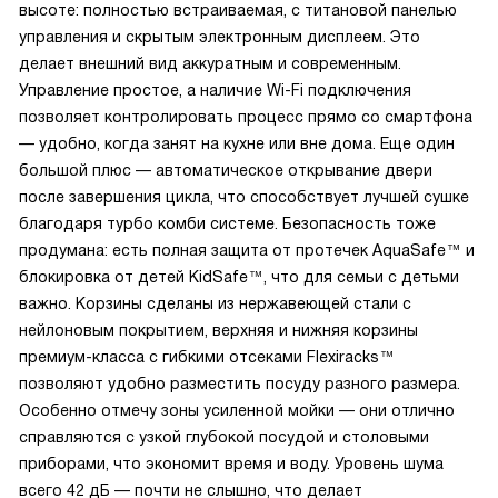
высоте: полностью встраиваемая, с титановой панелью
управления и скрытым электронным дисплеем. Это
делает внешний вид аккуратным и современным.
Управление простое, а наличие Wi-Fi подключения
позволяет контролировать процесс прямо со смартфона
— удобно, когда занят на кухне или вне дома. Еще один
большой плюс — автоматическое открывание двери
после завершения цикла, что способствует лучшей сушке
благодаря турбо комби системе. Безопасность тоже
продумана: есть полная защита от протечек AquaSafe™ и
блокировка от детей KidSafe™, что для семьи с детьми
важно. Корзины сделаны из нержавеющей стали с
нейлоновым покрытием, верхняя и нижняя корзины
премиум-класса с гибкими отсеками Flexiracks™
позволяют удобно разместить посуду разного размера.
Особенно отмечу зоны усиленной мойки — они отлично
справляются с узкой глубокой посудой и столовыми
приборами, что экономит время и воду. Уровень шума
всего 42 дБ — почти не слышно, что делает