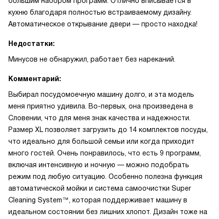
большим набором программ. Отлично вписывается в
кухню благодаря полностью встраиваемому дизайну.
Автоматическое открывание двери — просто находка!
Недостатки:
Минусов не обнаружил, работает без нареканий.
Комментарий:
Выбирал посудомоечную машину долго, и эта модель
меня приятно удивила. Во-первых, она произведена в
Словении, что для меня знак качества и надежности.
Размер XL позволяет загрузить до 14 комплектов посуды,
что идеально для большой семьи или когда приходит
много гостей. Очень понравилось, что есть 9 программ,
включая интенсивную и ночную — можно подобрать
режим под любую ситуацию. Особенно полезна функция
автоматической мойки и система самоочистки Super
Cleaning System™, которая поддерживает машину в
идеальном состоянии без лишних хлопот. Дизайн тоже на