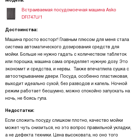
Модель:
Встраиваемая посудомоечная машина Asko
DFI747U/1
Достоинства:
Машина просто восторг! Главным плюсом для меня стала
система автоматического дозирования средств для
мойки. Больше не нужно гадать с количеством таблеток
или порошка, машина сама определяет нужную дозу. Это
экономит и средства, и нервы. Также впечатлила сушка с
автооткрыванием двери. Посуда, особенно пластиковая,
выходит идеально сухой, без разводов и капель. Ночной
режим работает бесшумно, можно спокойно запускать на
ночь, не боясь гула.
Недостатки:
Если сложить посуду слишком плотно, качество мойки
может чуть снизиться, но это вопрос правильной укладки,
а не дефекта техники. Цена высоковата, но оно того