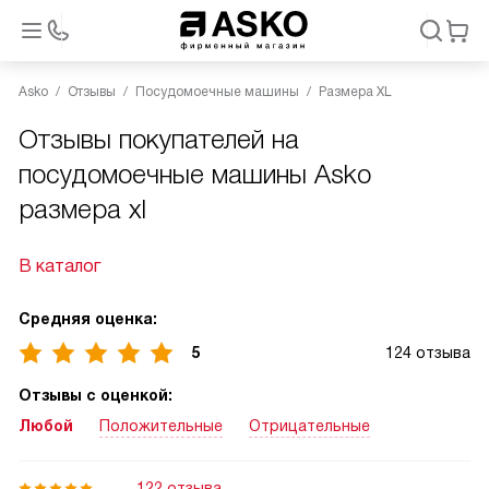
Asko
Отзывы
Посудомоечные машины
Размера XL
Отзывы покупателей на
посудомоечные машины Asko
размера xl
В каталог
Средняя оценка:
5
124 отзыва
Отзывы с оценкой:
Любой
Положительные
Отрицательные
122 отзыва