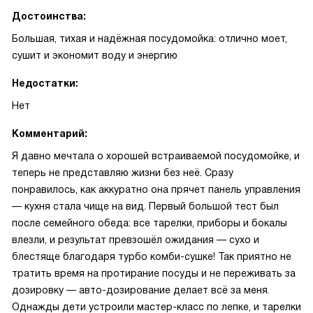
Достоинства:
Большая, тихая и надёжная посудомойка: отлично моет,
сушит и экономит воду и энергию
Недостатки:
Нет
Комментарий:
Я давно мечтала о хорошей встраиваемой посудомойке, и
теперь не представляю жизни без неё. Сразу
понравилось, как аккуратно она прячет панель управления
— кухня стала чище на вид. Первый большой тест был
после семейного обеда: все тарелки, приборы и бокалы
влезли, и результат превзошёл ожидания — сухо и
блестяще благодаря турбо комби-сушке! Так приятно не
тратить время на протирание посуды и не переживать за
дозировку — авто-дозирование делает всё за меня.
Однажды дети устроили мастер-класс по лепке, и тарелки