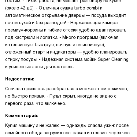
гостям. - Тихая работа, не мешает разговору на кухне
(около 42 дБ). - Отличная сушка turbo combi и
автоматическое открывание дверцы — посуда выходит
почти сухой и без разводов! - Нержавеющая камера,
премиум‑корзины и гибкие отсеки удобно адаптировать
под кастрюли и лопатки. - Много программ (включая
интенсивную, быструю, ночную и гигиеничную),
отложенный старт и индикаторы — удобно планировать
стирку посуды. - Надёжная система мойки Super Cleaning
и усиленные зоны для кастрюль.
Недостатки:
Сначала пришлось разобраться с множеством режимов,
но быстро привык. - Пульт скрыт, иногда не видно с
первого раза, что включено.
Комментарий:
Купил машину и не жалею — однажды спасла ужин: после
семейного обеда загрузил всё, нажал интенсив, через час