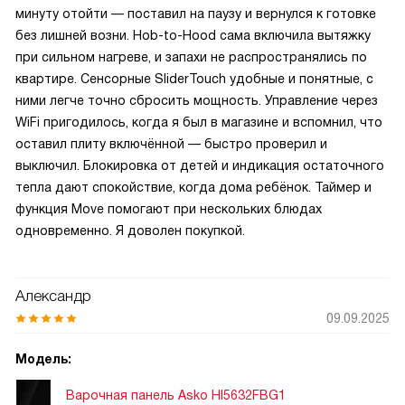
минуту отойти — поставил на паузу и вернулся к готовке
без лишней возни. Hob-to-Hood сама включила вытяжку
при сильном нагреве, и запахи не распространялись по
квартире. Сенсорные SliderTouch удобные и понятные, с
ними легче точно сбросить мощность. Управление через
WiFi пригодилось, когда я был в магазине и вспомнил, что
оставил плиту включённой — быстро проверил и
выключил. Блокировка от детей и индикация остаточного
тепла дают спокойствие, когда дома ребёнок. Таймер и
функция Move помогают при нескольких блюдах
одновременно. Я доволен покупкой.
Александр
09.09.2025
Модель:
Варочная панель Asko HI5632FBG1