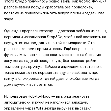
этого блюдо получилось ровно таким, как люблю. Функция
распознавания посуды сработала без проволочек,
поэтому не пришлось прыгать вокруг плиты и гадать, где
жара.
Однажды прервали готовку — доставал ребёнка из ванны,
вернулся и использовал Stop&Go, чтобы всё поставить на
паузу, а потом продолжить с той же мощности. Это
реально экономит время и нервы. Ещё понравилась
функция Move: легко переносить кастрюлю на большую
зону, когда надо её передвинуть, без перенаcтройки
температуры вручную. Таймер и индикация остаточного
тепла помогают не пережигать еду и не забывать про
плиту, а блокировка от детей даёт спокойствие, когда
дома шумно и все суетятся.
Использовал Hob-to-Hood — вытяжка реагирует
автоматически, и кухня не наполнится запахами.
Управление через WiFi иногда выручает: выставил