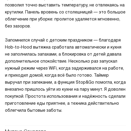
позволил точно выставить температуру, не отвлекаясь на
крутилки. Панель вровень со столешницей — это большое
облегчение при уборке: пролитое удаляется мгновенно,
без зазоров.
Запомнился случай с детским праздником — благодаря
Hob-to-Hood вытяжка сработала автоматически и кухня
не заполнилась запахами, а блокировка от детей давала
дополнительное спокойствие. Несколько раз запускал
нужный режим через WiFi, когда задерживался на работе,
и приходил домой, когда всё было готово. Таймер
выручал при запекании, а функция Stop&Go помогла, когда
внезапно пришлось уйти из кухни на пару минут. Я доволен
покупкой. Простота использования и надёжность сделали
приготовление еды приятнее, а техника действительно
облегчила бытовые заботы.