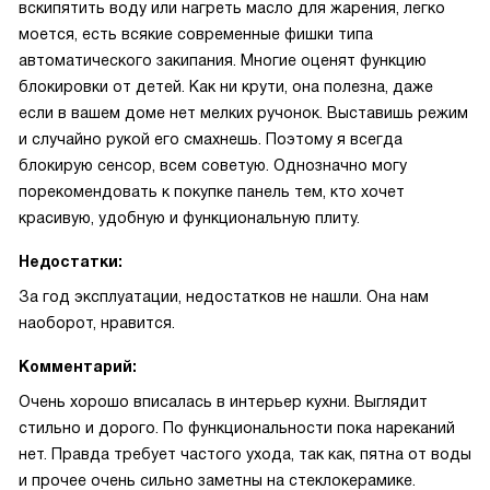
вскипятить воду или нагреть масло для жарения, легко
моется, есть всякие современные фишки типа
автоматического закипания. Многие оценят функцию
блокировки от детей. Как ни крути, она полезна, даже
если в вашем доме нет мелких ручонок. Выставишь режим
и случайно рукой его смахнешь. Поэтому я всегда
блокирую сенсор, всем советую. Однозначно могу
порекомендовать к покупке панель тем, кто хочет
красивую, удобную и функциональную плиту.
Недостатки:
За год эксплуатации, недостатков не нашли. Она нам
наоборот, нравится.
Комментарий:
Очень хорошо вписалась в интерьер кухни. Выглядит
стильно и дорого. По функциональности пока нареканий
нет. Правда требует частого ухода, так как, пятна от воды
и прочее очень сильно заметны на стеклокерамике.