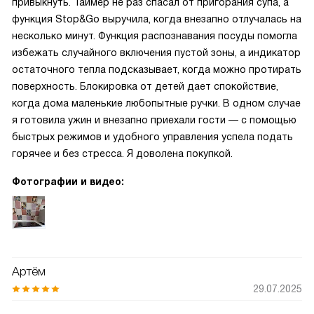
привыкнуть. Таймер не раз спасал от пригорания супа, а
функция Stop&Go выручила, когда внезапно отлучалась на
несколько минут. Функция распознавания посуды помогла
избежать случайного включения пустой зоны, а индикатор
остаточного тепла подсказывает, когда можно протирать
поверхность. Блокировка от детей дает спокойствие,
когда дома маленькие любопытные ручки. В одном случае
я готовила ужин и внезапно приехали гости — с помощью
быстрых режимов и удобного управления успела подать
горячее и без стресса. Я доволена покупкой.
Фотографии и видео:
Артём
29.07.2025