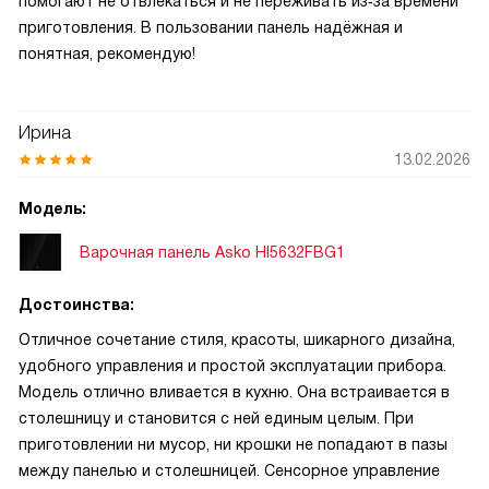
помогают не отвлекаться и не переживать из‑за времени
приготовления. В пользовании панель надёжная и
понятная, рекомендую!
Ирина
13.02.2026
Модель:
Варочная панель Asko HI5632FBG1
Достоинства:
Отличное сочетание стиля, красоты, шикарного дизайна,
удобного управления и простой эксплуатации прибора.
Модель отлично вливается в кухню. Она встраивается в
столешницу и становится с ней единым целым. При
приготовлении ни мусор, ни крошки не попадают в пазы
между панелью и столешницей. Сенсорное управление