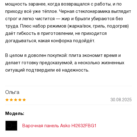
мощность заранее, когда возвращался с работы, и по
приходу всё уже тёплое. Черная стеклокерамика выглядит
строг и легко чистится — жир и брызги убираются без
труда. Плюс набор режимов (жарка/вок, гриль, подогрев)
даёт гибкость в приготовлении, не приходится
догадываться, какая конфорка подойдёт.
В целом я доволен покупкой: плита экономит время и
делает готовку предсказуемой, а несколько жизненных
ситуаций подтвердили её надежность.
Ольга
30.08.2025
Модель:
Варочная панель Asko HI2632FBG1