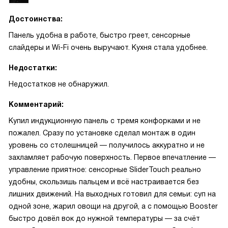
Достоинства:
Панель удобна в работе, быстро греет, сенсорные
слайдеры и Wi-Fi очень выручают. Кухня стала удобнее.
Недостатки:
Недостатков не обнаружил.
Комментарий:
Купил индукционную панель с тремя конфорками и не
пожалел. Сразу по установке сделал монтаж в один
уровень со столешницей — получилось аккуратно и не
захламляет рабочую поверхность. Первое впечатление —
управление приятное: сенсорные SliderTouch реально
удобны, скользишь пальцем и всё настраивается без
лишних движений. На выходных готовил для семьи: суп на
одной зоне, жарил овощи на другой, а с помощью Booster
быстро довёл вок до нужной температуры — за счёт