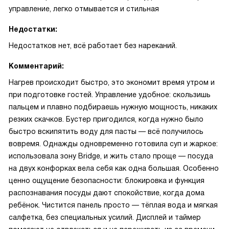
управление, легко отмывается и стильная
Недостатки:
Недостатков нет, всё работает без нареканий.
Комментарий:
Нагрев происходит быстро, это экономит время утром и
при подготовке гостей. Управление удобное: скользишь
пальцем и плавно подбираешь нужную мощность, никаких
резких скачков. Бустер пригодился, когда нужно было
быстро вскипятить воду для пасты — всё получилось
вовремя. Однажды одновременно готовила суп и жаркое:
использовала зону Bridge, и жить стало проще — посуда
на двух конфорках вела себя как одна большая. Особенно
ценно ощущение безопасности: блокировка и функция
распознавания посуды дают спокойствие, когда дома
ребёнок. Чистится панель просто — тёплая вода и мягкая
салфетка, без специальных усилий. Дисплей и таймер