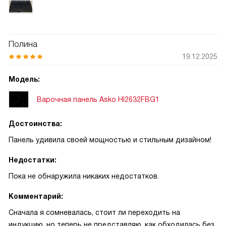
Полина
19.12.2025
Модель:
Варочная панель Asko HI2632FBG1
Достоинства:
Панель удивила своей мощностью и стильным дизайном!
Недостатки:
Пока не обнаружила никаких недостатков.
Комментарий:
Сначала я сомневалась, стоит ли переходить на
индукцию, но теперь не представляю, как обходилась без