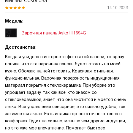
Милана Соколова
14.10.2023
Модель:
Варочная панель Asko HI1694G
Достоинства:
Когда я увидела в интернете фото этой панели, то сразу
поняла, что эта варочная панель будет стоять на моей
кухне. Обожаю на ней готовить. Красивая, стильная,
функциональная. Варочная поверхность индукционная,
материал покрытия стеклокерамика. При уборке это
упрощает задачу, так как все, кто знаком со
стеклокерамикой, знает, что она чистится и моется очень
легко. Все управление сенсорное, это сильно удобно, так
же имеется экран. Есть индикатор остаточного тепла в
конфорках. Гудит не сильно, меньше чем другие индукции,
но это уже мое впечатление. Помогает быстрее