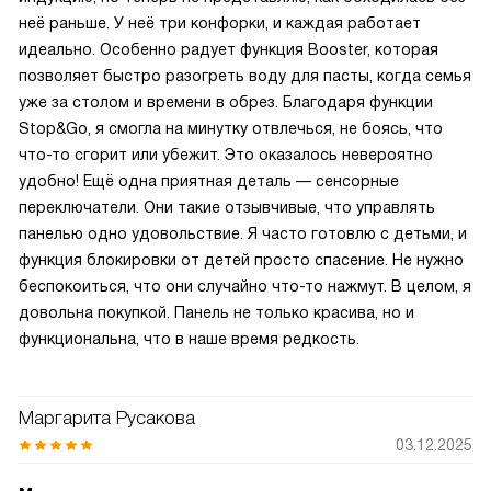
неё раньше. У неё три конфорки, и каждая работает
идеально. Особенно радует функция Booster, которая
позволяет быстро разогреть воду для пасты, когда семья
уже за столом и времени в обрез. Благодаря функции
Stop&Go, я смогла на минутку отвлечься, не боясь, что
что-то сгорит или убежит. Это оказалось невероятно
удобно! Ещё одна приятная деталь — сенсорные
переключатели. Они такие отзывчивые, что управлять
панелью одно удовольствие. Я часто готовлю с детьми, и
функция блокировки от детей просто спасение. Не нужно
беспокоиться, что они случайно что-то нажмут. В целом, я
довольна покупкой. Панель не только красива, но и
функциональна, что в наше время редкость.
Маргарита Русакова
03.12.2025