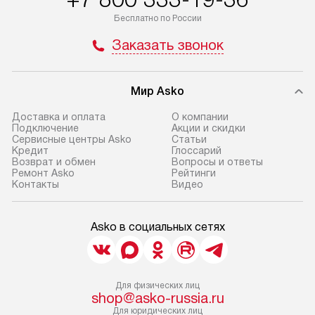
Бесплатно по России
Заказать звонок
Мир Asko
Доставка и оплата
О компании
Подключение
Акции и скидки
Сервисные центры Asko
Статьи
Кредит
Глоссарий
Возврат и обмен
Вопросы и ответы
Ремонт Asko
Рейтинги
Контакты
Видео
Asko в социальных сетях
Для физических лиц
shop@asko-russia.ru
Для юридических лиц