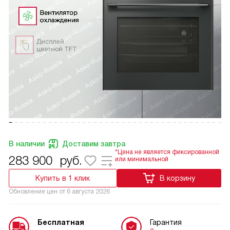
В наличии
Доставим завтра
*Цена не является фиксированной
283 900
руб.
или минимальной
Купить в 1 клик
В корзину
Обновление цен от
6 августа 2026
Бесплатная
Гарантия