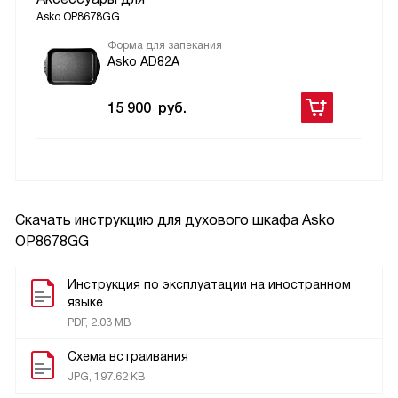
Asko OP8678GG
Форма для запекания
Asko AD82A
15 900
руб.
Скачать инструкцию для духового шкафа
Asko
OP8678GG
Инструкция по эксплуатации на иностранном
языке
PDF, 2.03 MB
Схема встраивания
JPG, 197.62 KB