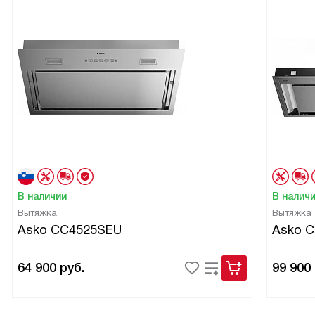
В наличии
В налич
Вытяжка
Вытяжка
Asko CC4525SEU
Asko 
64 900
руб.
99 900