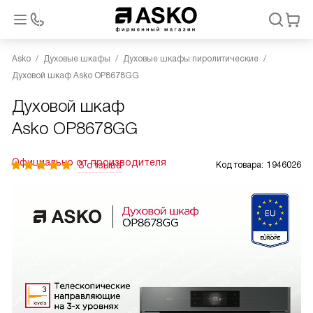
Asko
Духовые шкафы
Духовые шкафы пиролитические
Духовой шкаф Asko OP8678GG
Духовой шкаф
Asko OP8678GG
Официально от производителя
3 отзыва
Код товара:
1946026