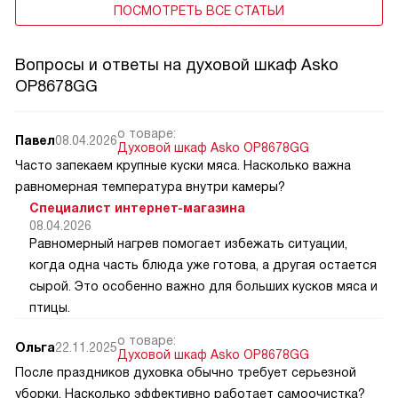
ПОСМОТРЕТЬ ВСЕ СТАТЬИ
Вопросы и ответы на духовой шкаф Asko
OP8678GG
о товаре:
Павел
08.04.2026
Духовой шкаф Asko OP8678GG
Часто запекаем крупные куски мяса. Насколько важна
равномерная температура внутри камеры?
Специалист интернет-магазина
08.04.2026
Равномерный нагрев помогает избежать ситуации,
когда одна часть блюда уже готова, а другая остается
сырой. Это особенно важно для больших кусков мяса и
птицы.
о товаре:
Ольга
22.11.2025
Духовой шкаф Asko OP8678GG
После праздников духовка обычно требует серьезной
уборки. Насколько эффективно работает самоочистка?