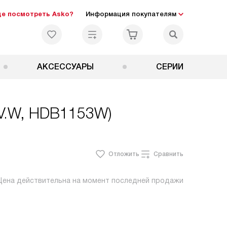
де посмотреть Asko?
Информация покупателям
АКСЕССУАРЫ
СЕРИИ
 V.W, HDB1153W)
Отложить
Сравнить
Цена действительна на момент последней продажи