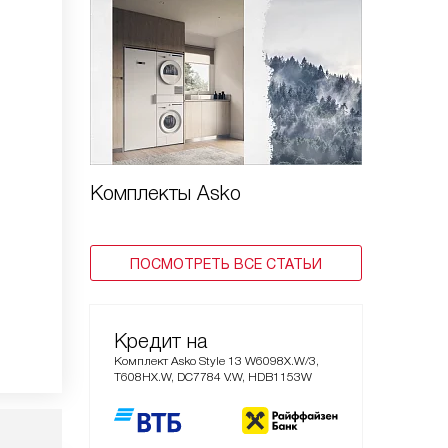
Комплекты Asko
ПОСМОТРЕТЬ ВСЕ СТАТЬИ
Кредит на
Комплект Asko Style 13 W6098X.W/3,
T608HX.W, DC7784 V.W, HDB1153W