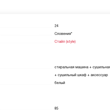
24
Словения*
Стайл (style)
стиральная машина + сушильна
+ сушильный шкаф + аксессуар
белый
85