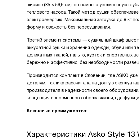
ширине (85 × 59,5 см), но немного увеличенную глу
теплового насоса. Такой метод сушки обеспечива
электроэнергию. Максимальная загрузка до 8 кг по
форму и свежесть без пересушивания.
Третий элемент системы — сушильный шкаф высотой 
аккуратной сушки и хранения одежды, обуви или т
деликатных тканей, пальто, курток и спортивных 
бережно и эффективно, без необходимости развеш
Производится комплект в Словении, где ASKO уже
деталям. Техника рассчитана на долгую эксплуата
производителя в надежности своего оборудования.
концепция современного образа жизни, где функци
Ключевые преимущества:
Характеристики
Asko Style 13