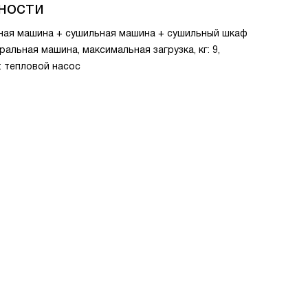
ности
ьная машина + сушильная машина + сушильный шкаф
ральная машина, максимальная загрузка, кг: 9,
: тепловой насос