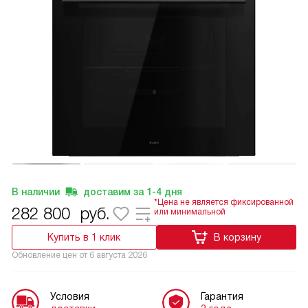
В наличии
доставим за
1-4
дня
*Цена не является фиксированной
282 800
руб.
или минимальной
Купить в 1 клик
В корзину
Обновление цен от
6 августа 2026
Условия
Гарантия