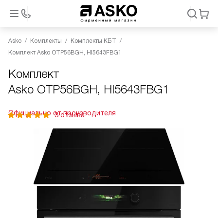
Asko
Комплекты
Комплекты КБТ
Комплект Asko OTP56BGH, HI5643FBG1
Комплект
Asko OTP56BGH, HI5643FBG1
Официально от производителя
3 отзыва