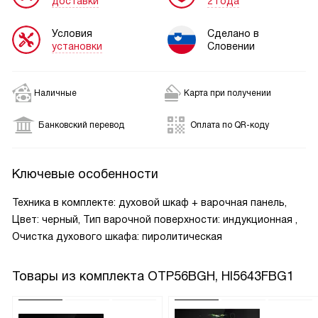
доставки
2 года
Условия
Сделано в
установки
Словении
Наличные
Карта при получении
Банковский перевод
Оплата по QR-коду
Ключевые особенности
Техника в комплекте: духовой шкаф + варочная панель,
Цвет: черный, Тип варочной поверхности: индукционная ,
Очистка духового шкафа: пиролитическая
Товары из комплекта
OTP56BGH, HI5643FBG1