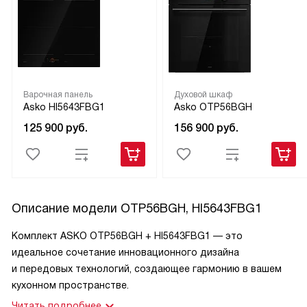
Варочная панель
Духовой шкаф
Asko HI5643FBG1
Asko OTP56BGH
125 900
руб.
156 900
руб.
Описание модели
OTP56BGH, HI5643FBG1
Комплект ASKO OTP56BGH + HI5643FBG1 — это
идеальное сочетание инновационного дизайна
и передовых технологий, создающее гармонию в вашем
кухонном пространстве.
Читать подробнее