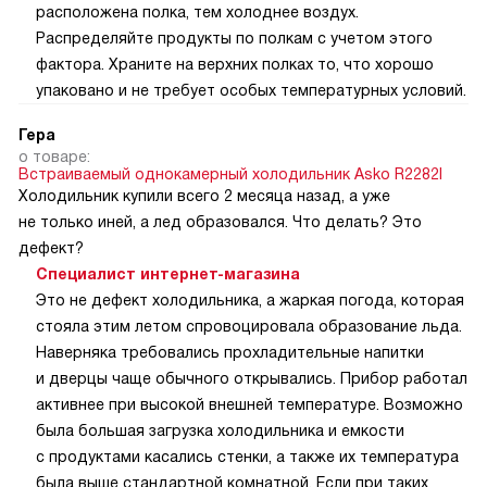
расположена полка, тем холоднее воздух.
Распределяйте продукты по полкам с учетом этого
фактора. Храните на верхних полках то, что хорошо
упаковано и не требует особых температурных условий.
Гера
о товаре:
Встраиваемый однокамерный холодильник Asko R2282I
Холодильник купили всего 2 месяца назад, а уже
не только иней, а лед образовался. Что делать? Это
дефект?
Специалист интернет-магазина
Это не дефект холодильника, а жаркая погода, которая
стояла этим летом спровоцировала образование льда.
Наверняка требовались прохладительные напитки
и дверцы чаще обычного открывались. Прибор работал
активнее при высокой внешней температуре. Возможно
была большая загрузка холодильника и емкости
с продуктами касались стенки, а также их температура
была выше стандартной комнатной. Если при таких