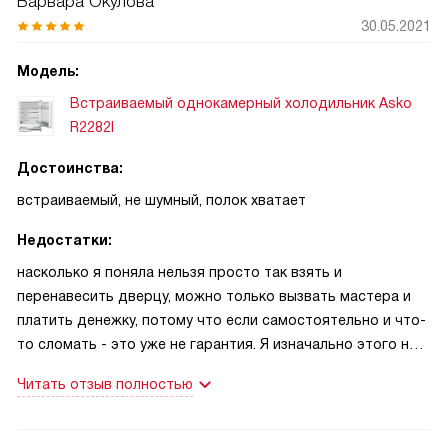
Варвара Окулова
30.05.2021
Модель:
Встраиваемый однокамерный холодильник Asko
R2282I
Достоинства:
встраиваемый, не шумный, полок хватает
Недостатки:
насколько я поняла нельзя просто так взять и
перенавесить дверцу, можно только вызвать мастера и
платить денежку, потому что если самостоятельно и что-
то сломать - это уже не гарантия. Я изначально этого не
знала, потому что через пару месяцев нам пришлось
Читать отзыв полностью
поменять упор, но уже мы вызвали мастера
самостоятельно