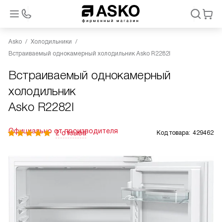
Asko
Холодильники
Встраиваемый однокамерный холодильник Asko R2282I
Встраиваемый однокамерный
холодильник
Asko R2282I
Официально от производителя
2 отзыва
Код товара:
429462