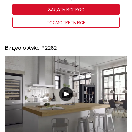
ЗАДАТЬ ВОПРОС
ПОCМОТРЕТЬ ВСЕ
Видео о Asko R2282I