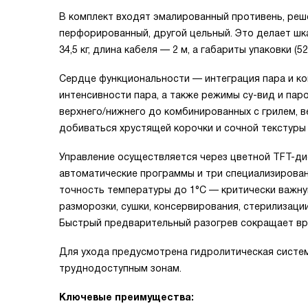
В комплект входят эмалированный противень, реш
перфорированный, другой цельный. Это делает шк
34,5 кг, длина кабеля — 2 м, а габариты упаковки 
Сердце функциональности — интеграция пара и ко
интенсивности пара, а также режимы су-вид и паро
верхнего/нижнего до комбинированных с грилем, 
добиваться хрустящей корочки и сочной текстуры 
Управление осуществляется через цветной TFT-ди
автоматические программы и три специализирован
точность температуры до 1°C — критически важну
разморозки, сушки, консервирования, стерилизац
Быстрый предварительный разогрев сокращает вр
Для ухода предусмотрена гидролитическая систем
труднодоступным зонам.
Ключевые преимущества: