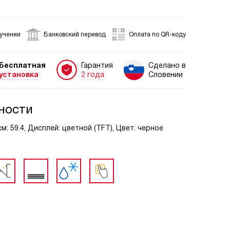
лучении
Банковский перевод
Оплата по QR-коду
Бесплатная
Гарантия
Сделано в
установка
2 года
Словении
ности
м: 59.4, Дисплей: цветной (TFT), Цвет: черное