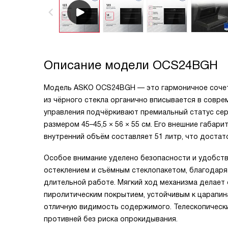
Описание модели
OCS24BGH
Модель ASKO OCS24BGH — это гармоничное сочета
из чёрного стекла органично вписывается в совр
управления подчёркивают премиальный статус сер
размером 45–45,5 × 56 × 55 см. Его внешние габарит
внутренний объём составляет 51 литр, что достат
Особое внимание уделено безопасности и удобств
остеклением и съёмным стеклопакетом, благодаря
длительной работе. Мягкий ход механизма делает
пиролитическим покрытием, устойчивым к царапина
отличную видимость содержимого. Телескопическ
противней без риска опрокидывания.