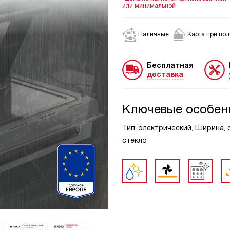
или минимальной
Наличные
Карта при по
Бесплатная
доставка
Ключевые особен
Тип: электрический, Ширина, с
стекло