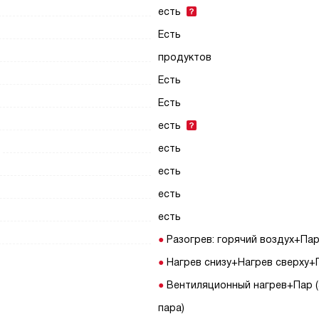
есть
Есть
продуктов
Есть
Есть
есть
есть
есть
есть
есть
Разогрев: горячий воздух+Па
Нагрев снизу+Нагрев сверху+
Вентиляционный нагрев+Пар (
пара)