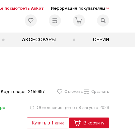
де посмотреть Asko?
Информация покупателям
АКСЕССУАРЫ
СЕРИИ
Код товара:
2159697
Отложить
Сравнить
тра
Обновление цен от
8 августа 2026
Купить в 1 клик
В корзину