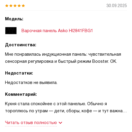
30.09.2025
Модель:
Варочная панель Asko HI2841FBG1
Достоинства:
Мне понравилась индукционная панель: чувствительная
сенсорная регулировка и быстрый режим Booster. ОК.
Недостатки:
Недостатков не выявила.
Комментарий:
Кухня стала спокойнее с этой панелью. Обычно я
тороплюсь по утрам — дети, сборы, кофе — и тут важна
простота управления. Сенсор SliderTouch реагирует
Читать отзыв полностью
плавно, не нужно долго искать нужную кнопку, можно