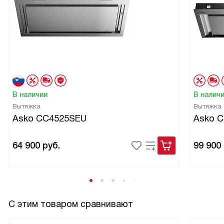
В наличии
В налич
Вытяжка
Вытяжка
Asko CC4525SEU
Asko 
64 900
руб.
99 900
С этим товаром сравнивают