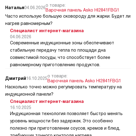
о товаре:
Наталья
04.06.2026
Варочная панель Asko HI2841FBG1
Часто использую большую сковороду для жарки. Будет ли
нагрев равномерным?
Специалист интернет-магазина
04.06.2026
Современные индукционные зоны обеспечивают
стабильную передачу тепла по площади дна
совместимой посуды, что способствует более
равномерному приготовлению продуктов.
о товаре:
Дмитрий
16.10.2025
Варочная панель Asko HI2841FBG1
Насколько точно можно регулировать температуру на
индукционной панели?
Специалист интернет-магазина
16.10.2025
Индукционная технология позволяет быстро менять
уровень мощности без задержек. Это особенно
полезно при приготовлении соусов, кремов и блюд,
требующих точного контроля нагрева.