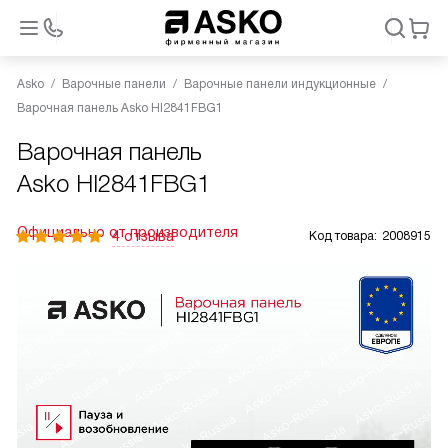
Asko
Варочные панели
Варочные панели индукционные
Варочная панель Asko HI2841FBG1
Варочная панель
Asko HI2841FBG1
Официально от производителя
4 отзыва
Код товара:
2008915