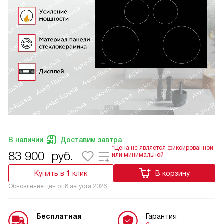
В наличии
Доставим завтра
*Цена не является фиксированной
83 900
руб.
или минимальной
Купить в 1 клик
В корзину
Обновление цен от
8 августа 2026
Бесплатная
Гарантия