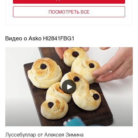
ПОCМОТРЕТЬ ВСЕ
Видео о Asko HI2841FBG1
Луссебуллар от Алексея Зимина