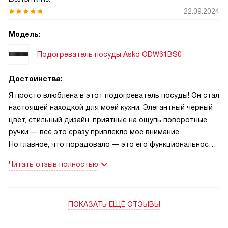
22.09.2024
Модель:
Подогреватель посуды Asko ODW61BS0
Достоинства:
Я просто влюблена в этот подогреватель посуды! Он стал
настоящей находкой для моей кухни. Элегантный черный
цвет, стильный дизайн, приятные на ощупь поворотные
ручки — все это сразу привлекло мое внимание.
Но главное, что порадовало — это его функциональность.
Подогрев тарелок и чашек, размораживание
Читать отзыв полностью
и приготовление на низкой температуре — все это
я получила в одном устройстве!
ПОКАЗАТЬ ЕЩЁ ОТЗЫВЫ