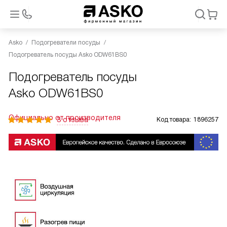
Asko
Подогреватели посуды
Подогреватель посуды Asko ODW61BS0
Подогреватель посуды
Asko ODW61BS0
Официально от производителя
3 отзыва
Код товара:
1896257