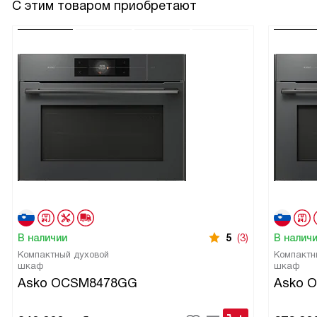
С этим товаром приобретают
В наличии
5
(3)
В налич
Компактный духовой
Компактн
шкаф
шкаф
Asko OCSM8478GG
Asko 