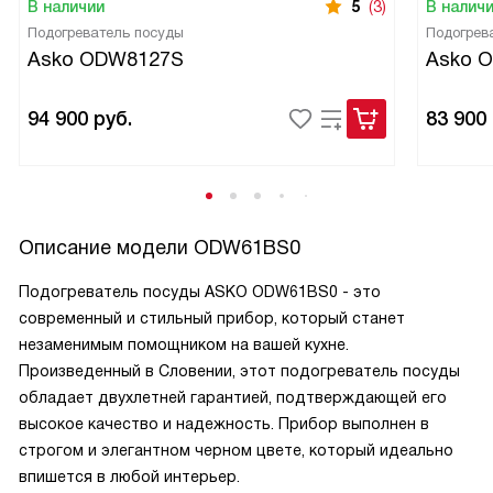
В наличии
5
(3)
В налич
Подогреватель посуды
Подогрев
Asko ODW8127S
Asko 
94 900
руб.
83 900
Описание модели
ODW61BS0
Подогреватель посуды ASKO ODW61BS0 - это
современный и стильный прибор, который станет
незаменимым помощником на вашей кухне.
Произведенный в Словении, этот подогреватель посуды
обладает двухлетней гарантией, подтверждающей его
высокое качество и надежность. Прибор выполнен в
строгом и элегантном черном цвете, который идеально
впишется в любой интерьер.