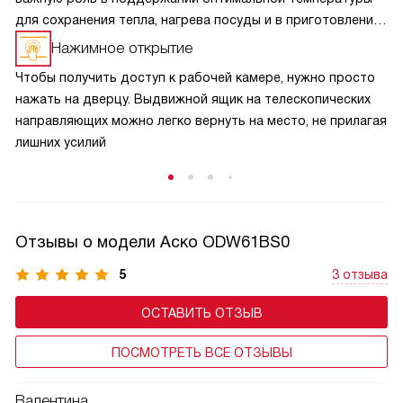
для сохранения тепла, нагрева посуды и в приготовлении
блюд. Встроенный вентилятор заставляет горячий воздух
Нажимное открытие
постоянно циркулировать по всему объёму внутренней
Чтобы получить доступ к рабочей камере, нужно просто
камеры. Тем самым устраняются холодные зоны.
нажать на дверцу. Выдвижной ящик на телескопических
направляющих можно легко вернуть на место, не прилагая
лишних усилий
Отзывы о модели Аско ODW61BS0
5
3 отзыва
ОСТАВИТЬ ОТЗЫВ
ПОСМОТРЕТЬ ВСЕ ОТЗЫВЫ
Валентина