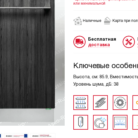
или минимальной
Наличные
Карта при по
Бесплатная
доставка
Ключевые особен
Высота, см: 85.9, Вместимость
Уровень шума, дБ: 38