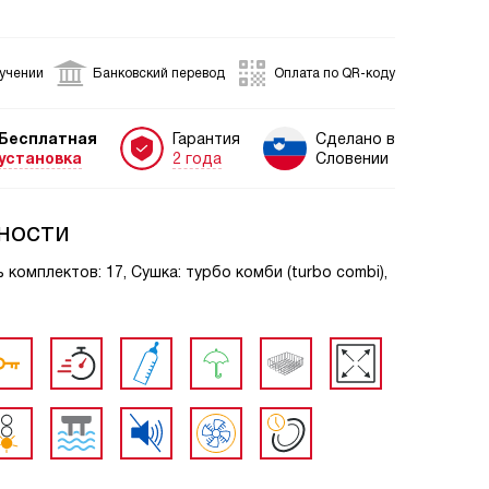
лучении
Банковский перевод
Оплата по QR-коду
Бесплатная
Гарантия
Сделано в
установка
2 года
Словении
ности
 комплектов: 17, Сушка: турбо комби (turbo combi),