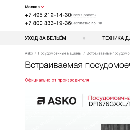
Москва
+7 495 212-14-30
Время работы
+7 800 333-19-36
Бесплатно по РФ
УХОД ЗА БЕЛЬЁМ
ТЕХНИКА Д
Asko
Посудомоечные машины
Встраиваемые посудом
Встраиваемая посудомо
Официально от производителя