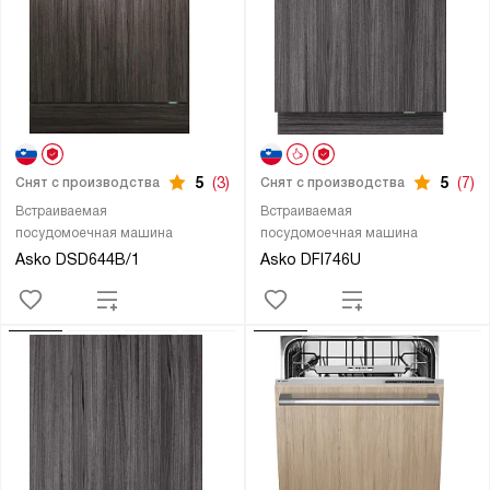
5
(3)
5
(7)
Снят с производства
Снят с производства
Встраиваемая
Встраиваемая
посудомоечная машина
посудомоечная машина
Asko DSD644B/1
Asko DFI746U