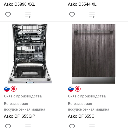
Asko D5896 XXL
Asko D5544 XL
Снят с производства
Снят с производства
Встраиваемая
Встраиваемая
посудомоечная машина
посудомоечная машина
Asko DFI 655G.P
Asko DFI655G