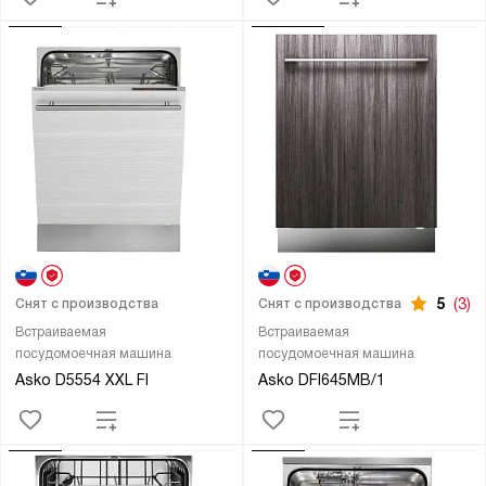
5
(3)
Снят с производства
Снят с производства
Встраиваемая
Встраиваемая
посудомоечная машина
посудомоечная машина
Asko D5554 XXL FI
Asko DFI645MB/1