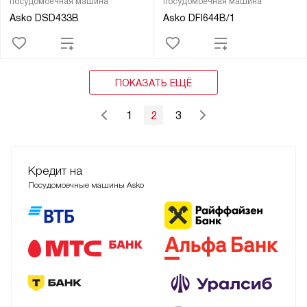
посудомоечная машина
посудомоечная машина
Asko DSD433B
Asko DFI644B/1
ПОКАЗАТЬ ЕЩЁ
1
2
3
Кредит на
Посудомоечные машины Asko