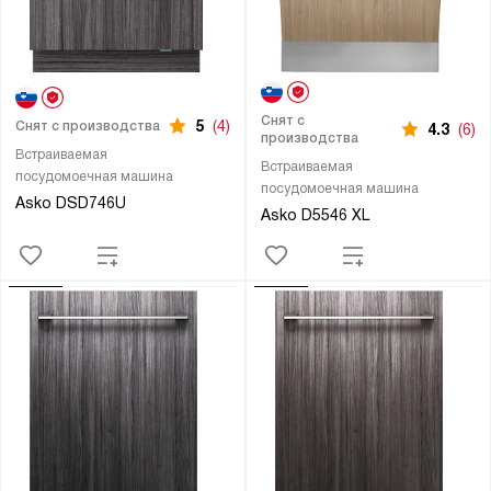
Снят с
5
(4)
Снят с производства
4.3
(6)
производства
Встраиваемая
Встраиваемая
посудомоечная машина
посудомоечная машина
Asko DSD746U
Asko D5546 XL