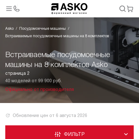
Asko
Посудомоечные машины
Встраиваемые посудомоечные машины на 8 комплектов
Встраиваемые посудомоечные
машины на 8 комплектов Asko
страница 2
40 моделей от 99 900 руб.
Официально от производителя
Обновление цен от
6 августа 2026
ФИЛЬТР