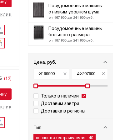
ину
Посудомоечные машины
с низким уровнем шума
 клик
от 167 900 до 241 900 руб.
Посудомоечные машины
большого размера
от 187 900 до 241 900 руб.
Цена, руб.
от
до
5
(12)
ину
Только в наличии
Доставим завтра
 клик
Доставка в регионы
Тип
полностью встраиваемая
40