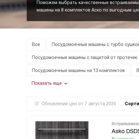
Поможем выбрать качественные встраиваемы
машины на 8 комплектов Аско по выгодным це
Все
Посудомоечные машины с турбо сушко
Посудомоечные машины с защитой от протечек
Посудомоечные машины на 13 комплектов
Показать еще
Обновление цен от
7 августа 2026
Сорти
Встраиваема
Asko DSD