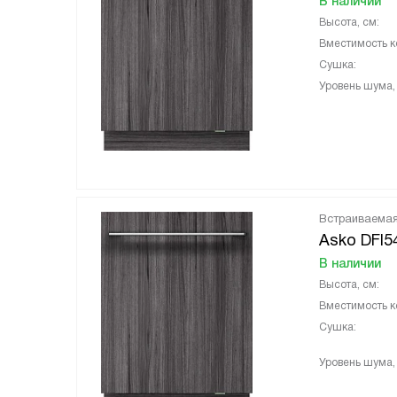
В наличии
Высота, см:
Вместимость к
Сушка:
Уровень шума,
Встраиваема
Asko DFI5
В наличии
Высота, см:
Вместимость к
Сушка:
Уровень шума,