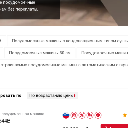
е посудомоечные
нам без переплаты.
й
Посудомоечные машины с конденсационным типом сушк
Посудомоечные машины 60 см
Посудомоечные машин
Встраиваемые посудомоечные машины с автоматическим откр
ровать по:
По возрастанию цены
я посудомоечная машина
544B