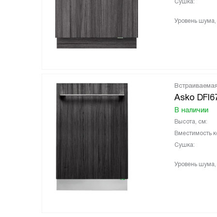
Сушка:
Уровень шума,
Встраиваема
Asko DFI6
В наличии
Высота, см:
Вместимость к
Сушка:
Уровень шума,