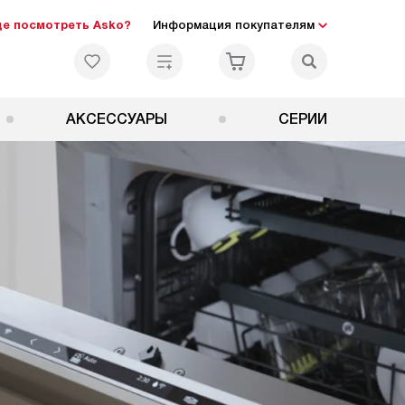
де посмотреть Asko?
Информация покупателям
АКСЕССУАРЫ
СЕРИИ