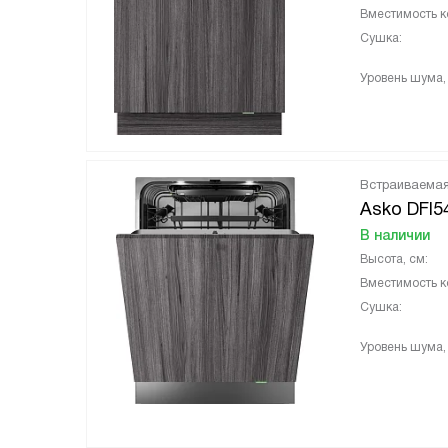
Вместимость к
Сушка:
Уровень шума,
Встраиваема
Asko DFI5
В наличии
Высота, см:
Вместимость к
Сушка:
Уровень шума,