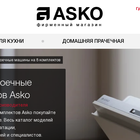
Г
ЛЯ КУХНИ
ДОМАШНЯЯ ПРАЧЕЧНАЯ
оечные машины на 8 комплектов
моечные
ов Asko
оизводителя
мплектов Asko покупайте
е. Весь каталог моделей
атации,
ей и специалистов.