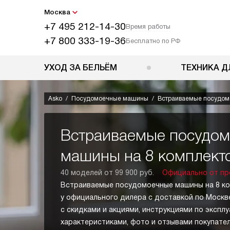
Москва
+7 495 212-14-30
Время работы
+7 800 333-19-36
Бесплатно по РФ
УХОД ЗА БЕЛЬЁМ
ТЕХНИКА Д
Asko
Посудомоечные машины
Встраиваемые посудом
Встраиваемые посудо
машины на 8 комплект
40 моделей от 99 900 руб.
Официально от пр
Встраиваемые посудомоечные машины на 8 ко
у официального дилера с доставкой по Москв
с скидками и акциями, инструкциями по эксплу
характеристиками, фото и отзывами покупател