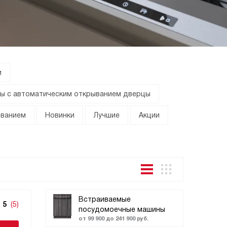
и
ы с автоматическим открыванием дверцы
ыванием
Новинки
Лучшие
Акции
Встраиваемые
5
(5)
посудомоечные машины
от 99 900 до 241 900 руб.