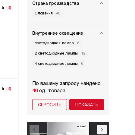
Страна производства
5
(3)
Словения
40
Внутреннее освещение
светодиодная лампа
8
2 светодиодные лампы
12
4 светодиодные лампы
6
По вашему запросу найдено
5
(3)
40
ед. товара
СБРОСИТЬ