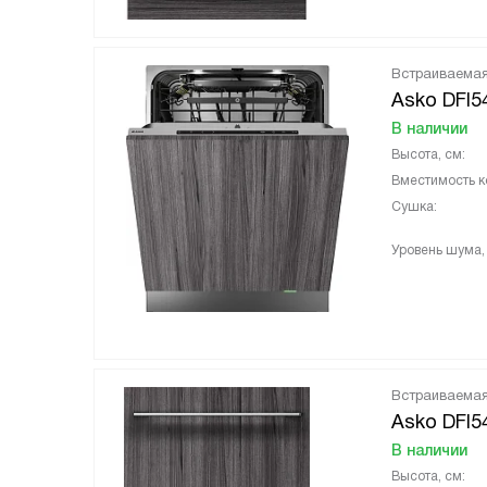
Встраиваема
Asko DFI5
В наличии
Высота, см:
Вместимость к
Сушка:
Уровень шума,
Встраиваема
Asko DFI5
В наличии
Высота, см: