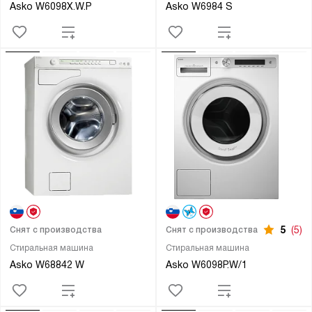
Asko W6098X.W.P
Asko W6984 S
5
(5)
Снят с производства
Снят с производства
Стиральная машина
Стиральная машина
Asko W68842 W
Asko W6098P.W/1