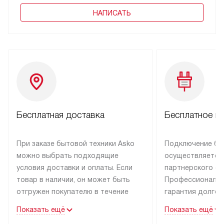
НАПИСАТЬ
Бесплатная доставка
Бесплатное п
При заказе бытовой техники Asko
Подключение бы
можно выбрать подходящие
осуществляется
условия доставки и оплаты. Если
партнерского се
товар в наличии, он может быть
Профессиональн
отгружен покупателю в течение
гарантия долгой
трех дней.
эксплуатации тех
Показать ещё
Показать ещё
Техника со специальным лейблом
В Москве и Санк