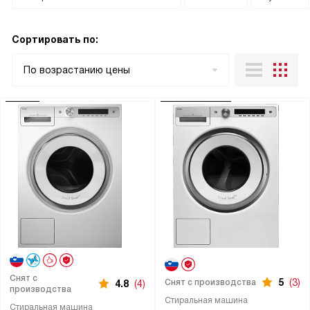
Сортировать по:
По возрастанию цены
Снят с
5
(3)
Снят с производства
4.8
(4)
производства
Стиральная машина
Стиральная машина