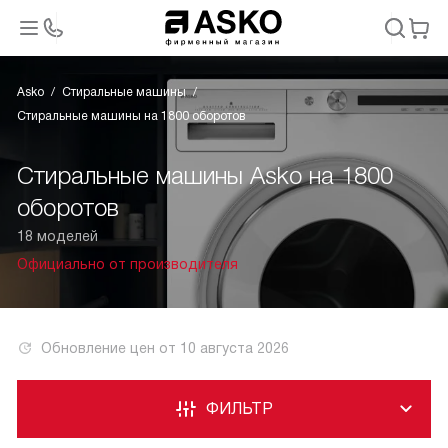
Asko
Стиральные машины
Стиральные машины на 1800 оборотов
Стиральные машины Asko на 1800
оборотов
18 моделей
Официально от производителя
Обновление цен от
10 августа 2026
ФИЛЬТР