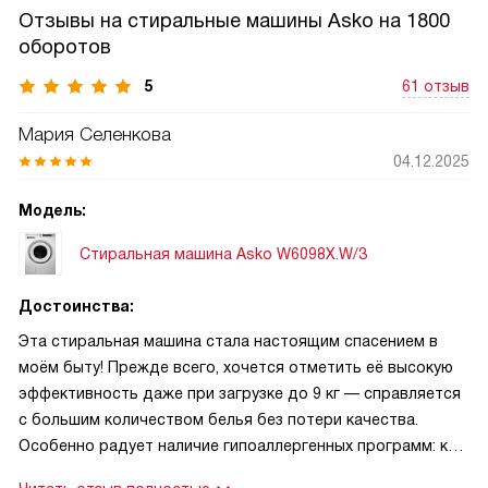
Отзывы на стиральные машины Asko на 1800
оборотов
5
61 отзыв
Мария Селенкова
04.12.2025
Модель:
Стиральная машина Asko W6098X.W/3
Достоинства:
Эта стиральная машина стала настоящим спасением в
моём быту! Прежде всего, хочется отметить её высокую
эффективность даже при загрузке до 9 кг — справляется
с большим количеством белья без потери качества.
Особенно радует наличие гипоаллергенных программ: как
мама, заботящаяся о здоровье ребёнка с чувствительной