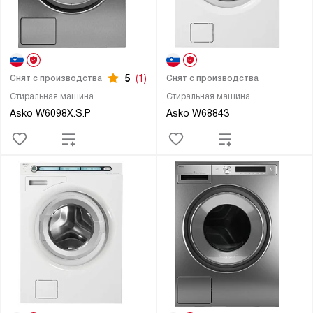
5
(1)
Снят с производства
Снят с производства
Стиральная машина
Стиральная машина
Asko W6098X.S.P
Asko W68843