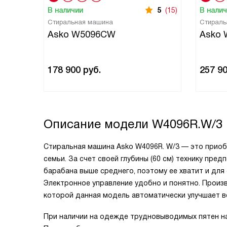
В наличии
5
(15)
В нали
Стиральная машина
Стираль
Asko W5096CW
Asko 
178 900
руб.
257 9
Описание модели
W4096R.W/3
Стиральная машина Asko W4096R. W/3 — это приоб
семьи. За счет своей глубины (60 см) технику пре
барабана выше среднего, поэтому ее хватит и для о
Электронное управление удобно и понятно. Произ
которой данная модель автоматически улучшает в
При наличии на одежде трудновыводимых пятен на 