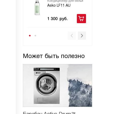
Кондиционер для белья
Asko LF11 AU
1 300
руб.
Может быть полезно