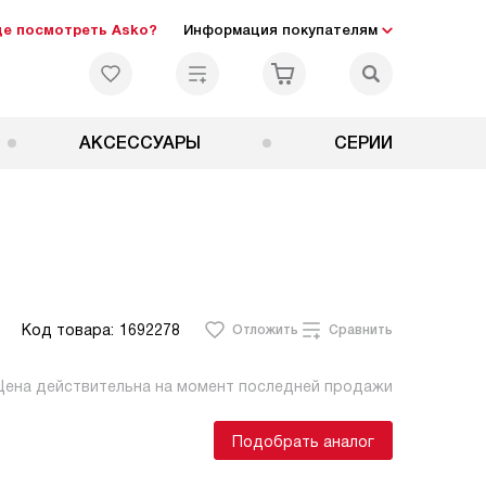
де посмотреть Asko?
Информация покупателям
АКСЕССУАРЫ
СЕРИИ
Код товара:
1692278
Отложить
Сравнить
Цена действительна на момент последней продажи
Подобрать аналог