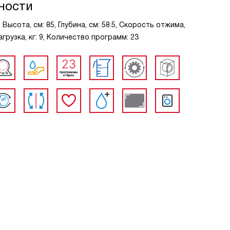
ности
ысота, см: 85, Глубина, см: 58.5, Скорость отжима,
грузка, кг: 9, Количество программ: 23