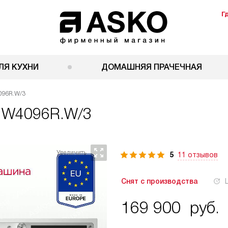
Г
ЛЯ КУХНИ
ДОМАШНЯЯ ПРАЧЕЧНАЯ
096R.W/3
 W4096R.W/3
5
11 отзывов
Снят с производства
169 900
руб.