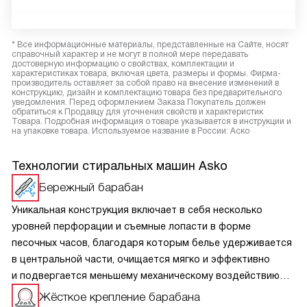
* Все информационные материалы, представленные на Сайте, носят
справочный характер и не могут в полной мере передавать
достоверную информацию о свойствах, комплектации и
характеристиках товара, включая цвета, размеры и формы. Фирма-
производитель оставляет за собой право на внесение изменений в
конструкцию, дизайн и комплектацию товара без предварительного
уведомления. Перед оформлением Заказа Покупатель должен
обратиться к Продавцу для уточнения свойств и характеристик
Товара. Подробная информация о товаре указывается в инструкции и
на упаковке товара. Используемое название в России: Аско
Технологии стиральных машин Asko
Бережный барабан
Уникальная конструкция включает в себя несколько
уровней перфорации и съемные лопасти в форме
песочных часов, благодаря которым белье удерживается
в центральной части, очищается мягко и эффективно
и подвергается меньшему механическому воздействию
при высоком качестве стирки. Так же это обеспечивает
Жёсткое крепление барабана