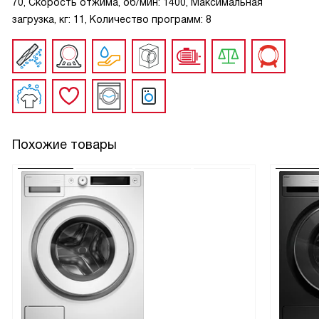
70, Скорость отжима, об/мин: 1400, Максимальная
загрузка, кг: 11, Количество программ: 8
Похожие товары