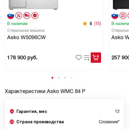
В наличии
5
(15)
В налич
Стиральная машина
Стиральн
Asko W5096CW
Asko 
178 900
руб.
257 90
Характеристики
Asko WMC 84 P
Гарантия, мес
12
Страна производства
Словения*