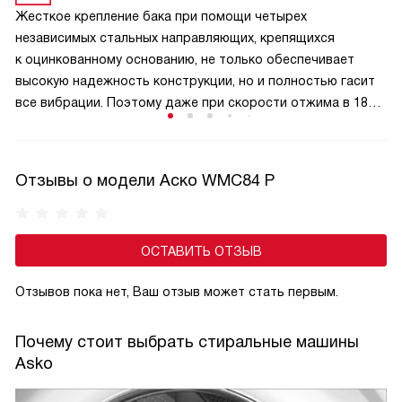
равновесие и устойчивость даже на высокой скорости
Жесткое крепление бака при помощи четырех
отжима.
независимых стальных направляющих, крепящихся
к оцинкованному основанию, не только обеспечивает
высокую надежность конструкции, но и полностью гасит
все вибрации. Поэтому даже при скорости отжима в 1800
оборотов машинка остается устойчивой и работает
практически бесшумно
Отзывы о модели Аско WMC84 P
ОСТАВИТЬ ОТЗЫВ
Отзывов пока нет, Ваш отзыв может стать первым.
Почему стоит выбрать стиральные машины
Asko