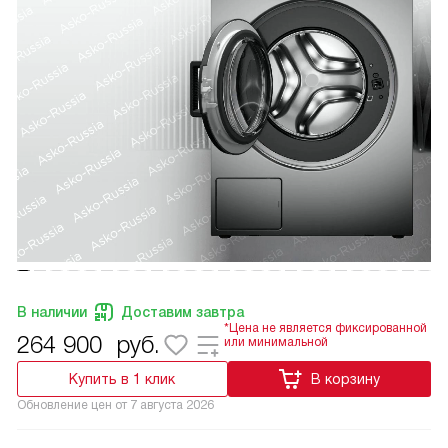
В наличии
Доставим завтра
*Цена не является фиксированной
264 900
руб.
или минимальной
Купить в 1 клик
В корзину
Обновление цен от
7 августа 2026