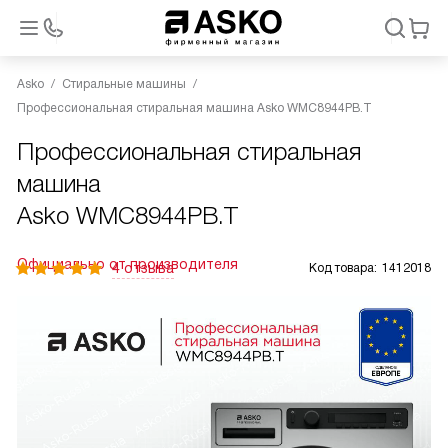
Asko
Стиральные машины
Профессиональная стиральная машина Asko WMC8944PB.T
Профессиональная стиральная
машина
Asko WMC8944PB.T
Официально от производителя
4 отзыва
Код товара:
1412018