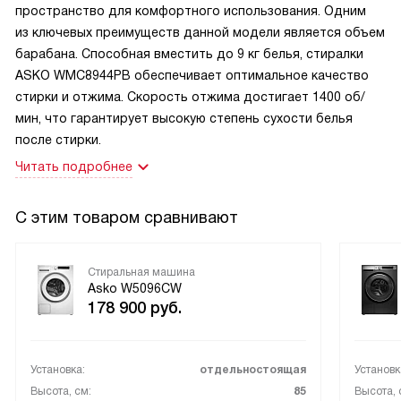
пространство для комфортного использования. Одним
из ключевых преимуществ данной модели является объем
барабана. Способная вместить до 9 кг белья, стиралки
ASKO WMC8944PB обеспечивает оптимальное качество
стирки и отжима. Скорость отжима достигает 1400 об/
мин, что гарантирует высокую степень сухости белья
после стирки.
Читать подробнее
С этим товаром сравнивают
Стиральная машина
Asko W5096CW
178 900
руб.
Установка:
отдельностоящая
Установк
Высота, см:
85
Высота, 