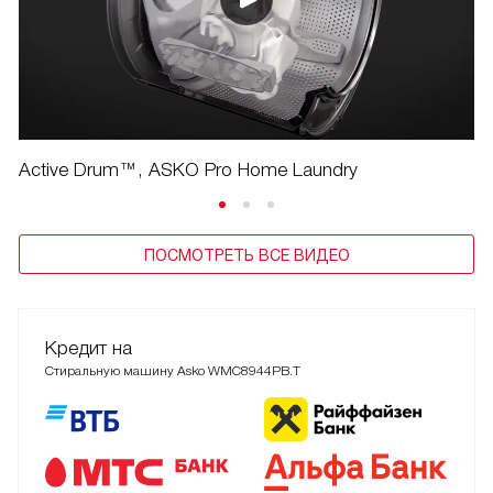
Active Drum™, ASKO Pro Home Laundry
ПОСМОТРЕТЬ ВСЕ ВИДЕО
Кредит на
Стиральную машину Asko WMC8944PB.T