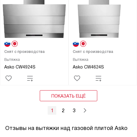
Снят с производства
Снят с производства
Вытяжка
Вытяжка
Asko CW4924S
Asko CW4624S
ПОКАЗАТЬ ЕЩЁ
1
2
3
Отзывы на вытяжки над газовой плитой A s k o