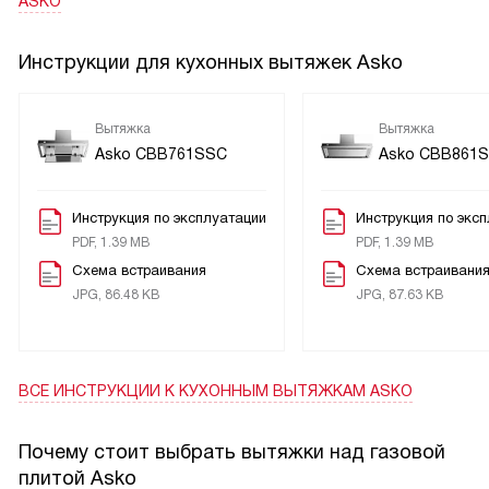
ASKO
Инструкции для кухонных вытяжек Asko
Вытяжка
Вытяжка
Asko CBB761SSC
Asko CBB861
Инструкция по эксплуатации
Инструкция по экс
PDF, 1.39 MB
PDF, 1.39 MB
Схема встраивания
Схема встраивани
JPG, 86.48 KB
JPG, 87.63 KB
ВСЕ ИНСТРУКЦИИ
К КУХОННЫМ ВЫТЯЖКАМ ASKO
Почему стоит выбрать вытяжки над газовой
плитой A s k o