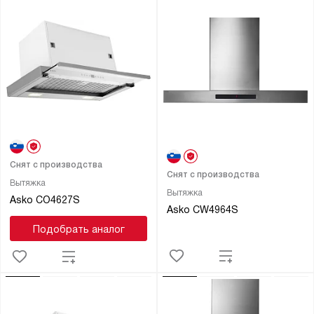
Снят с производства
Снят с производства
Вытяжка
Вытяжка
Asko CO4627S
Asko CW4964S
Подобрать аналог