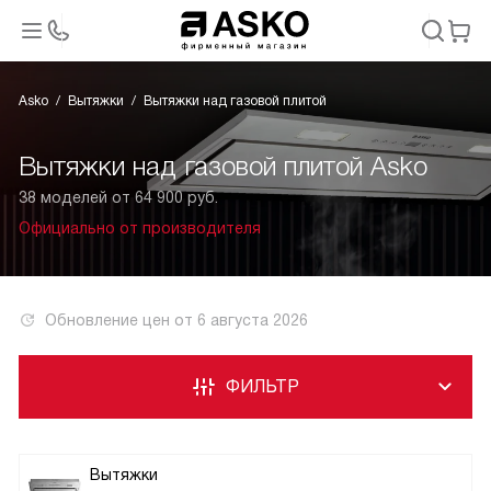
Asko
Вытяжки
Вытяжки над газовой плитой
Вытяжки над газовой плитой A s k o
38 моделей от 64 900 руб.
Официально от производителя
Обновление цен от
6 августа 2026
ФИЛЬТР
Вытяжки