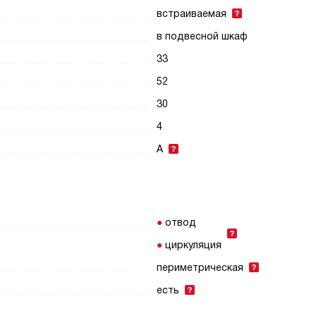
встраиваемая
в подвесной шкаф
33
52
30
4
A
отвод
циркуляция
периметрическая
есть