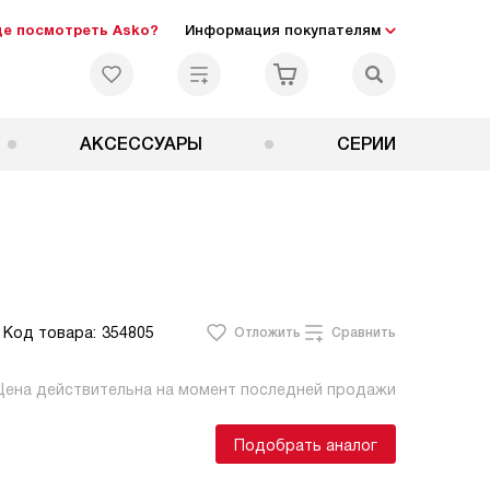
де посмотреть Asko?
Информация покупателям
АКСЕССУАРЫ
СЕРИИ
Код товара:
354805
Отложить
Сравнить
Цена действительна на момент последней продажи
Подобрать аналог