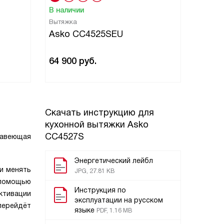
В наличии
Вытяжка
Asko CC4525SEU
64 900
руб.
Скачать инструкцию для
кухонной вытяжки
Asko
CC4527S
жавеющая
Энергетический лейбл
и менять
JPG, 27.81 KB
 помощью
Инструкция по
ктивации
эксплуатации на русском
перейдёт
языке
PDF, 1.16 MB