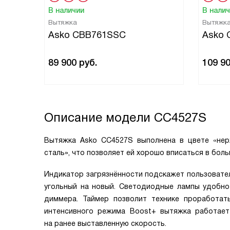
В наличии
В нали
Вытяжка
Вытяжк
Asko CBB761SSC
Asko
89 900
руб.
109 9
Описание модели
CC4527S
Вытяжка Asko CC4527S выполнена в цвете «нер
сталь», что позволяет ей хорошо вписаться в бо
Индикатор загрязнённости подскажет пользовате
угольный на новый. Светодиодные лампы удобно
диммера. Таймер позволит технике проработать
интенсивного режима Boost+ вытяжка работает
на ранее выставленную скорость.