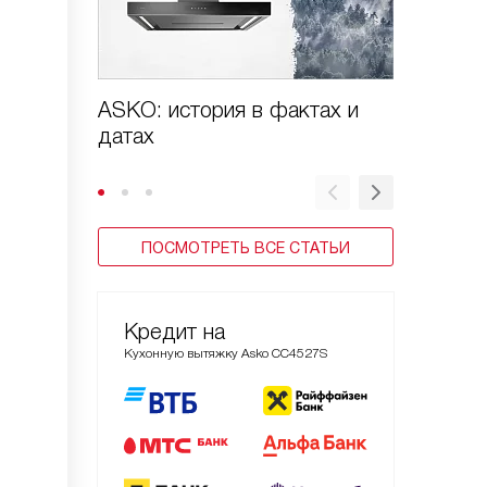
ASKO: история в фактах и
Виды в
датах
ПОСМОТРЕТЬ ВСЕ СТАТЬИ
Кредит на
Кухонную вытяжку Asko CC4527S