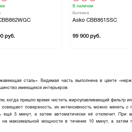
чии
В наличии
а
Вытяжка
 CBB862WGC
Asko CBB861SSC
00
руб.
99 900
руб.
жавеющая сталь». Видимая часть выполнена в цвете «нер
льшинство имеющихся интерьеров.
лю, когда пришло время чистить жироулавливающий фильтр ил
 освещают поверхность, их интенсивность можно менять с
 ещё 5 минут, а затем автоматически её отключит. При а
 на максимальной мощности в течение 10 минут, а затем 