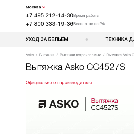
Москва
+7 495 212-14-30
Время работы
+7 800 333-19-36
Бесплатно по РФ
УХОД ЗА БЕЛЬЁМ
ТЕХНИКА Д
Asko
Вытяжки
Вытяжки встраиваемые
Вытяжка Asko 
Вытяжка
Asko CC4527S
Официально от производителя