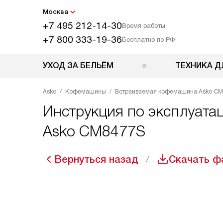
Москва
+7 495 212-14-30
Время работы
+7 800 333-19-36
Бесплатно по РФ
УХОД ЗА БЕЛЬЁМ
ТЕХНИКА Д
Asko
Кофемашины
Встраиваемая кофемашина Asko C
Инструкция по эксплуата
Asko CM8477S
Вернуться назад
Скачать ф