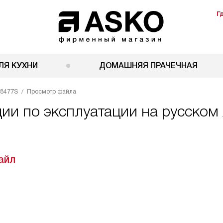
Г
ЛЯ КУХНИ
ДОМАШНЯЯ ПРАЧЕЧНАЯ
M8477S
Просмотр файла
ции по эксплуатации на русско
айл