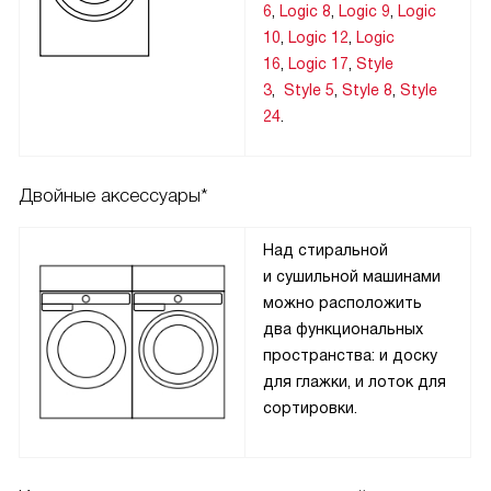
6
,
Logic 8
,
Logic 9
,
Logic
10
,
Logic 12
,
Logic
16
,
Logic 17
,
Style
3
,
Style 5
,
Style 8
,
Style
24
.
Двойные аксессуары*
Над стиральной
и сушильной машинами
можно расположить
два функциональных
пространства: и доску
для глажки, и лоток для
сортировки.