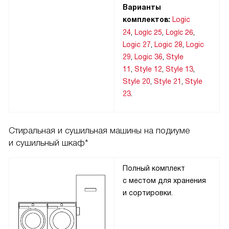
Варианты
комплектов:
Logic
Logic 25
Logic 26
24
,
,
,
Logic 27
,
Logic 28
,
Logic
29
,
Logic 36
,
Style
11
,
Style 12
,
Style 13
,
Style 20
,
Style 21
,
Style
23
.
Стиральная и сушильная машины на подиуме
и сушильный шкаф*
Полный комплект
с местом для хранения
и сортировки.