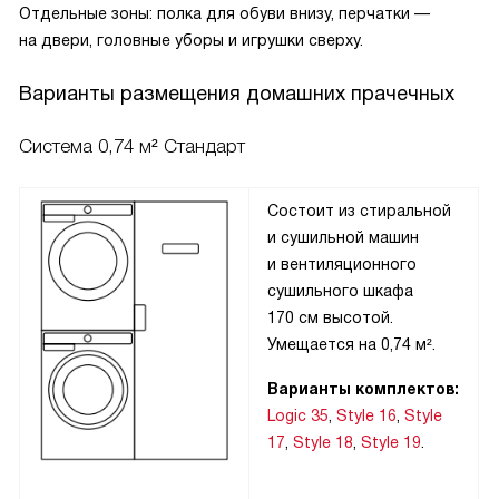
Отдельные зоны: полка для обуви внизу, перчатки —
на двери, головные уборы и игрушки сверху.
Варианты размещения домашних прачечных
Система 0,74 м² Стандарт
Состоит из стиральной
и сушильной машин
и вентиляционного
сушильного шкафа
170 см высотой.
Умещается на 0,74 м².
Варианты комплектов:
Logic 35
,
Style 16
,
Style
17
,
Style 18
,
Style 19
.