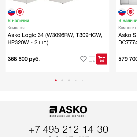
В наличии
В налич
Комплект
Комплект
Asko Logic 34 (W3096RW, T309HCW,
Asko S
HP320W - 2 шт.)
DC7774
368 600
руб.
579 70
+7 495 212-14-30