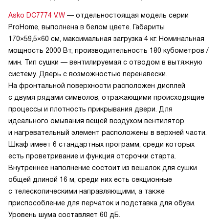
Asko DC7774 V.W
— отдельностоящая модель серии
ProHome, выполнена в белом цвете. Габариты
170×59,5×60 см, максимальная загрузка 4 кг. Номинальная
мощность 2000 Вт, производительность 180 кубометров /
мин. Тип сушки — вентилируемая с отводом в вытяжную
систему. Дверь с возможностью перенавески.
На фронтальной поверхности расположен дисплей
с двумя рядами символов, отражающими происходящие
процессы и плотность прикрывания двери. Для
идеального омывания вещей воздухом вентилятор
и нагревательный элемент расположены в верхней части.
Шкаф имеет 6 стандартных программ, среди которых
есть проветривание и функция отсрочки старта.
Внутреннее наполнение состоит из вешалок для сушки
общей длиной 16 м, среди них есть секционные
с телескопическими направляющими, а также
приспособление для перчаток и подставка для обуви.
Уровень шума составляет 60 дБ.