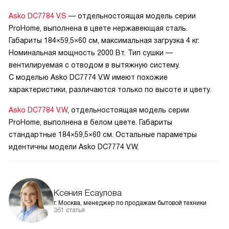
Asko DC7784 V.S
— отдельностоящая модель серии
ProHome, выполнена в цвете нержавеющая сталь.
Габариты 184×59,5×60 см, максимальная загрузка 4 кг.
Номинальная мощность 2000 Вт. Тип сушки —
вентилируемая с отводом в вытяжную систему.
С моделью Asko DC7774 V.W имеют похожие
характеристики, различаются только по высоте и цвету.
Asko DC7784 V.W
, отдельностоящая модель серии
ProHome, выполнена в белом цвете. Габариты
стандартные 184×59,5×60 см. Остальные параметры
идентичны модели Asko DC7774 V.W.
Ксения Есаулова
г. Москва, менеджер по продажам бытовой техники
361 статья