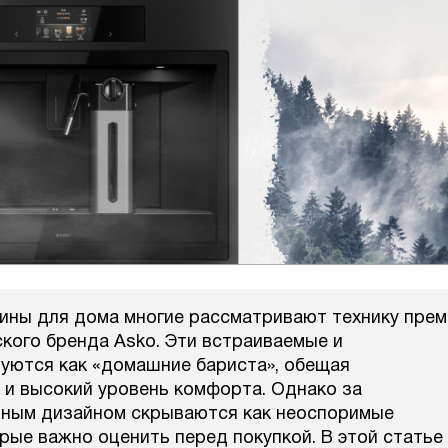
ны для дома многие рассматривают технику прем
ского бренда Asko. Эти встраиваемые и
уются как «домашние бариста», обещая
 и высокий уровень комфорта. Однако за
тным дизайном скрываются как неоспоримые
орые важно оценить перед покупкой. В этой статье