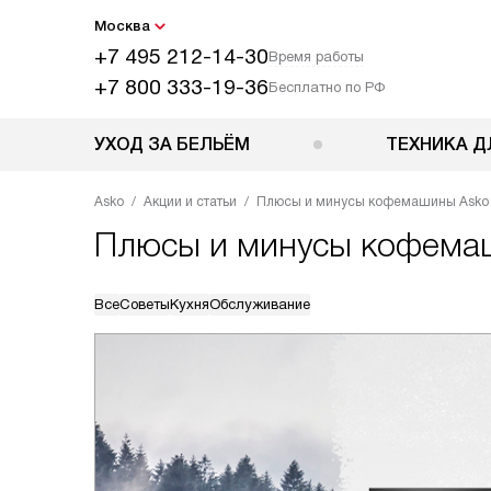
Москва
+7 495 212-14-30
Время работы
+7 800 333-19-36
Бесплатно по РФ
УХОД ЗА БЕЛЬЁМ
ТЕХНИКА Д
Asko
Акции и статьи
Плюсы и минусы кофемашины Asko
Плюсы и минусы кофема
Все
Советы
Кухня
Обслуживание