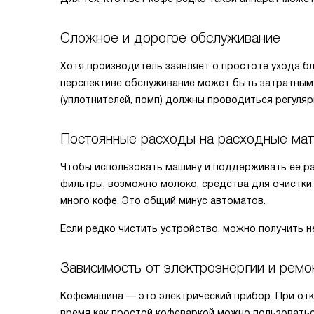
Сложное и дорогое обслуживание
Хотя производитель заявляет о простоте ухода б
перспективе обслуживание может быть затратным.
(уплотнителей, помп) должны проводиться регуляр
Постоянные расходы на расходные ма
Чтобы использовать машину и поддерживать ее ра
фильтры, возможно молоко, средства для очистки
много кофе. Это общий минус автоматов.
Если редко чистить устройство, можно получить н
Зависимость от электроэнергии и ремо
Кофемашина — это электрический прибор. При откл
время как простой кофеваркой можно пользоваться