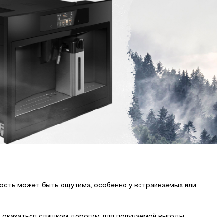
ость может быть ощутима, особенно у встраиваемых или
т оказаться слишком дорогим для получаемой выгоды.