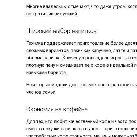
Многие владельцы отмечают, что даже утром, ког
не тратя лишних усилий.
Широкий выбор напитков
Техника поддерживает приготовление более десят
сложных вариантов, таких как капучино, латте и л
объема напитка. Ключевую роль здесь играет авт
плотную пену и смешивает ее с кофе в идеальной 
навыками бариста.
Некоторые модели дают возможность настроить и 
членов семьи.
Экономия на кофейне
Для тех, кто любит качественный кофе и часто п
вместо покупки напитка на вынос — приготовление
употреблении кофе стоимость машины может «отби