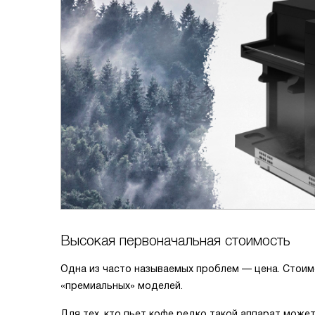
Высокая первоначальная стоимость
Одна из часто называемых проблем — цена. Стоим
«премиальных» моделей.
Для тех, кто пьет кофе редко такой аппарат може