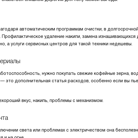
лагодаря автоматическим программам очистки, в долгосрочно
 Профилактическое удаление накипи, замена изнашивающихся 
но, а услуги сервисных центров для такой техники недешевы.
териалы
ботоспособность, нужно покупать свежие кофейные зерна, вод
 — это дополнительная статья расходов, особенно если вы пь
ехороший вкус, накипь, проблемы с механизмом.
нта
ючении света или проблемах с электричеством она бесполезна
 и на огне.