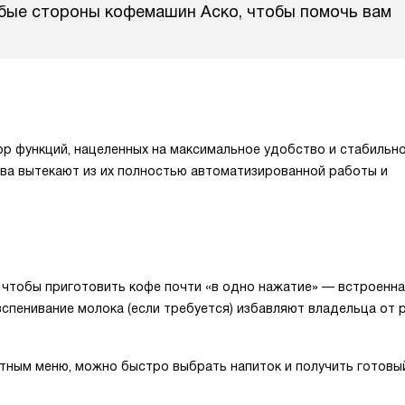
абые стороны кофемашин Аско, чтобы помочь вам
р функций, нацеленных на максимальное удобство и стабильн
ва вытекают из их полностью автоматизированной работы и
чтобы приготовить кофе почти «в одно нажатие» — встроенн
вспенивание молока (если требуется) избавляют владельца от 
ятным меню, можно быстро выбрать напиток и получить готовы