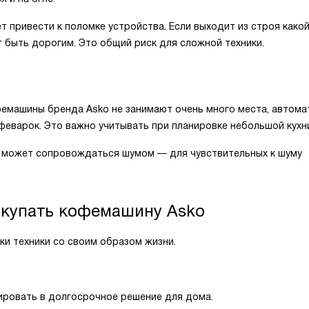
 привести к поломке устройства. Если выходит из строя какой
т быть дорогим. Это общий риск для сложной техники.
фемашины бренда Asko не занимают очень много места, автома
феварок. Это важно учитывать при планировке небольшой кухн
а может сопровождаться шумом — для чувствительных к шуму
покупать кофемашину Asko
ки техники со своим образом жизни.
тировать в долгосрочное решение для дома.