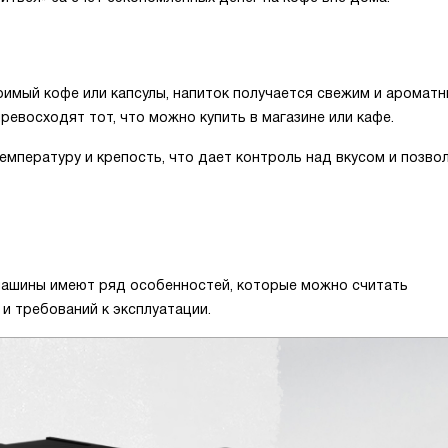
оримый кофе или капсулы, напиток получается свежим и ароматн
ревосходят тот, что можно купить в магазине или кафе.
емпературу и крепость, что дает контроль над вкусом и позво
машины имеют ряд особенностей, которые можно считать
и требований к эксплуатации.