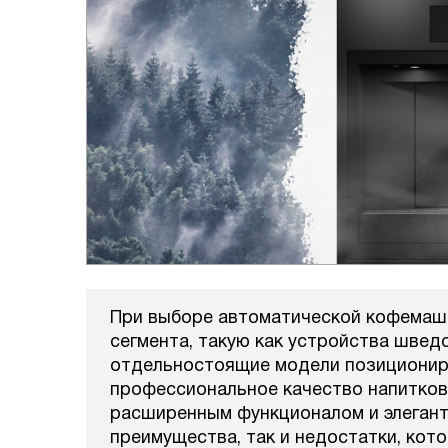
При выборе автоматической кофемаши
сегмента, такую как устройства швед
отдельностоящие модели позиционир
профессиональное качество напитков
расширенным функционалом и элеган
преимущества, так и недостатки, кот