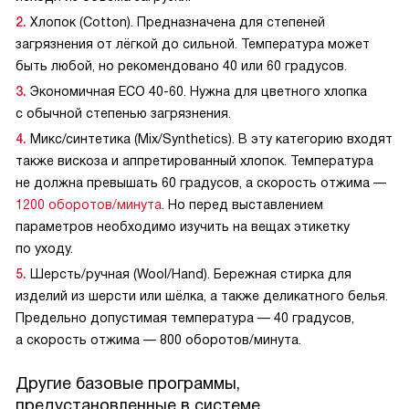
Хлопок (Cotton). Предназначена для степеней
загрязнения от лёгкой до сильной. Температура может
быть любой, но рекомендовано 40 или 60 градусов.
Экономичная ECO 40-60. Нужна для цветного хлопка
с обычной степенью загрязнения.
Микс/синтетика (Mix/Synthetics). В эту категорию входят
также вискоза и аппретированный хлопок. Температура
не должна превышать 60 градусов, а скорость отжима —
1200 оборотов/минута
. Но перед выставлением
параметров необходимо изучить на вещах этикетку
по уходу.
Шерсть/ручная (Wool/Hand). Бережная стирка для
изделий из шерсти или шёлка, а также деликатного белья.
Предельно допустимая температура — 40 градусов,
а скорость отжима — 800 оборотов/минута.
Другие базовые программы,
предустановленные в системе