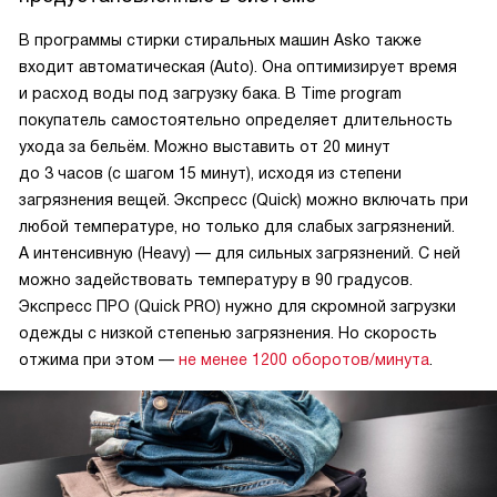
В программы стирки стиральных машин Asko также
входит автоматическая (Auto). Она оптимизирует время
и расход воды под загрузку бака. В Time program
покупатель самостоятельно определяет длительность
ухода за бельём. Можно выставить от 20 минут
до 3 часов (с шагом 15 минут), исходя из степени
загрязнения вещей. Экспресс (Quick) можно включать при
любой температуре, но только для слабых загрязнений.
А интенсивную (Heavy) — для сильных загрязнений. С ней
можно задействовать температуру в 90 градусов.
Экспресс ПРО (Quick PRO) нужно для скромной загрузки
одежды с низкой степенью загрязнения. Но скорость
отжима при этом —
не менее 1200 оборотов/минута
.