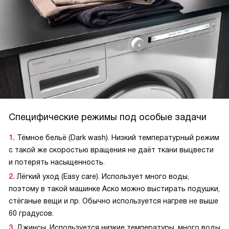
Специфические режимы под особые задачи
Тёмное бельё (Dark wash). Низкий температурный режим
с такой же скоростью вращения не даёт ткани выцвести
и потерять насыщенность.
Лёгкий уход (Easy care). Использует много воды,
поэтому в такой машинке Аско можно выстирать подушки,
стёганые вещи и пр. Обычно используется нагрев не выше
60 градусов.
Джинсы. Используется низкие температуры, много воды