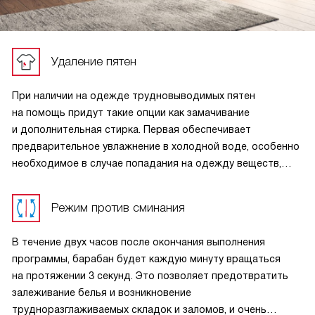
Удаление пятен
При наличии на одежде трудновыводимых пятен
на помощь придут такие опции как замачивание
и дополнительная стирка. Первая обеспечивает
предварительное увлажнение в холодной воде, особенно
необходимое в случае попадания на одежду веществ,
содержащих белок, а вторая — более длительную
и эффективную обработку в процессе выполнения
Режим против сминания
основной программы
В течение двух часов после окончания выполнения
программы, барабан будет каждую минуту вращаться
на протяжении 3 секунд. Это позволяет предотвратить
залеживание белья и возникновение
трудноразглаживаемых складок и заломов, и очень