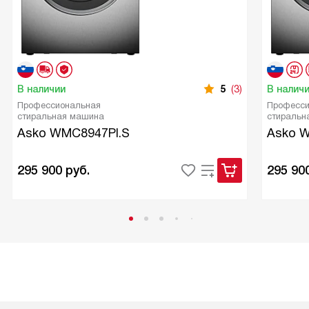
В наличии
5
(3)
В налич
Профессиональная
Професси
стиральная машина
стиральн
Asko WMC8947PI.S
Asko W
295 900
руб.
295 90