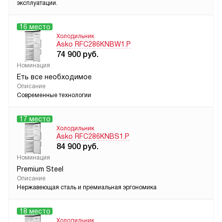
эксплуатации.
16 место
Холодильник
Asko RFC286KNBW1.P
74 900
руб.
Номинация
Еть все необходимое
Описание
Современные технологии
17 место
Холодильник
Asko RFC286KNBS1.P
84 900
руб.
Номинация
Premium Steel
Описание
Нержавеющая сталь и премиальная эргономика
18 место
Холодильник