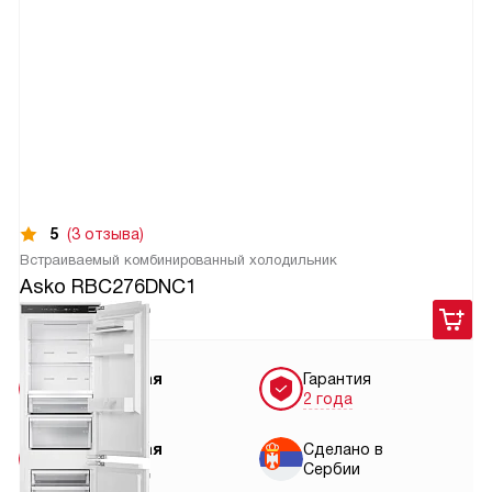
5
(3 отзыва)
Встраиваемый комбинированный холодильник
Asko RBC276DNC1
129 900
руб.
Бесплатная
Гарантия
доставка
2 года
Бесплатная
Сделано в
установка
Сербии