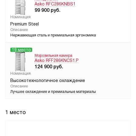
Asko RFC286KNBS1
99 900
руб.
Номинация
Premium Steel
Описание
Нержавеющая сталь и премиальная эргономика
19 место
Морозильная камера
Asko RFF286KNCS1.P
124 900
руб.
Номинация
Высокотехнологичное охлаждение
Описание
Лучшее охлаждение и премиальные материалы
1 место