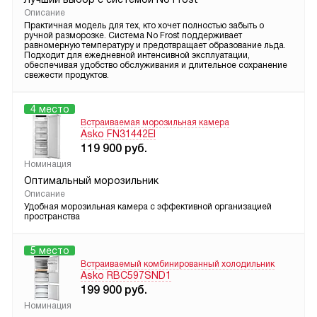
Описание
Практичная модель для тех, кто хочет полностью забыть о
ручной разморозке. Система No Frost поддерживает
равномерную температуру и предотвращает образование льда.
Подходит для ежедневной интенсивной эксплуатации,
обеспечивая удобство обслуживания и длительное сохранение
свежести продуктов.
4 место
Встраиваемая морозильная камера
Asko FN31442EI
119 900
руб.
Номинация
Оптимальный морозильник
Описание
Удобная морозильная камера с эффективной организацией
пространства
5 место
Встраиваемый комбинированный холодильник
Asko RBC597SND1
199 900
руб.
Номинация