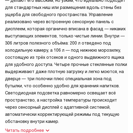
— делают его высоким, но узким, что идеально подходит
для стандартных ниш или размещения вдоль стены без
ущерба для свободного пространства. Управление
реализовано через встроенную сенсорную панель с
дисплеем, которая органично вписана в фасад — никаких
выступающих элементов, только чистые линии. Внутри —
306 литров полезного объёма: 200 л отведено под
холодильную камеру, а 106 л — под нижнюю морозилку,
состоящую из трёх отсеков и одного выдвижного ящика
для удобного доступа. Четыре прочные стеклянные полки
выдерживают даже плотную загрузку и легко моются, на
дверце — три полочки плюс специальная зона под
бутылки, что особенно удобно для хранения напитков.
Светодиодная подсветка равномерно освещает всё
пространство, а настройка температуры происходит
через сенсорный дисплей с адаптивной системой,
автоматически корректирующей режимы под текущую
обстановку внутри камер.
Читать подробнее