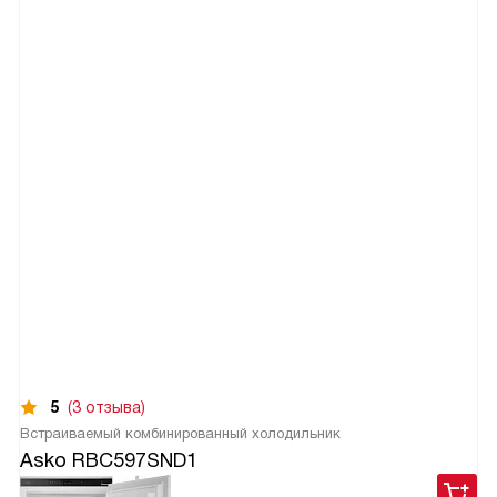
5
(3 отзыва)
Встраиваемый комбинированный холодильник
Asko RBC597SND1
199 900
руб.