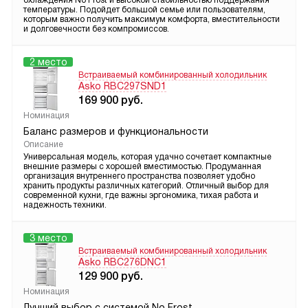
охлаждения No Frost и высокой стабильностью поддержания
температуры. Подойдет большой семье или пользователям,
которым важно получить максимум комфорта, вместительности
и долговечности без компромиссов.
2 место
Встраиваемый комбинированный холодильник
Asko RBC297SND1
169 900
руб.
Номинация
Баланс размеров и функциональности
Описание
Универсальная модель, которая удачно сочетает компактные
внешние размеры с хорошей вместимостью. Продуманная
организация внутреннего пространства позволяет удобно
хранить продукты различных категорий. Отличный выбор для
современной кухни, где важны эргономика, тихая работа и
надежность техники.
3 место
Встраиваемый комбинированный холодильник
Asko RBC276DNC1
129 900
руб.
Номинация
Лучший выбор с системой No Frost