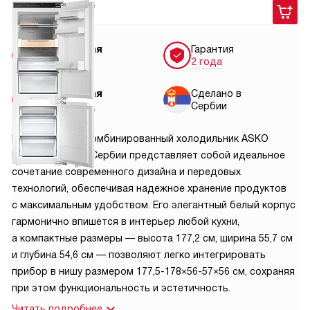
159 900
руб.
Бесплатная
Гарантия
доставка
2 года
Бесплатная
Сделано в
установка
Сербии
Встраиваемый комбинированный холодильник ASKO
RBC576DNC1 из Сербии представляет собой идеальное
сочетание современного дизайна и передовых
технологий, обеспечивая надежное хранение продуктов
с максимальным удобством. Его элегантный белый корпус
гармонично впишется в интерьер любой кухни,
а компактные размеры — высота 177,2 см, ширина 55,7 см
и глубина 54,6 см — позволяют легко интегрировать
прибор в нишу размером 177,5-178×56-57×56 см, сохраняя
при этом функциональность и эстетичность.
Читать подробнее