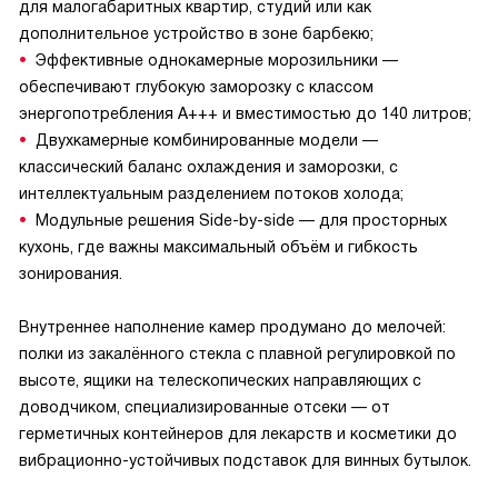
для малогабаритных квартир, студий или как
дополнительное устройство в зоне барбекю;
Эффективные однокамерные морозильники —
обеспечивают глубокую заморозку с классом
энергопотребления A+++ и вместимостью до 140 литров;
Двухкамерные комбинированные модели —
классический баланс охлаждения и заморозки, с
интеллектуальным разделением потоков холода;
Модульные решения Side-by-side — для просторных
кухонь, где важны максимальный объём и гибкость
зонирования.
Внутреннее наполнение камер продумано до мелочей:
полки из закалённого стекла с плавной регулировкой по
высоте, ящики на телескопических направляющих с
доводчиком, специализированные отсеки — от
герметичных контейнеров для лекарств и косметики до
вибрационно-устойчивых подставок для винных бутылок.