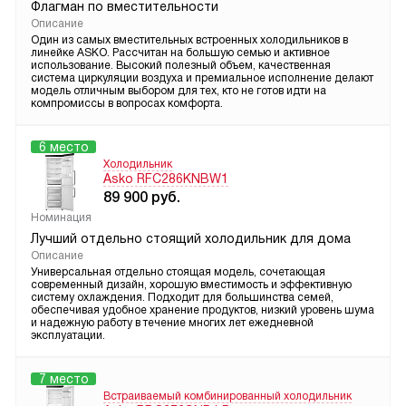
Флагман по вместительности
Описание
Один из самых вместительных встроенных холодильников в
линейке ASKO. Рассчитан на большую семью и активное
использование. Высокий полезный объем, качественная
система циркуляции воздуха и премиальное исполнение делают
модель отличным выбором для тех, кто не готов идти на
компромиссы в вопросах комфорта.
6 место
Холодильник
Asko RFC286KNBW1
89 900
руб.
Номинация
Лучший отдельно стоящий холодильник для дома
Описание
Универсальная отдельно стоящая модель, сочетающая
современный дизайн, хорошую вместимость и эффективную
систему охлаждения. Подходит для большинства семей,
обеспечивая удобное хранение продуктов, низкий уровень шума
и надежную работу в течение многих лет ежедневной
эксплуатации.
7 место
Встраиваемый комбинированный холодильник