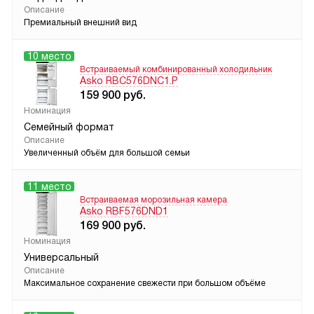
Описание
Премиальный внешний вид
10 место
Встраиваемый комбинированный холодильник
Asko RBC576DNC1.P
159 900
руб.
Номинация
Семейный формат
Описание
Увеличенный объём для большой семьи
11 место
Встраиваемая морозильная камера
Asko RBF576DND1
169 900
руб.
Номинация
Универсальный
Описание
Максимальное сохранение свежести при большом объёме