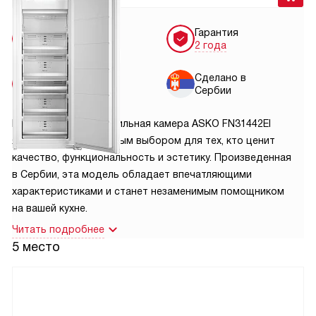
Бесплатная
Гарантия
доставка
2 года
Бесплатная
Сделано в
установка
Сербии
Встраиваемая морозильная камера ASKO FN31442EI
является превосходным выбором для тех, кто ценит
качество, функциональность и эстетику. Произведенная
в Сербии, эта модель обладает впечатляющими
характеристиками и станет незаменимым помощником
на вашей кухне.
Читать подробнее
5 место