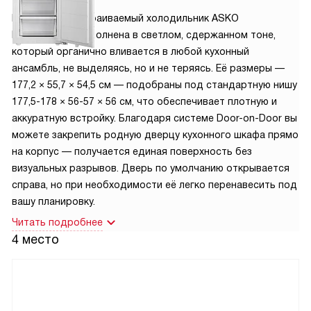
Компактный встраиваемый холодильник ASKO
RBC276DNC1 выполнена в светлом, сдержанном тоне,
который органично вливается в любой кухонный
ансамбль, не выделяясь, но и не теряясь. Её размеры —
177,2 × 55,7 × 54,5 см — подобраны под стандартную нишу
177,5-178 × 56-57 × 56 см, что обеспечивает плотную и
аккуратную встройку. Благодаря системе Door-on-Door вы
можете закрепить родную дверцу кухонного шкафа прямо
на корпус — получается единая поверхность без
визуальных разрывов. Дверь по умолчанию открывается
справа, но при необходимости её легко перенавесить под
вашу планировку.
Читать подробнее
4 место