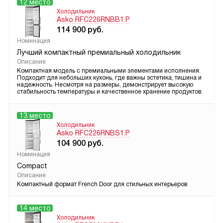
12 место
Холодильник
Asko RFC226RNBB1.P
114 900
руб.
Номинация
Лучший компактный премиальный холодильник
Описание
Компактная модель с премиальными элементами исполнения.
Подходит для небольших кухонь, где важны эстетика, тишина и
надежность. Несмотря на размеры, демонстрирует высокую
стабильность температуры и качественное хранение продуктов.
13 место
Холодильник
Asko RFC226RNBS1.P
104 900
руб.
Номинация
Compact
Описание
Компактный формат French Door для стильных интерьеров
14 место
Холодильник