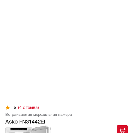
5
(4 отзыва)
Встраиваемая морозильная камера
Asko FN31442EI
119 900
руб.