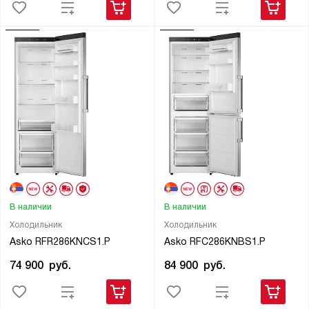
В наличии
В наличии
Холодильник
Холодильник
Asko RFR286KNCS1.P
Asko RFC286KNBS1.P
74 900
руб.
84 900
руб.