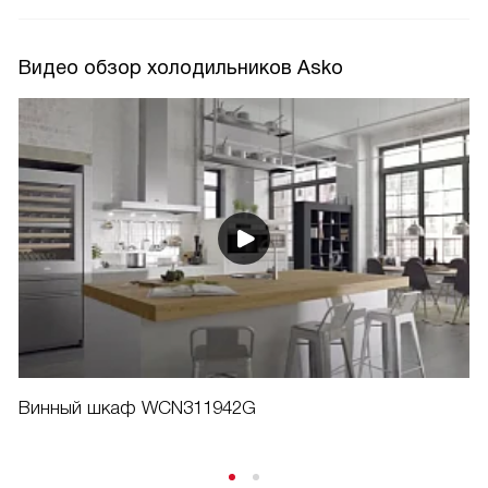
Видео обзор холодильников Asko
Винный шкаф WCN311942G