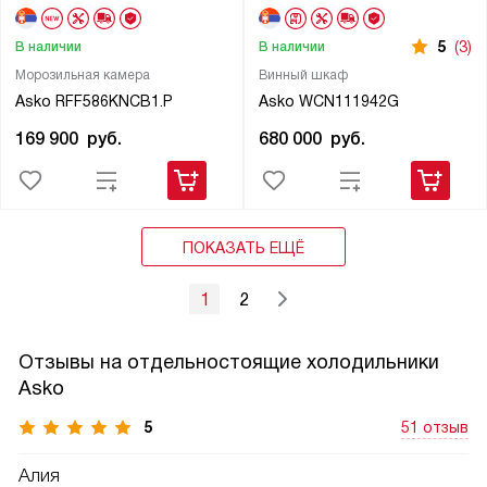
5
(3)
В наличии
В наличии
Морозильная камера
Винный шкаф
Asko RFF586KNCB1.P
Asko WCN111942G
169 900
руб.
680 000
руб.
ПОКАЗАТЬ ЕЩЁ
1
2
Отзывы на отдельностоящие холодильники
Asko
5
51 отзыв
Алия