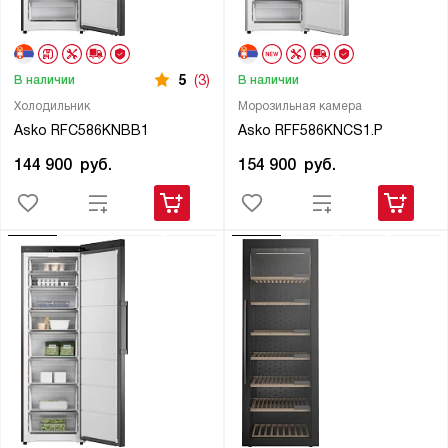
5
(3)
В наличии
В наличии
Холодильник
Морозильная камера
Asko RFC586KNBB1
Asko RFF586KNCS1.P
144 900
руб.
154 900
руб.