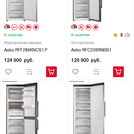
5
(3)
В наличии
В наличии
Морозильная камера
Холодильник
Asko RFF286KNCS1.P
Asko RFC226RNBB1
124 900
руб.
129 900
руб.