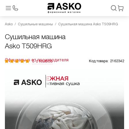
Asko
Сушильные машины
Сушильная машина Asko T509HRG
Сушильная машина
Asko T509HRG
Официально от производителя
5 отзывов
Код товара:
2162342