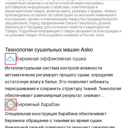
справочный характер и не могут в полной мере передавать
достоверную информацию о свойствах, комплектации и
характеристиках товара, включая цвета, размеры и формы. Фирма-
производитель оставляет за собой право на внесение изменений в
конструкцию, дизайн и комплектацию товара без предварительного
уведомления. Перед оформлением Заказа Покупатель должен
обратиться к Продавцу для уточнения свойств и характеристик
Товара. Подробная информация о товаре указывается в инструкции и
на упаковке товара. Используемое название в России: Аско
Технологии сушильных машин Asko
Бережная эффективная сушка
Интеллектуальная система контроля влажности
автоматически регулирует процесс сушки, определяя
остаточную влагу в белье. Это позволяет избежать
пересушивания и сохранить структуру тканей. Технология
обеспечивает равномерный результат, снижает
энергопотребление и повышает эффективность работы,
Бережный барабан
делая процесс более бережным и удобным при
Специальная конструкция барабана обеспечивает
ежедневном использовании.
бережное обращение с тканями во время сушки.
Уникальный рельеф поверхности улучшает циркуляцию