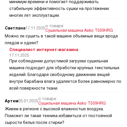
минимум времени и помогает поддерживать
стабильную эффективность сушки на протяжении
многих лет эксплуатации.
о товаре:
Светлана
17.11.2025
Сушильная машина Asko T509HRG
Можно ли сушить в такой машине объемные вещи вроде
пледов и одеял?
Специалист интернет-магазина
17.11.2025
При соблюдении допустимой загрузки сушильная
машина подходит для обработки крупных текстильных
изделий. Благодаря свободному движению вещей
внутри барабана влага удаляется более равномерно по
всей поверхности ткани.
о товаре:
Артем
05.01.2025
Сушильная машина Asko T509HRG
Живем в регионе с высокой влажностью воздуха.
Поможет ли такая техника избавиться от постоянной
сырости белья после стирки?