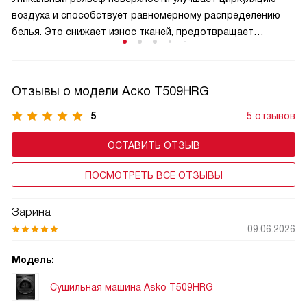
воздуха и способствует равномерному распределению
белья. Это снижает износ тканей, предотвращает
спутывание и помогает сохранять внешний вид вещей,
обеспечивая качественный результат при каждом цикле.
Отзывы о модели Аско T509HRG
5
5 отзывов
ОСТАВИТЬ ОТЗЫВ
ПОСМОТРЕТЬ ВСЕ ОТЗЫВЫ
Зарина
09.06.2026
Модель:
Сушильная машина Asko T509HRG