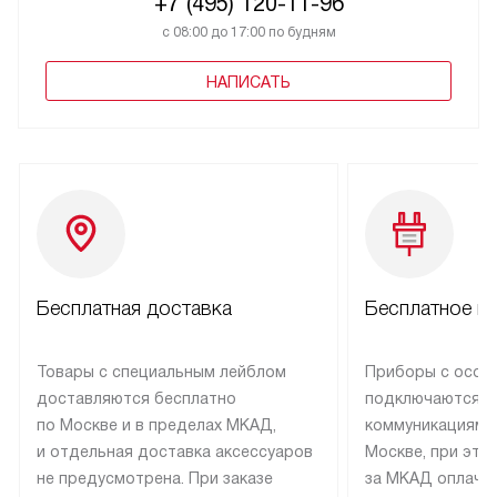
+7 (495) 120-11-96
с 08:00 до 17:00 по будням
НАПИСАТЬ
Бесплатная доставка
Бесплатное п
Товары с специальным лейблом
Приборы с особ
доставляются бесплатно
подключаются к
по Москве и в пределах МКАД,
коммуникациям 
и отдельная доставка аксессуаров
Москве, при это
не предусмотрена. При заказе
за МКАД оплачив