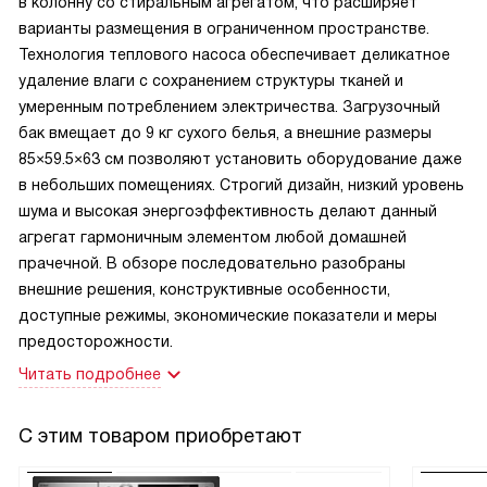
в колонну со стиральным агрегатом, что расширяет
варианты размещения в ограниченном пространстве.
Технология теплового насоса обеспечивает деликатное
удаление влаги с сохранением структуры тканей и
умеренным потреблением электричества. Загрузочный
бак вмещает до 9 кг сухого белья, а внешние размеры
85×59.5×63 см позволяют установить оборудование даже
в небольших помещениях. Строгий дизайн, низкий уровень
шума и высокая энергоэффективность делают данный
агрегат гармоничным элементом любой домашней
прачечной. В обзоре последовательно разобраны
внешние решения, конструктивные особенности,
доступные режимы, экономические показатели и меры
предосторожности.
Читать подробнее
С этим товаром приобретают