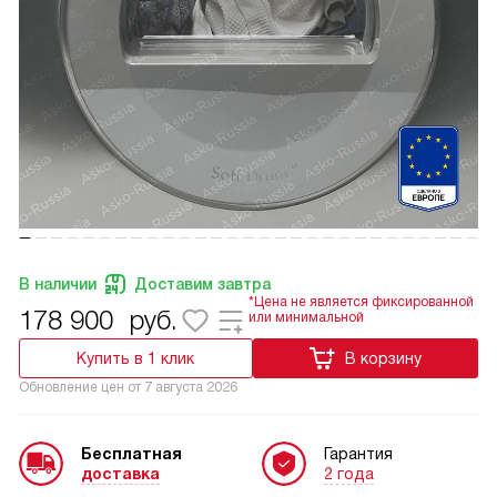
В наличии
Доставим завтра
*Цена не является фиксированной
178 900
руб.
или минимальной
Купить в 1 клик
В корзину
Обновление цен от
7 августа 2026
Бесплатная
Гарантия
доставка
2 года