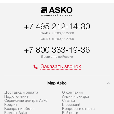
по Москве. Выезд за МКАД
подключается б
оплачивается дополнительно.
мастера за МКА
Возможна доставка товаров
за дополнительн
по России.
+7 495 212-14-30
Пн-Пт:
с 8:00 до 22:00
Сб-Вс:
с 9:00 до 22:00
+7 800 333-19-36
Бесплатно по России
Заказать звонок
Мир Asko
Доставка и оплата
О компании
Подключение
Акции и скидки
Сервисные центры Asko
Статьи
Кредит
Глоссарий
Возврат и обмен
Вопросы и ответы
Ремонт Asko
Рейтинги