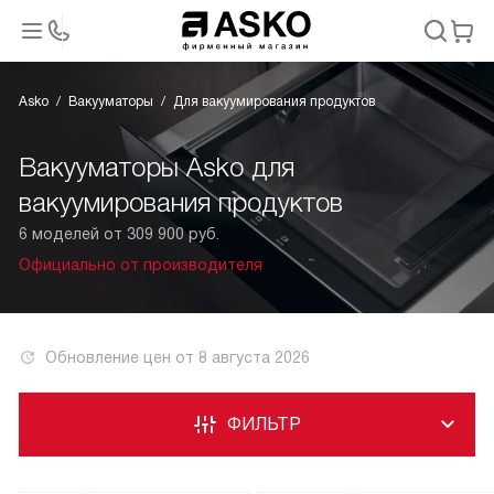
Asko
Вакууматоры
Для вакуумирования продуктов
Вакууматоры Asko для
вакуумирования продуктов
6 моделей от 309 900 руб.
Официально от производителя
Обновление цен от
8 августа 2026
ФИЛЬТР