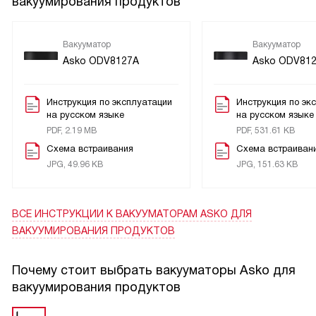
вакуумирования продуктов
Вакууматор
Вакууматор
Asko ODV8127A
Asko ODV81
Инструкция по эксплуатации
Инструкция по эк
на русском языке
на русском языке
PDF, 2.19 MB
PDF, 531.61 KB
Схема встраивания
Схема встраиван
JPG, 49.96 KB
JPG, 151.63 KB
ВСЕ ИНСТРУКЦИИ
К ВАКУУМАТОРАМ ASKO ДЛЯ
ВАКУУМИРОВАНИЯ ПРОДУКТОВ
Почему стоит выбрать вакууматоры Asko для
вакуумирования продуктов