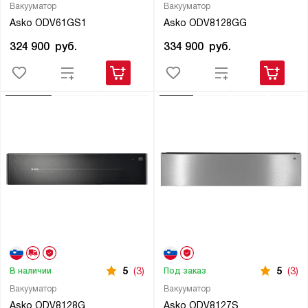
Вакууматор
Вакууматор
Asko ODV61GS1
Asko ODV8128GG
324 900
руб.
334 900
руб.
5
(3)
5
(3)
В наличии
Под заказ
Вакууматор
Вакууматор
Asko ODV8128G
Asko ODV8127S