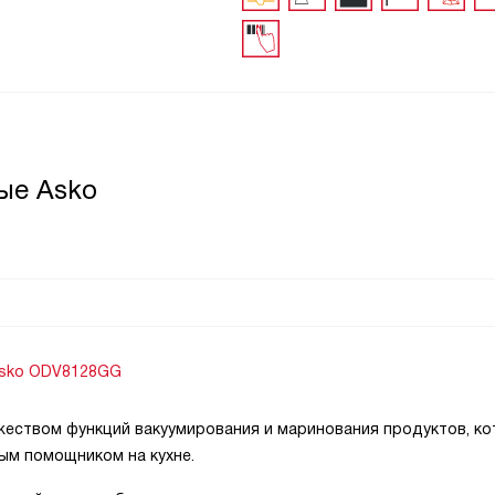
ые Asko
Asko ODV8128GG
жеством функций вакуумирования и маринования продуктов, к
ым помощником на кухне.