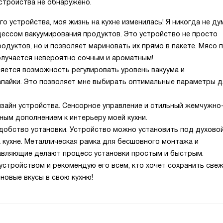
стройства не обнаружено.
го устройства, моя жизнь на кухне изменилась! Я никогда не ду
цессом вакуумирования продуктов. Это устройство не просто
одуктов, но и позволяет мариновать их прямо в пакете. Мясо 
олучается невероятно сочным и ароматным!
яется возможность регулировать уровень вакуума и
пайки. Это позволяет мне выбирать оптимальные параметры д
изайн устройства. Сенсорное управление и стильный жемчужно
ным дополнением к интерьеру моей кухни.
удобство установки. Устройство можно установить под духово
 кухне. Металлическая рамка для бесшовного монтажа и
авляющие делают процесс установки простым и быстрым.
устройством и рекомендую его всем, кто хочет сохранить све
новые вкусы в свою кухню!