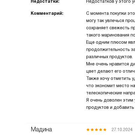
Недостатки:
Недостатков у этого у
Комментарий:
С момента покупки это
могу так увлечься про
сохраняет свежесть пр
такого маринования п
Еще одним плюсом явл
продолжительность за
различных продуктов.
Мне очень нравится д
цвет делают его отлич
Также хочу отметить 
что экономит место на
телескопические напр
Я очень доволен этим 
продуктов и добавить 
Мадина
27.10.2024