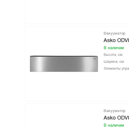
Вакууматор
Asko ODV
В наличии
Высота, см:
Ширина, см:
Элементы упра
Вакууматор
Asko ODV
В наличии