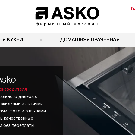
Г
ЛЯ КУХНИ
ДОМАШНЯЯ ПРАЧЕЧНАЯ
Asko
оизводителя
ального дилера с
 скидками и акциями,
ами, фото и отзывами
ь качественные
 без переплаты.