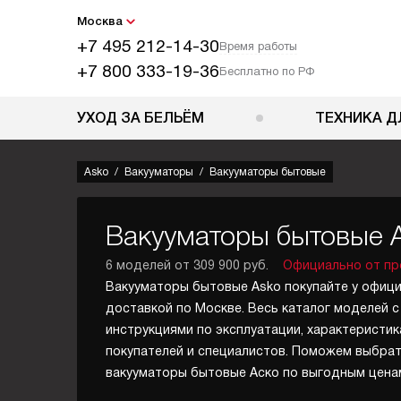
Москва
+7 495 212-14-30
Время работы
+7 800 333-19-36
Бесплатно по РФ
УХОД ЗА БЕЛЬЁМ
ТЕХНИКА Д
Asko
Вакууматоры
Вакууматоры бытовые
Вакууматоры бытовые 
6 моделей от 309 900 руб.
Официально от пр
Вакууматоры бытовые Asko покупайте у офици
доставкой по Москве. Весь каталог моделей с
инструкциями по эксплуатации, характеристик
покупателей и специалистов. Поможем выбрат
вакууматоры бытовые Аско по выгодным ценам