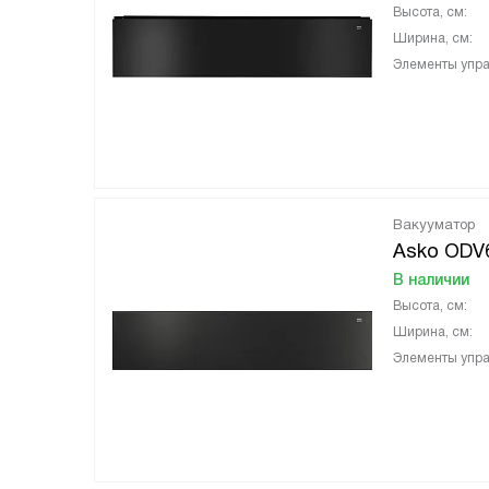
Высота, см:
Ширина, см:
Элементы упра
Вакууматор
Asko ODV
В наличии
Высота, см:
Ширина, см:
Элементы упра