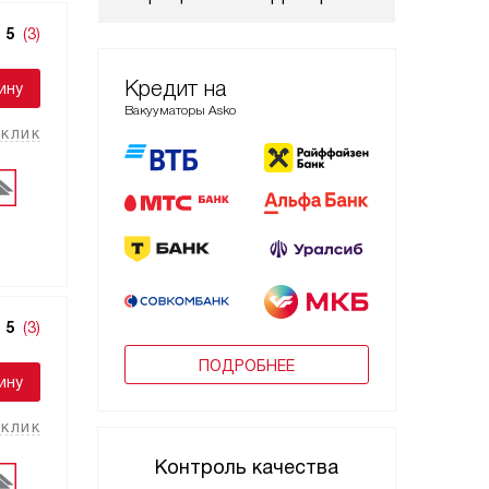
5
(3)
Кредит на
ину
Вакууматоры Asko
 клик
5
(3)
ПОДРОБНЕЕ
ину
 клик
Контроль качества