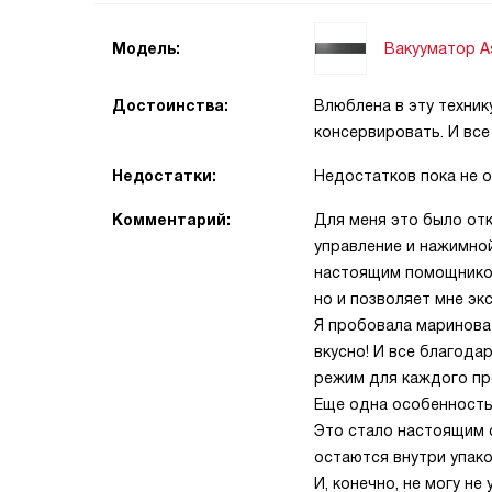
Вакууматор 
Модель:
Достоинства:
Влюблена в эту техник
консервировать. И все
Недостатки:
Недостатков пока не 
Комментарий:
Для меня это было отк
управление и нажимной
настоящим помощником
но и позволяет мне э
Я пробовала маринова
вкусно! И все благода
режим для каждого пр
Еще одна особенность
Это стало настоящим с
остаются внутри упако
И, конечно, не могу н