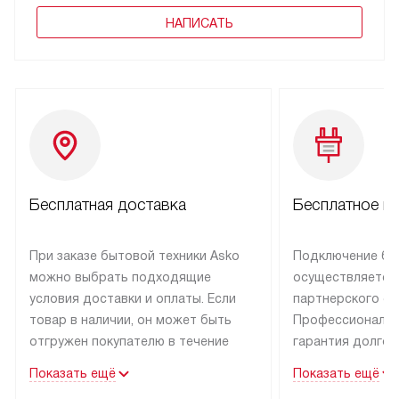
НАПИСАТЬ
Бесплатная доставка
Бесплатное п
При заказе бытовой техники Asko
Подключение бы
можно выбрать подходящие
осуществляется
условия доставки и оплаты. Если
партнерского се
товар в наличии, он может быть
Профессиональн
отгружен покупателю в течение
гарантия долгой
трех дней.
эксплуатации тех
Показать ещё
Показать ещё
Техника со специальным лейблом
В Москве и Санк