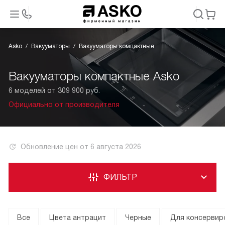
Asko
Вакууматоры
Вакууматоры компактные
Вакууматоры компактные Asko
6 моделей от 309 900 руб.
Официально от производителя
Обновление цен от
6 августа 2026
ФИЛЬТР
Все
Цвета антрацит
Черные
Для консервир