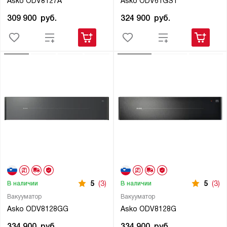
Asko ODV8127A
Asko ODV61GS1
309 900
руб.
324 900
руб.
5
(3)
5
(3)
В наличии
В наличии
Вакууматор
Вакууматор
Asko ODV8128GG
Asko ODV8128G
334 900
руб.
334 900
руб.