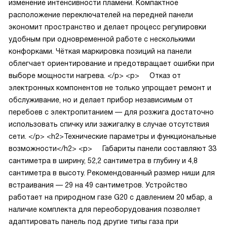
изменение интенсивности пламени. Компактное
расположение переключателей на передней панели
экономит пространство и делает процесс регулировки
удобным при одновременной работе с несколькими
конфорками. Чёткая маркировка позиций на панели
облегчает ориентирование и предотвращает ошибки при
выборе мощности нагрева.
</p>
<p>
Отказ от
электронных компонентов не только упрощает ремонт и
обслуживание, но и делает прибор независимым от
перебоев с электропитанием — для розжига достаточно
использовать спичку или зажигалку в случае отсутствия
сети.
</p>
<h2>Технические параметры и функциональные
возможности</h2>
<p>
Габариты панели составляют 33
сантиметра в ширину, 52,2 сантиметра в глубину и 4,8
сантиметра в высоту. Рекомендованный размер ниши для
встраивания — 29 на 49 сантиметров. Устройство
работает на природном газе G20 с давлением 20 мбар, а
наличие комплекта для переоборудования позволяет
адаптировать панель под другие типы газа при