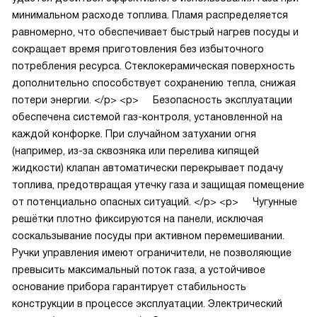
минимальном расходе топлива. Пламя распределяется
равномерно, что обеспечивает быстрый нагрев посуды и
сокращает время приготовления без избыточного
потребления ресурса. Стеклокерамическая поверхность
дополнительно способствует сохранению тепла, снижая
потери энергии.
</p>
<p>
Безопасность эксплуатации
обеспечена системой газ-контроля, установленной на
каждой конфорке. При случайном затухании огня
(например, из-за сквозняка или перелива кипящей
жидкости) клапан автоматически перекрывает подачу
топлива, предотвращая утечку газа и защищая помещение
от потенциально опасных ситуаций.
</p>
<p>
Чугунные
решётки плотно фиксируются на панели, исключая
соскальзывание посуды при активном перемешивании.
Ручки управления имеют ограничители, не позволяющие
превысить максимальный поток газа, а устойчивое
основание прибора гарантирует стабильность
конструкции в процессе эксплуатации. Электрический