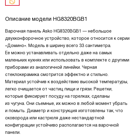
Описание модели
HG8320BGB1
Варочная панель Asko HG8320BGB1 — небольшое
двухконфорочное устройство, которое относится к серии
«Домино». Модель в ширину всего 33 сантиметра.
Ее можно устанавливать отдельно даже на самых
маленьких кухнях или использовать в комплекте с другими
приборами из аналогичной линейки. Черная
стеклокерамика смотрится эффектно и стильно.
Материал устойчив к воздействию высокой температуры,
легко очищается от частиц пищи и грязи. Решетки,
которые фиксируют посуду на горелках, сделаны
из чугуна. Они съемные, их можно в любой момент убрать
и помыть. Диаметр и конструкция изготовлены так, что
сковорода или кастрюля даже нестандартной
конфигурации устойчиво располагаются на варочной
панели.