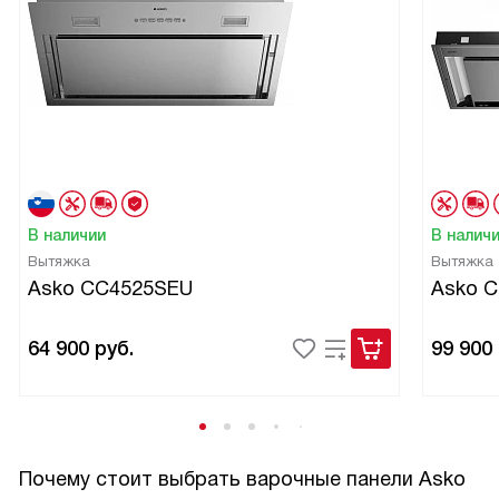
В наличии
В налич
Вытяжка
Вытяжка
Asko CC4525SEU
Asko 
64 900
руб.
99 900
Почему стоит выбрать варочные панели Asko