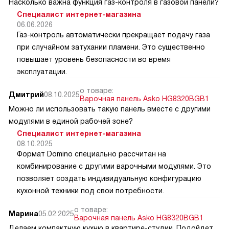
Насколько важна функция газ-контроля в газовой панели?
Специалист интернет-магазина
06.06.2026
Газ-контроль автоматически прекращает подачу газа
при случайном затухании пламени. Это существенно
повышает уровень безопасности во время
эксплуатации.
о товаре:
Дмитрий
08.10.2025
Варочная панель Asko HG8320BGB1
Можно ли использовать такую панель вместе с другими
модулями в единой рабочей зоне?
Специалист интернет-магазина
08.10.2025
Формат Domino специально рассчитан на
комбинирование с другими варочными модулями. Это
позволяет создать индивидуальную конфигурацию
кухонной техники под свои потребности.
о товаре:
Марина
05.02.2025
Варочная панель Asko HG8320BGB1
Делаем компактную кухню в квартире-студии. Подойдет