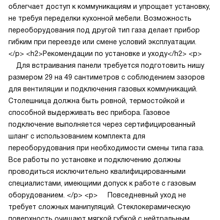
облегчает доступ к коммуникациям и упрощает установку,
не требуя переделки кухонной мебели. Возможность
переоборудования под другой тип газа делает прибор
гибким при переезде или смене условий эксплуатации.
</p>
<h2>Рекомендации по установке и уходу</h2>
<p>
Для встраивания панели требуется подготовить нишу
размером 29 на 49 сантиметров с соблюдением зазоров
для вентиляции и подключения газовых коммуникаций.
Столешница должна быть ровной, термостойкой и
способной выдерживать вес прибора. Газовое
подключение выполняется через сертифицированный
шланг с использованием комплекта для
переоборудования при необходимости смены типа газа.
Все работы по установке и подключению должны
проводиться исключительно квалифицированными
специалистами, имеющими допуск к работе с газовым
оборудованием.
</p>
<p>
Повседневный уход не
требует сложных манипуляций. Стеклокерамическую
поверхность очищают мягкой губкой с нейтральным