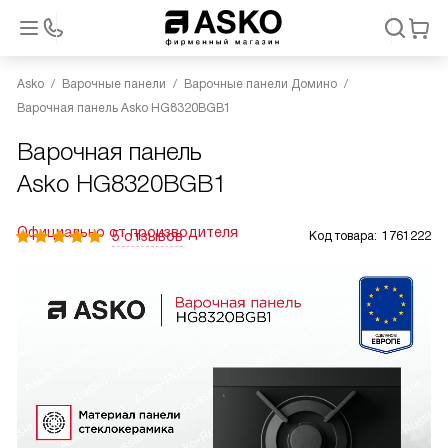
Asko
Варочные панели
Варочные панели Домино
Варочная панель Asko HG8320BGB1
Варочная панель
Asko HG8320BGB1
Официально от производителя
5 отзывов
Код товара:
1761222