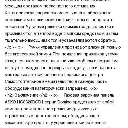
моющим составом после полного остывания.
Категорически запрещено использовать абразивные
порошки и металлические щётки, чтобы не повредить
покрытие. Чугунные решётки снимаются для очистки и
промываются в тёплой воде с мягким средством, затем
тщательно высушиваются и устанавливаются обратно.
</p>
<p>
Ручки управления протирают влажной тканью
без агрессивной химии. При появлении признаков утечки
газа, неравномерного пламени или проблем с поджигом
следует немедленно перекрыть подачу газа и вызвать
мастера из авторизованного сервисного центра.
Самостоятельное вмешательство в газовую часть
оборудования категорически запрещено.
</p>
<h2>Заключение</h2>
<p>
Газовая варочная панель
ASKO HG8320BGB1 серии Domino представляет собой
компактное и надёжное решение для кухонь с
ограниченным пространством, объединяющее
механическую простоту управления, качественные