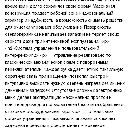
временем и долго сохраняет свою форму. Массивная
конструкция придаёт рабочей зоне индустриальный
характер и надёжность, а возможность снимать решётки
для очистки упрощает обслуживание. Поверхность
стеклокерамики не впитывает запахи и не теряет своих
свойств даже при интенсивной эксплуатации.
</p>
<h2>Система управления и пользовательский
интерфейс</h2>
<p>
Управление реализовано по
классической механической схеме с поворотными
переключателями. Каждая ручка даёт чёткую тактильную
обратную связь при вращении, позволяя быстро и
интуитивно выбирать нужную степень нагрева без лишних
движений и задержек. Отсутствие сложных электронных
меню делает эксплуатацию максимально простой и
понятной даже для пользователей без опыта обращения
с газовым оборудованием.
</p>
<p>
Прямая связь
органов управления с газовыми клапанами исключает
задержки в реакции и обеспечивает мгновенное