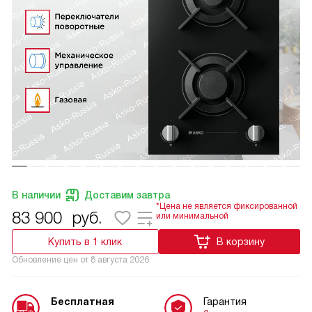
В наличии
Доставим завтра
*Цена не является фиксированной
83 900
руб.
или минимальной
Купить в 1 клик
В корзину
Обновление цен от
8 августа 2026
Бесплатная
Гарантия