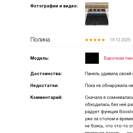
Фотографии и видео:
Полина
19.12.2025
Варочная пан
Модель:
Достоинства:
Панель удивила своей
Недостатки:
Пока не обнаружила ни
Комментарий:
Сначала я сомневалась
обходилась без неё ра
радует функция Booste
уже за столом и време
не боясь, что что-то 