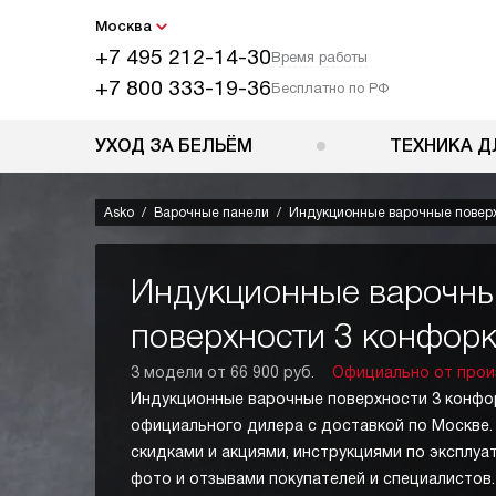
Москва
+7 495 212-14-30
Время работы
+7 800 333-19-36
Бесплатно по РФ
УХОД ЗА БЕЛЬЁМ
ТЕХНИКА Д
Asko
Варочные панели
Индукционные варочные поверх
Индукционные варочн
поверхности 3 конфорк
3 модели от 66 900 руб.
Официально от прои
Индукционные варочные поверхности 3 конфор
официального дилера с доставкой по Москве.
скидками и акциями, инструкциями по эксплуа
фото и отзывами покупателей и специалисто