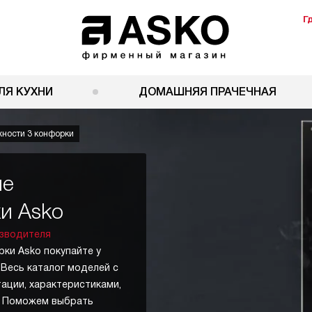
Г
ЛЯ КУХНИ
ДОМАШНЯЯ ПРАЧЕЧНАЯ
ности 3 конфорки
ые
и Asko
зводителя
ки Asko покупайте у
 Весь каталог моделей с
тации, характеристиками,
в. Поможем выбрать