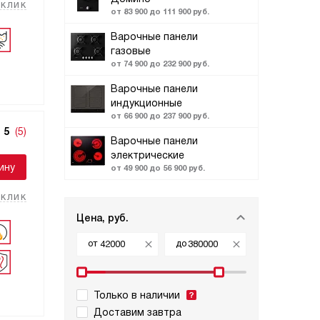
 клик
от 83 900 до 111 900 руб.
Варочные панели
газовые
от 74 900 до 232 900 руб.
Варочные панели
индукционные
от 66 900 до 237 900 руб.
5
(5)
Варочные панели
электрические
ину
от 49 900 до 56 900 руб.
 клик
Цена, руб.
от
до
Только в наличии
Доставим завтра