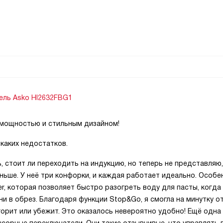
ель Asko HI2632FBG1
 мощностью и стильным дизайном!
каких недостатков.
, стоит ли переходить на индукцию, но теперь не представляю,
ньше. У неё три конфорки, и каждая работает идеально. Особе
r, которая позволяет быстро разогреть воду для пасты, когда
ни в обрез. Благодаря функции Stop&Go, я смогла на минутку о
сгорит или убежит. Это оказалось невероятно удобно! Ещё одна