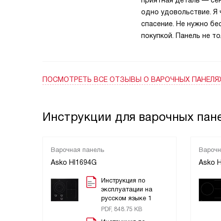
приятная деталь — се
одно удовольствие. Я 
спасение. Не нужно бе
покупкой. Панель не т
ПОСМОТРЕТЬ ВСЕ ОТЗЫВЫ
О ВАРОЧНЫХ ПАНЕЛЯ
Инструкции для варочных пан
Варочная панель
Варочн
Asko HI1694G
Asko 
Инструкция по
эксплуатации на
русском языке 1
PDF, 848.75 KB