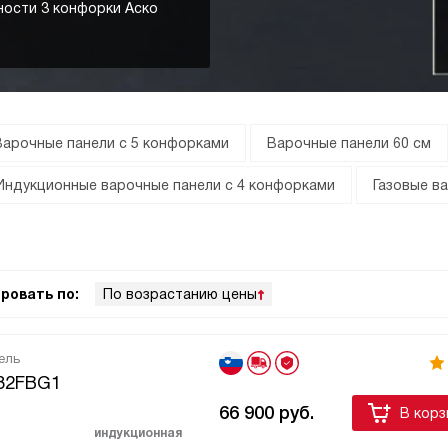
ности 3 конфорки Аско
Варочные панели с 5 конфорками
Варочные панели 60 см
Индукционные варочные панели с 4 конфорками
Газовые в
ровать по:
По возрастанию цены
ель
632FBG1
66 900
руб.
В корз
индукционная