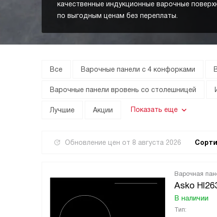
качественные индукционные варочные поверх
по выгодным ценам без переплаты.
Все
Варочные панели с 4 конфорками
Варочные панели вровень со столешницей
Показать еще
Лучшие
Акции
Обновление цен от
8 августа 2026
Сорти
Варочная пан
Asko HI2
В наличии
Тип: