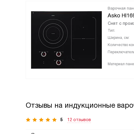
Варочная пан
Asko HI16
Снят с прои
Тип:
Ширина, см:
Количество ко
Переключател
Материал пане
Отзывы на индукционные варо
5
12 отзывов