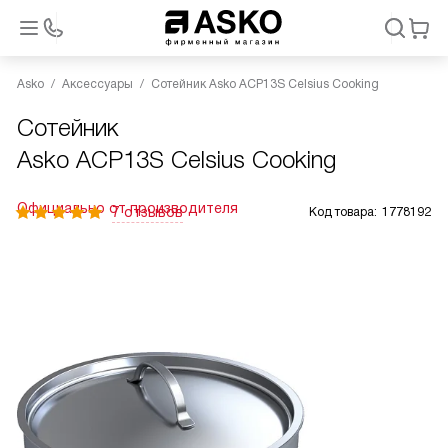
Asko
Аксессуары
Сотейник Asko ACP13S Celsius Cooking
Сотейник
Asko ACP13S Celsius Cooking
Официально от производителя
7 отзывов
Код товара:
1778192