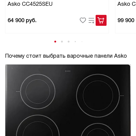
Asko CC4525SEU
Asko 
64 900
руб.
99 900
Почему стоит выбрать варочные панели Asko