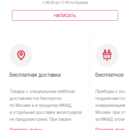
с 08:00 до 17:00 по будням
НАПИСАТЬ
Бесплатная доставка
Бесплатное п
Товары с специальным лейблом
Приборы с особ
доставляются бесплатно
подключаются к
по Москве и в пределах МКАД,
коммуникациям 
и отдельная доставка аксессуаров
Москве, при это
не предусмотрена. При заказе
за МКАД оплачив
бытовой техники от Asko,
Специалисты сер
Показать ещё
Показать ещё