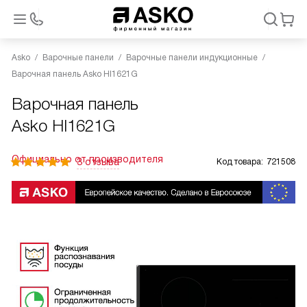
Asko
Варочные панели
Варочные панели индукционные
Варочная панель Asko HI1621G
Варочная панель
Asko HI1621G
Официально от производителя
3 отзыва
Код товара:
721508