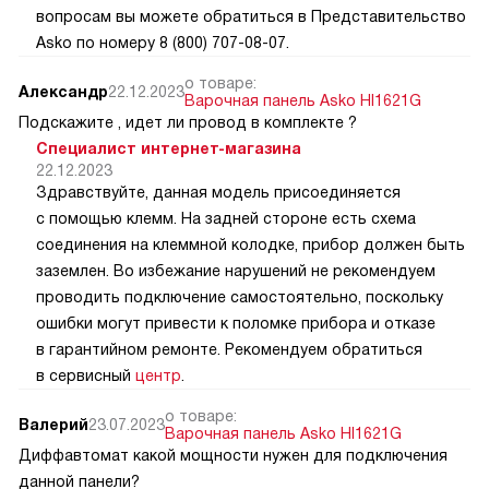
вопросам вы можете обратиться в Представительство
Asko по номеру 8 (800) 707-08-07.
о товаре:
Александр
22.12.2023
Варочная панель Asko HI1621G
Подскажите , идет ли провод в комплекте ?
Специалист интернет-магазина
22.12.2023
Здравствуйте, данная модель присоединяется
с помощью клемм. На задней стороне есть схема
соединения на клеммной колодке, прибор должен быть
заземлен. Во избежание нарушений не рекомендуем
проводить подключение самостоятельно, поскольку
ошибки могут привести к поломке прибора и отказе
в гарантийном ремонте. Рекомендуем обратиться
в сервисный
центр
.
о товаре:
Валерий
23.07.2023
Варочная панель Asko HI1621G
Диффавтомат какой мощности нужен для подключения
данной панели?