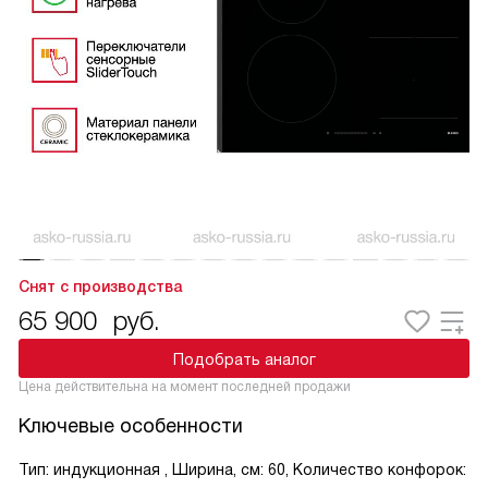
Снят с производства
65 900
руб.
Подобрать аналог
Цена действительна на момент последней продажи
Ключевые особенности
Тип: индукционная , Ширина, см: 60, Количество конфорок: