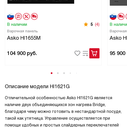
В наличии
5
(4)
В налич
Варочная панель
Варочная
Asko HI1655M
Asko H
104 900
руб.
95 900
Описание модели
HI1621G
Отличительной особенностью Asko HI1621G является
наличие двух объединяющихся зон нагрева Bridge,
благодаря чему можно готовить в нестандартной посуде,
такой как утятница. Управление осуществляется при
помощи удобных и простых слайдерных переключателей