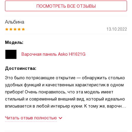
ПОСМОТРЕТЬ ВСЕ ОТЗЫВЫ
Альбина
13.10.2022
Модель:
Варочная панель Asko HI1621G
Достоинства:
Это было потрясающее открытие — обнаружить столько
удобных функций и качественных характеристик в одном
приборе! Очень понравилось, что эта модель имеет
стильный и современный внешний вид, который идеально
вписывается в любой интерьер кухни. К тому же, варочная
панель имеет удобные размеры, что позволяет экономить
Читать отзыв полностью
пространство на кухне.