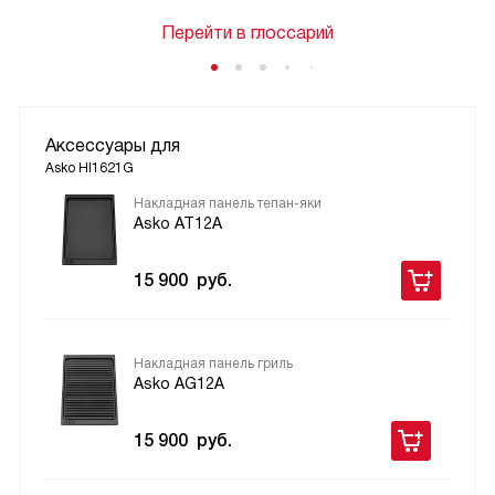
Перейти в глоссарий
Аксессуары для
Asko HI1621G
Накладная панель тепан-яки
Asko AT12A
15 900
руб.
Накладная панель гриль
Asko AG12A
15 900
руб.