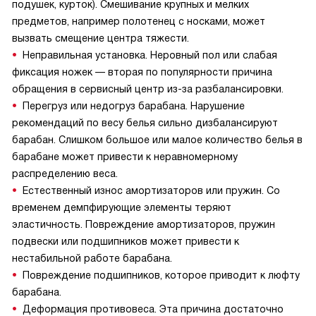
подушек, курток). Смешивание крупных и мелких
предметов, например полотенец с носками, может
вызвать смещение центра тяжести.
Неправильная установка. Неровный пол или слабая
фиксация ножек — вторая по популярности причина
обращения в сервисный центр из-за разбалансировки.
Перегруз или недогруз барабана. Нарушение
рекомендаций по весу белья сильно дизбалансируют
барабан. Слишком большое или малое количество белья в
барабане может привести к неравномерному
распределению веса.
Естественный износ амортизаторов или пружин. Со
временем демпфирующие элементы теряют
эластичность. Повреждение амортизаторов, пружин
подвески или подшипников может привести к
нестабильной работе барабана.
Повреждение подшипников, которое приводит к люфту
барабана.
Деформация противовеса. Эта причина достаточно