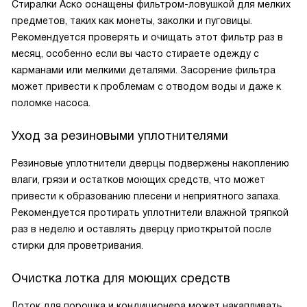
Стиралки Аско оснащены фильтром-ловушкой для мелких
предметов, таких как монеты, заколки и пуговицы.
Рекомендуется проверять и очищать этот фильтр раз в
месяц, особенно если вы часто стираете одежду с
карманами или мелкими деталями. Засорение фильтра
может привести к проблемам с отводом воды и даже к
поломке насоса.
Уход за резиновыми уплотнителями
Резиновые уплотнители дверцы подвержены накоплению
влаги, грязи и остатков моющих средств, что может
привести к образованию плесени и неприятного запаха.
Рекомендуется протирать уплотнители влажной тряпкой
раз в неделю и оставлять дверцу приоткрытой после
стирки для проветривания.
Очистка лотка для моющих средств
Лоток для порошка и кондиционера может накапливать