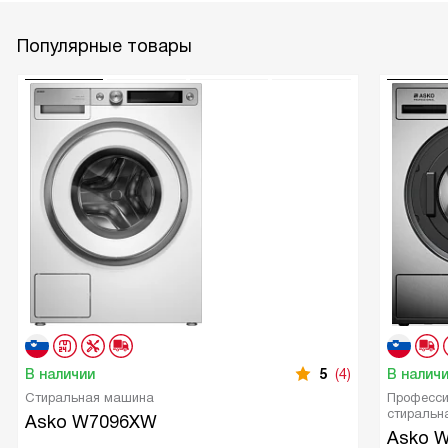
Популярные товары
В наличии
5
(4)
В налич
Стиральная машина
Професси
стиральн
Asko W7096XW
Asko 