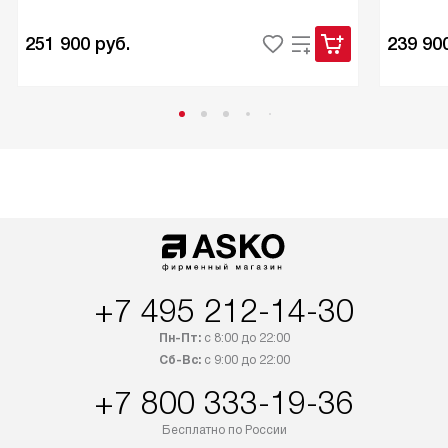
251 900
руб.
239 90
+7 495 212-14-30
Пн-Пт:
с 8:00 до 22:00
Сб-Вс:
с 9:00 до 22:00
+7 800 333-19-36
Бесплатно по России