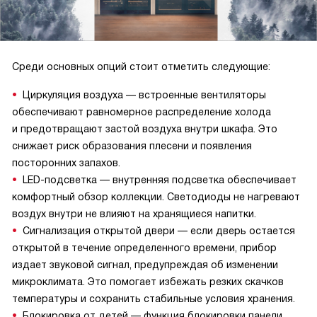
Среди основных опций стоит отметить следующие:
Циркуляция воздуха — встроенные вентиляторы
обеспечивают равномерное распределение холода
и предотвращают застой воздуха внутри шкафа. Это
снижает риск образования плесени и появления
посторонних запахов.
LED-подсветка — внутренняя подсветка обеспечивает
комфортный обзор коллекции. Светодиоды не нагревают
воздух внутри не влияют на хранящиеся напитки.
Сигнализация открытой двери — если дверь остается
открытой в течение определенного времени, прибор
издает звуковой сигнал, предупреждая об изменении
микроклимата. Это помогает избежать резких скачков
температуры и сохранить стабильные условия хранения.
Блокировка от детей — функция блокировки панели