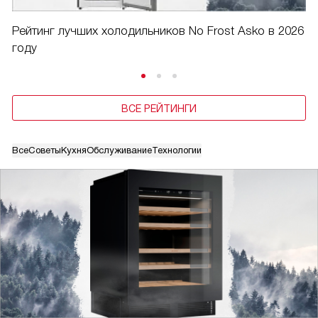
Рейтинг лучших холодильников No Frost Asko в 2026
году
ВСЕ РЕЙТИНГИ
Все
Советы
Кухня
Обслуживание
Технологии