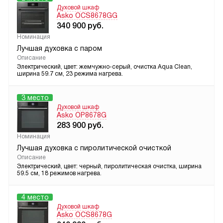
Духовой шкаф
Asko OCS8678GG
340 900
руб.
Номинация
Лучшая духовка с паром
Описание
Электрический, цвет: жемчужно-серый, очистка Aqua Clean,
ширина 59.7 см, 23 режима нагрева.
3 место
Духовой шкаф
Asko OP8678G
283 900
руб.
Номинация
Лучшая духовка с пиролитической очисткой
Описание
Электрический, цвет: черный, пиролитическая очистка, ширина
59.5 см, 18 режимов нагрева.
4 место
Духовой шкаф
Asko OCS8678G