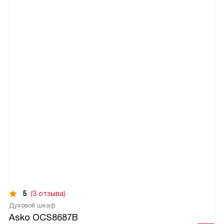
5
(3 отзыва)
Духовой шкаф
Asko OCS8687B