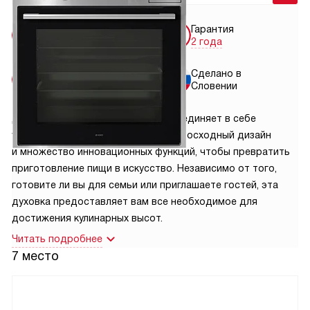
Условия
Гарантия
доставки
2 года
Установка
Сделано в
от 4550 руб.
Словении
Духовой шкаф Asko OCS8664S объединяет в себе
удивительную эффективность, превосходный дизайн
и множество инновационных функций, чтобы превратить
приготовление пищи в искусство. Независимо от того,
готовите ли вы для семьи или приглашаете гостей, эта
духовка предоставляет вам все необходимое для
достижения кулинарных высот.
Читать подробнее
7 место