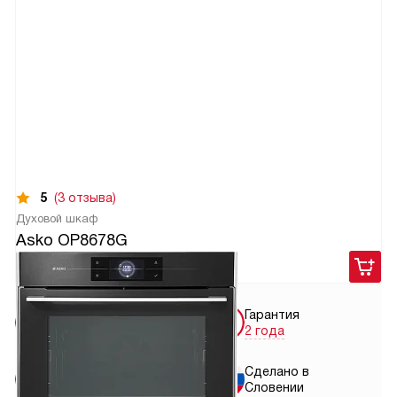
5
(3 отзыва)
Духовой шкаф
Asko OP8678G
283 900
руб.
Бесплатная
Гарантия
доставка
2 года
Бесплатная
Сделано в
установка
Словении