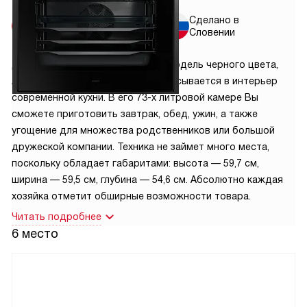
Бесплатная
Сделано в
установка
Словении
Духовой шкаф Asko ОТ8687B — модель черного цвета,
лаконично выглядит и хорошо вписывается в интерьер
современной кухни. В его 73-х литровой камере Вы
сможете приготовить завтрак, обед, ужин, а также
угощение для множества родственников или большой
дружеской компании. Техника не займет много места,
поскольку обладает габаритами: высота — 59,7 см,
ширина — 59,5 см, глубина — 54,6 см. Абсолютно каждая
хозяйка отметит обширные возможности товара.
Читать подробнее
6 место