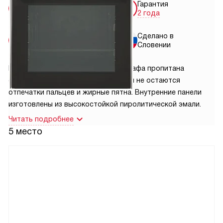
Бесплатная
Гарантия
доставка
2 года
Бесплатная
Сделано в
установка
Словении
Внешняя поверхность Духового шкафа пропитана
специальным составом, на котором не остаются
отпечатки пальцев и жирные пятна. Внутренние панели
изготовлены из высокостойкой пиролитической эмали.
Читать подробнее
5 место