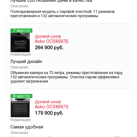
Лучшее соотношение цены и качества
Описание
Полноразмерная модель с паровой очисткой. 11 режимов
приготовления и 132 автоматические программы.
7 место
Духовой шкаф
Asko OCS8687B
264 900
руб.
Номинация
Лучший дизайн
Описание
Объемная камера на 73 литра, режимы приготовления на пару,
132 автоматические программы. Очистка паром эффективно
удаляет загрязнения.
8 место
Духовой шкаф
Asko OCS8687S
179 900
руб.
Номинация
Самая удобная
Описание