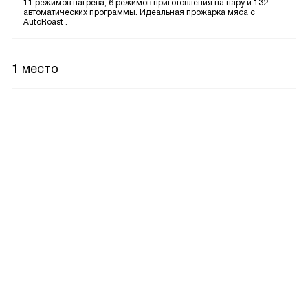
11 режимов нагрева, 6 режимов приготовления на пару и 132
автоматических программы. Идеальная прожарка мяса с
AutoRoast .
1 место