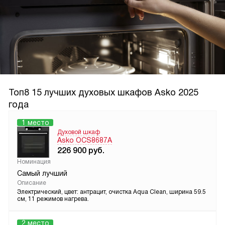
Топ8 15 лучших духовых шкафов Asko 2025
года
1 место
Духовой шкаф
Asko OCS8687A
226 900
руб.
Номинация
Самый лучший
Описание
Электрический, цвет: антрацит, очистка Aqua Clean, ширина 59.5
см, 11 режимов нагрева.
2 место