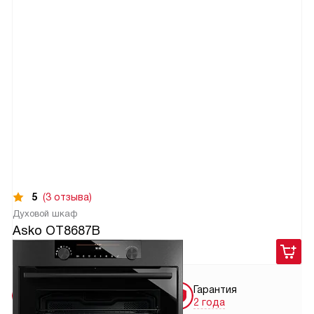
5
(3 отзыва)
Духовой шкаф
Asko OT8687B
189 900
руб.
Бесплатная
Гарантия
доставка
2 года