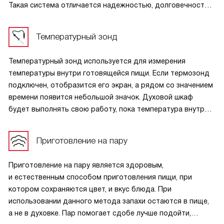
Такая система отличается надежностью, долговечностью
и привычной логикой использования, обеспечивая
комфорт при ежедневной эксплуатации и точность
Температурный зонд
настройки всех функций.
Температурный зонд используется для измерения
температуры внутри готовящейся пищи. Если термозонд
подключен, отобразится его экран, а рядом со значением
времени появится небольшой значок. Духовой шкаф
будет выполнять свою работу, пока температура внутри
блюда не достигнет заданного значения. Она измеряется
специальным температурным датчиком.
Приготовление на пару
Приготовление на пару является здоровым,
и естественным способом приготовления пищи, при
котором сохраняются цвет, и вкус блюда. При
использовании данного метода запахи остаются в пище,
а не в духовке. Пар помогает сдобе лучше подойти,