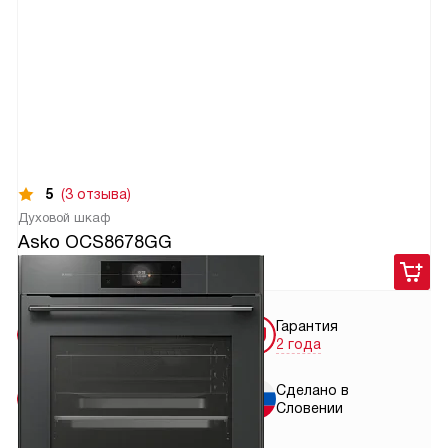
5
(3 отзыва)
Духовой шкаф
Asko OCS8678GG
340 900
руб.
Бесплатная
Гарантия
доставка
2 года
Бесплатная
Сделано в
установка
Словении