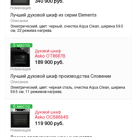
340 900
руб.
Номинация
Лучший духовой шкаф из серии Elements
Описание
Электрический, цвет: черный, очистка Aqua Clean, ширина 59.5
см, 22 режима нагрева.
5 место
Духовой шкаф
Asko OT8687B
189 900
руб.
Номинация
Лучший духовой шкаф производства Словении
Описание
Электрический, цвет: черная сталь, очистка Aqua Clean, ширина
59.5 см, 11 режимов нагрева.
6 место
Духовой шкаф
Asko OCS8664S
119 900
руб.
Номинация