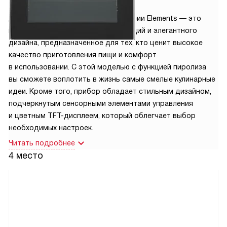
Духовой шкаф Asko OP8678G из серии Elements — это
исключительное сочетание инноваций и элегантного
дизайна, предназначенное для тех, кто ценит высокое
качество приготовления пищи и комфорт
в использовании. С этой моделью с функцией пиролиза
вы сможете воплотить в жизнь самые смелые кулинарные
идеи. Кроме того, прибор обладает стильным дизайном,
подчеркнутым сенсорными элементами управления
и цветным TFT-дисплеем, который облегчает выбор
необходимых настроек.
Читать подробнее
4 место