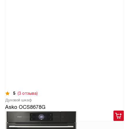
5
(3 отзыва)
Духовой шкаф
Asko OCS8678G
340 900
руб.