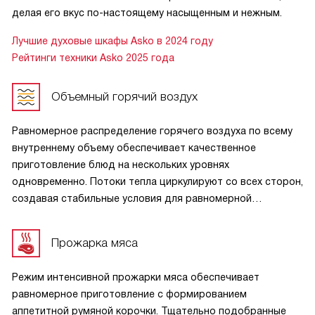
делая его вкус по-настоящему насыщенным и нежным.
Лучшие духовые шкафы Asko в 2024 году
Рейтинги техники Asko 2025 года
Объемный горячий воздух
Равномерное распределение горячего воздуха по всему
внутреннему объему обеспечивает качественное
приготовление блюд на нескольких уровнях
одновременно. Потоки тепла циркулируют со всех сторон,
создавая стабильные условия для равномерной
прожарки. Это позволяет готовить разные блюда без
смешивания запахов, сохранять сочность продуктов
Прожарка мяса
и добиваться стабильного результата при каждом
использовании.
Режим интенсивной прожарки мяса обеспечивает
равномерное приготовление с формированием
аппетитной румяной корочки. Тщательно подобранные