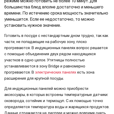
режиме можно готовить не более 10 минут. Для
большинства блюд вполне достаточно и меньшего
времени. По истечению срока мощность значительно
уменьшится. Если ее недостаточно, то можно
установить нужное значение.
Готовить в посуде с нестандартным дном трудно, так как
части, не попадающие на рабочую зону, плохо
прогреваются. В индукционных панелях вопрос решается
с помощью объединения двух рядом находящихся
участков в одно целое. Утятницы полностью
устанавливаются в зону Bridge и равномерно
прогреваются. В
электрических панелях
есть зона
расширения для крупной посуды.
Для индукционных панелей можно приобрести
аксессуары, в которых встроены температурные датчики:
сковорода, сотейник и термощуп. С их помощью точно
определяется температура воды и жарящихся продуктов.
Данные отражаются на дисплее и можно вовремя снять