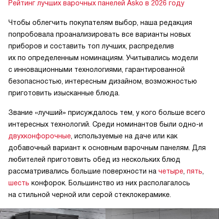
Рейтинг лучших варочных панелей Asko в 2026 году
Чтобы облегчить покупателям выбор, наша редакция
попробовала проанализировать все варианты новых
приборов и составить топ лучших, распределив
их по определенным номинациям. Учитывались модели
с инновационными технологиями, гарантированной
безопасностью, интересным дизайном, возможностью
приготовить изысканные блюда.
Звание «лучший» присуждалось тем, у кого больше всего
интересных технологий. Среди номинантов были одно-и
двухконфорочные
, используемые на даче или как
добавочный вариант к основным варочным панелям. Для
любителей приготовить обед из нескольких блюд
рассматривались большие поверхности на
четыре
,
пять
,
шесть
конфорок. Большинство из них располагалось
на стильной черной или серой стеклокерамике.