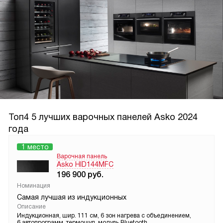
Топ4 5 лучших варочных панелей Asko 2024
года
1 место
Варочная панель
Asko HID144MFC
196 900
руб.
Номинация
Самая лучшая из индукционных
Описание
Индукционная, шир. 111 см, 6 зон нагрева с объединением,
6 автопрограмм, термощуп, модуль Bluetooth.