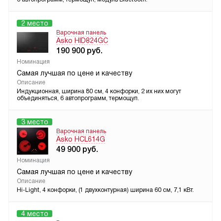
2 место
Варочная панель
Asko HID824GC
190 900
руб.
Номинация
Самая лучшая по цене и качеству
Описание
Индукционная, ширина 80 см, 4 конфорки, 2 их них могут
объединяться, 6 автопрограмм, термощуп.
3 место
Варочная панель
Asko HCL614G
49 900
руб.
Номинация
Самая лучшая по цене и качеству
Описание
Hi-Light, 4 конфорки, (1 двухконтурная) ширина 60 см, 7,1 кВт.
4 место