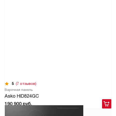
5
(7 отзывов)
Варочная панель
Asko HID824GC
190 900
руб.