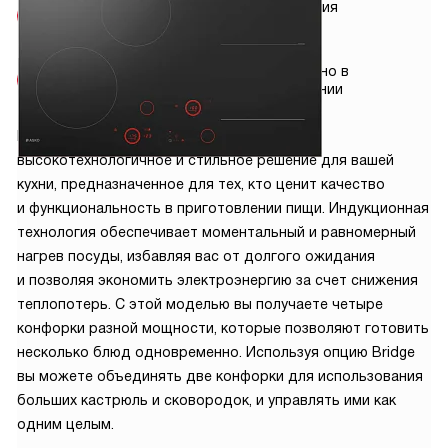
Бесплатная
Гарантия
доставка
2 года
Бесплатная
Сделано в
установка
Словении
Варочная панель Asko HID824GC — это
высокотехнологичное и стильное решение для вашей
кухни, предназначенное для тех, кто ценит качество
и функциональность в приготовлении пищи. Индукционная
технология обеспечивает моментальный и равномерный
нагрев посуды, избавляя вас от долгого ожидания
и позволяя экономить электроэнергию за счет снижения
теплопотерь. С этой моделью вы получаете четыре
конфорки разной мощности, которые позволяют готовить
несколько блюд одновременно. Используя опцию Bridge
вы можете объединять две конфорки для использования
больших кастрюль и сковородок, и управлять ими как
одним целым.