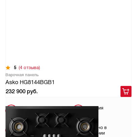
5
(4 отзыва)
Варочная панель
Asko HG8144BGB1
232 900
руб.
Условия
Гарантия
доставки
2 года
Установка
Сделано в
от 5800 руб.
Словении