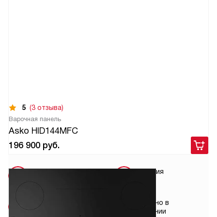
5
(3 отзыва)
Варочная панель
Asko HID144MFC
196 900
руб.
Бесплатная
Гарантия
доставка
2 года
Установка
Сделано в
от 4800 руб.
Словении