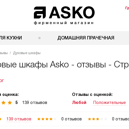
Г
ЛЯ КУХНИ
ДОМАШНЯЯ ПРАЧЕЧНАЯ
зывы
Духовые шкафы
овые шкафы Asko - отзывы - Ст
ог
 оценка:
Отзывы с оценкой:
5
139 отзывов
Любой
Положительные
139 отзывов
0 отзывов
0 отзыв