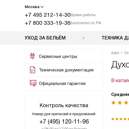
Москва
+7 495 212-14-30
Время работы
+7 800 333-19-36
Бесплатно по РФ
УХОД ЗА БЕЛЬЁМ
ТЕХНИКА Д
Asko
От
Сервисные центры
Дух
Техническая документация
В катал
Официальная гарантия
Средняя
Контроль качества
Номер для претензий и предложений:
+7 (495) 120-11-96