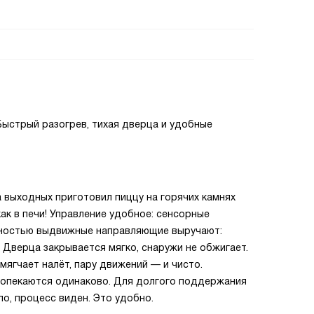
. Быстрый разогрев, тихая дверца и удобные
а выходных приготовил пиццу на горячих камнях
как в печи! Управление удобное: сенсорные
лностью выдвижные направляющие выручают:
 Дверца закрывается мягко, снаружи не обжигает.
мягчает налёт, пару движений — и чисто.
ропекаются одинаково. Для долгого поддержания
о, процесс виден. Это удобно.