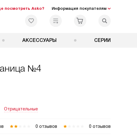
де посмотреть Asko?
Информация покупателям
АКСЕССУАРЫ
СЕРИИ
раница №4
Отрицательные
ов
0 отзывов
0 отзывов