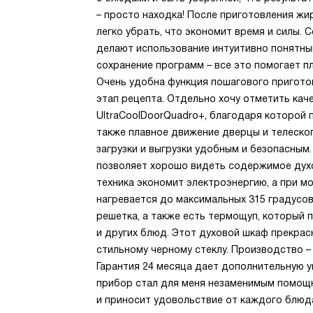
– просто находка! После приготовления жи
легко убрать, что экономит время и силы. 
делают использование интуитивно понятным
сохранение программ – все это помогает п
Очень удобна функция пошагового приготов
этап рецепта. Отдельно хочу отметить кач
UltraCoolDoorQuadro+, благодаря которой 
также плавное движение дверцы и телеско
загрузки и выгрузки удобным и безопасным
позволяет хорошо видеть содержимое духо
техника экономит электроэнергию, а при 
нагревается до максимальных 315 градусов
решетка, а также есть термощуп, который 
и других блюд. Этот духовой шкаф прекрас
стильному черному стеклу. Производство – 
Гарантия 24 месяца дает дополнительную у
прибор стал для меня незаменимым помощн
и приносит удовольствие от каждого блюд