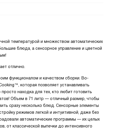
очной температурой и множеством автоматических
большие блюда, а сенсорное управление и цветной
ым!
ает отлично.
оим функционалом и качеством сборки. Во-
 Cooking™, которая позволяет устанавливать
 просто находка для тех, кто любит готовить
атов! Объем в 71 литр — отличный размер, чтобы
вить сразу несколько блюд. Сенсорные элементы
стройку режимов легкой и интуитивной, даже без
орадовали автоматические программы — их целых
ов, от классической выпечки до интенсивного