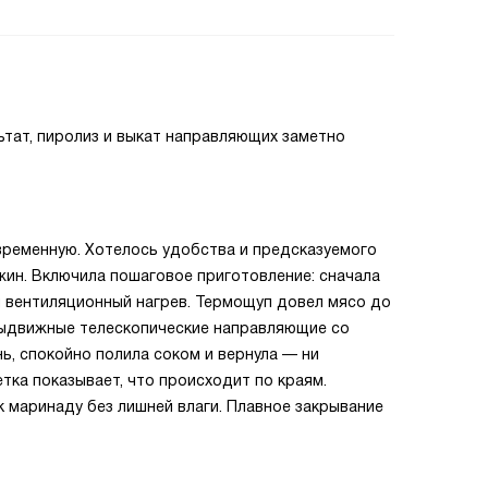
тат, пиролиз и выкат направляющих заметно
временную. Хотелось удобства и предсказуемого
жин. Включила пошаговое приготовление: сначала
м вентиляционный нагрев. Термощуп довел мясо до
выдвижные телескопические направляющие со
, спокойно полила соком и вернула — ни
тка показывает, что происходит по краям.
 маринаду без лишней влаги. Плавное закрывание