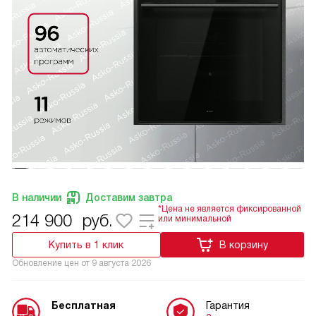
В наличии
Доставим завтра
*Цена не является фиксированной
214 900
руб.
или минимальной
Купить в 1 клик
В корзину
Обновление цен от
9 августа 2026
Бесплатная
Гарантия