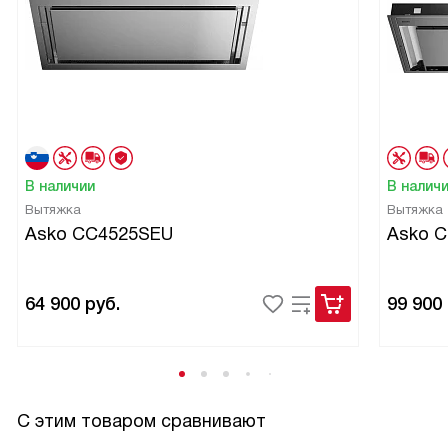
В наличии
В налич
Вытяжка
Вытяжка
Asko CC4525SEU
Asko 
64 900
руб.
99 900
С этим товаром сравнивают