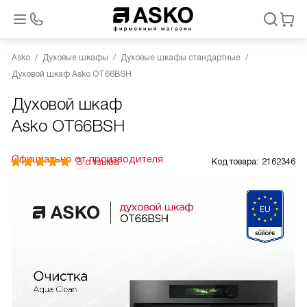
Asko
Духовые шкафы
Духовые шкафы стандартные
Духовой шкаф Asko OT66BSH
Духовой шкаф
Asko OT66BSH
Официально от производителя
3 отзыва
Код товара:
2162346