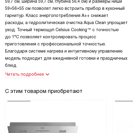
59,7 см, ширина 59,7 см, глубина 56,4 см) и размеры ниши
59×56×55 см позволят легко встроить прибор в кухонный
гарнитур. Класс энергопотребления A++ снижает
расходы, а гидролитическая очистка Aqua Clean упрощает
уход. Точный термощуп Celsius Cooking™ с точностью
до 1°С позволяет контролировать процесс
приготовления с профессиональной точностью.
Благодаря системе нагрева и интуитивному управлению
модель подходит для ежедневной готовки и праздничных
блюд.
Читать подробнее
С этим товаром приобретают