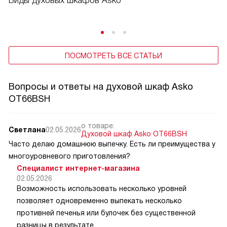
Виды духовых шкафов Asko
ПОСМОТРЕТЬ ВСЕ СТАТЬИ
Вопросы и ответы на духовой шкаф Asko
OT66BSH
о товаре:
Светлана
02.05.2026
Духовой шкаф Asko OT66BSH
Часто делаю домашнюю выпечку. Есть ли преимущества у
многоуровневого приготовления?
Специалист интернет-магазина
02.05.2026
Возможность использовать несколько уровней
позволяет одновременно выпекать несколько
противней печенья или булочек без существенной
разницы в результате.