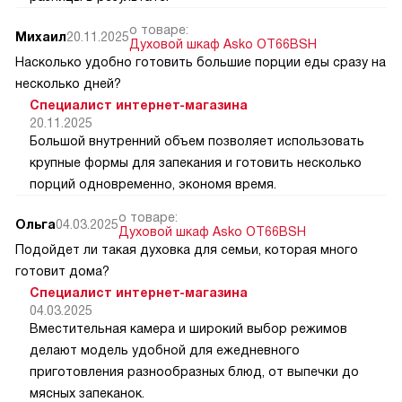
о товаре:
Михаил
20.11.2025
Духовой шкаф Asko OT66BSH
Насколько удобно готовить большие порции еды сразу на
несколько дней?
Специалист интернет-магазина
20.11.2025
Большой внутренний объем позволяет использовать
крупные формы для запекания и готовить несколько
порций одновременно, экономя время.
о товаре:
Ольга
04.03.2025
Духовой шкаф Asko OT66BSH
Подойдет ли такая духовка для семьи, которая много
готовит дома?
Специалист интернет-магазина
04.03.2025
Вместительная камера и широкий выбор режимов
делают модель удобной для ежедневного
приготовления разнообразных блюд, от выпечки до
мясных запеканок.