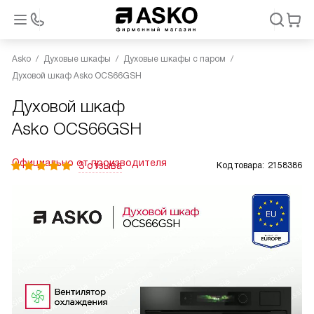
Asko
Духовые шкафы
Духовые шкафы с паром
Духовой шкаф Asko OCS66GSH
Духовой шкаф
Asko OCS66GSH
Официально от производителя
3 отзыва
Код товара:
2158386