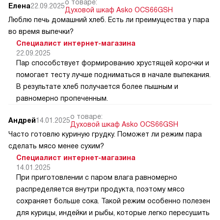
о товаре:
Елена
22.09.2025
Духовой шкаф Asko OCS66GSH
Люблю печь домашний хлеб. Есть ли преимущества у пара
во время выпечки?
Специалист интернет-магазина
22.09.2025
Пар способствует формированию хрустящей корочки и
помогает тесту лучше подниматься в начале выпекания.
В результате хлеб получается более пышным и
равномерно пропеченным.
о товаре:
Андрей
14.01.2025
Духовой шкаф Asko OCS66GSH
Часто готовлю куриную грудку. Поможет ли режим пара
сделать мясо менее сухим?
Специалист интернет-магазина
14.01.2025
При приготовлении с паром влага равномерно
распределяется внутри продукта, поэтому мясо
сохраняет больше сока. Такой режим особенно полезен
для курицы, индейки и рыбы, которые легко пересушить