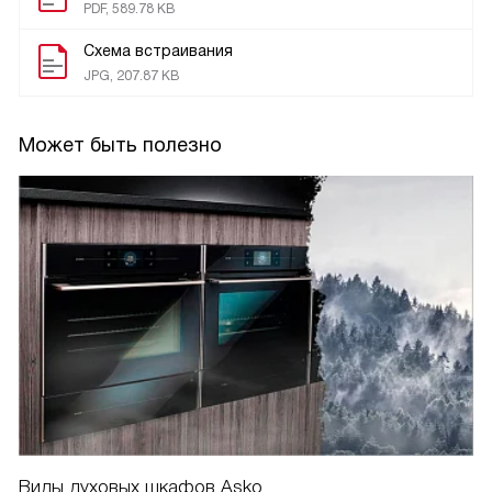
PDF, 589.78 KB
Схема встраивания
JPG, 207.87 KB
Может быть полезно
Виды духовых шкафов Asko