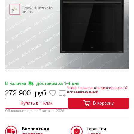
В наличии
доставим за
1-4
дня
*Цена не является фиксированной
272 900
руб.
или минимальной
Купить в 1 клик
В корзину
Обновление цен от
9 августа 2026
Бесплатная
Гарантия