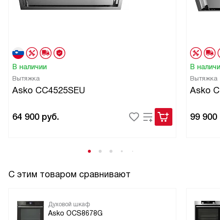
В наличии
В налич
Вытяжка
Вытяжка
Asko CC4525SEU
Asko 
64 900
руб.
99 900
С этим товаром сравнивают
Духовой шкаф
Asko OCS8678G