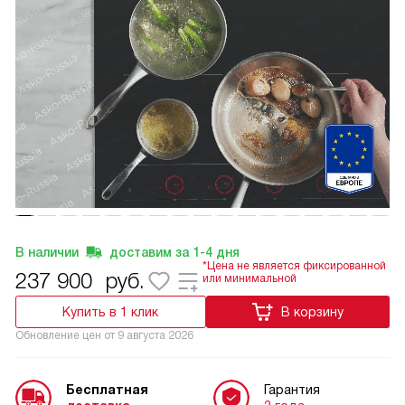
В наличии
доставим за
1-4
дня
*Цена не является фиксированной
237 900
руб.
или минимальной
Купить в 1 клик
В корзину
Обновление цен от
9 августа 2026
Бесплатная
Гарантия