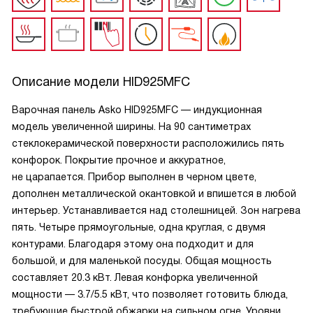
Описание модели
HID925MFC
Варочная панель Asko HID925MFC — индукционная
модель увеличенной ширины. На 90 сантиметрах
стеклокерамической поверхности расположились пять
конфорок. Покрытие прочное и аккуратное,
не царапается. Прибор выполнен в черном цвете,
дополнен металлической окантовкой и впишется в любой
интерьер. Устанавливается над столешницей. Зон нагрева
пять. Четыре прямоугольные, одна круглая, с двумя
контурами. Благодаря этому она подходит и для
большой, и для маленькой посуды. Общая мощность
составляет 20.3 кВт. Левая конфорка увеличенной
мощности — 3.7/5.5 кВт, что позволяет готовить блюда,
требующие быстрой обжарки на сильном огне. Уровни