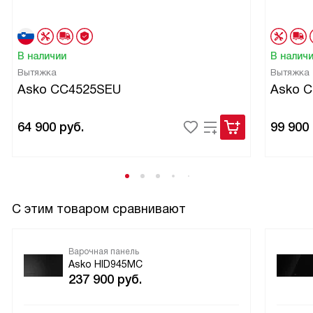
В наличии
В налич
Вытяжка
Вытяжка
Asko CC4525SEU
Asko 
64 900
руб.
99 900
С этим товаром сравнивают
Варочная панель
Asko HID945MC
237 900
руб.