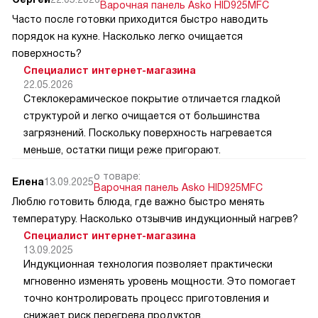
Варочная панель Asko HID925MFC
Часто после готовки приходится быстро наводить
порядок на кухне. Насколько легко очищается
поверхность?
Специалист интернет-магазина
22.05.2026
Стеклокерамическое покрытие отличается гладкой
структурой и легко очищается от большинства
загрязнений. Поскольку поверхность нагревается
меньше, остатки пищи реже пригорают.
о товаре:
Елена
13.09.2025
Варочная панель Asko HID925MFC
Люблю готовить блюда, где важно быстро менять
температуру. Насколько отзывчив индукционный нагрев?
Специалист интернет-магазина
13.09.2025
Индукционная технология позволяет практически
мгновенно изменять уровень мощности. Это помогает
точно контролировать процесс приготовления и
снижает риск перегрева продуктов.