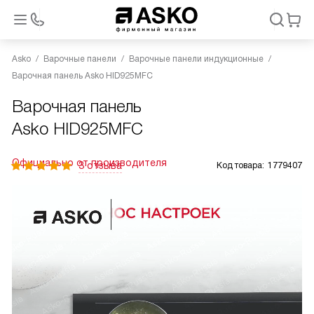
Asko
Варочные панели
Варочные панели индукционные
Варочная панель Asko HID925MFC
Варочная панель
Asko HID925MFC
Официально от производителя
3 отзыва
Код товара:
1779407