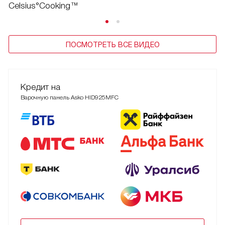
Celsius°Cooking™
ПОСМОТРЕТЬ ВСЕ ВИДЕО
Кредит на
Варочную панель Asko HID925MFC