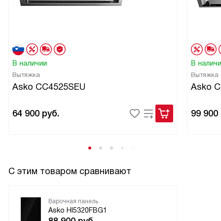
В наличии
В налич
Вытяжка
Вытяжка
Asko CC4525SEU
Asko 
64 900
руб.
99 900
С этим товаром сравнивают
Варочная панель
Asko HI5320FBG1