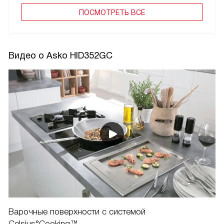
ПОCМОТРЕТЬ ВСЕ
Видео о Asko HID352GC
Варочные поверхности с системой
Celsius°Cooking™