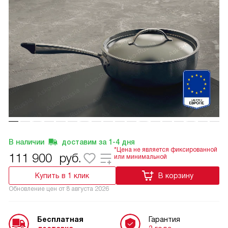
В наличии
доставим за
1-4
дня
*Цена не является фиксированной
111 900
руб.
или минимальной
Купить в 1 клик
В корзину
Обновление цен от
8 августа 2026
Бесплатная
Гарантия