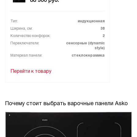
88 900
руб.
Тип:
индукционная
Ширина, см:
38
Количество конфорок:
2
Переключатели:
сенсорные (dynamic
style)
Материал панели:
стеклокерамика
Перейти к товару
Почему стоит выбрать варочные панели Asko