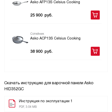
Asko AFP13S Celsius Cooking
25 900
руб.
Сотейник
Asko ACP13S Celsius Cooking
38 900
руб.
Скачать инструкцию для варочной панели
Asko
HID352GC
Инструкция по эксплуатации 1
PDF, 3.04 MB