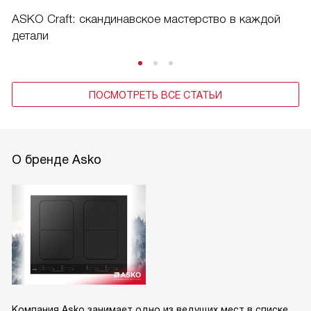
ASKO Craft: скандинавское мастерство в каждой
детали
ПОСМОТРЕТЬ ВСЕ СТАТЬИ
О бренде Asko
Компания Asko занимает одно из ведущих мест в списке