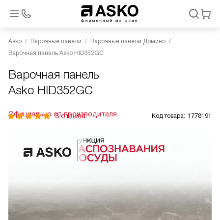
Asko
Варочные панели
Варочные панели Домино
Варочная панель Asko HID352GC
Варочная панель
Asko HID352GC
Официально от производителя
3 отзыва
Код товара:
1778191