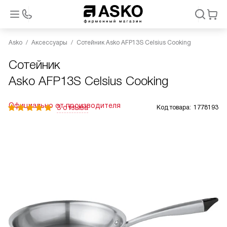
Asko
Аксессуары
Сотейник Asko AFP13S Celsius Cooking
Сотейник
Asko AFP13S Celsius Cooking
Официально от производителя
3 отзыва
Код товара:
1778193