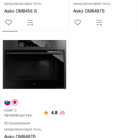
микроволновая печь
микроволновая печь
Asko OM8456 S
Asko OM8487S
Снят с
4.8
(4)
производства
Встраиваемая
микроволновая печь
Asko OM8487B