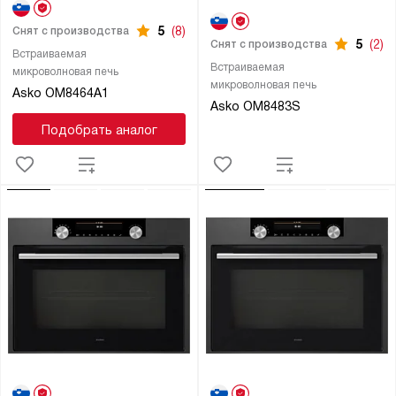
5
(8)
Снят с производства
5
(2)
Снят с производства
Встраиваемая
Встраиваемая
микроволновая печь
микроволновая печь
Asko OM8464A1
Asko OM8483S
Подобрать аналог