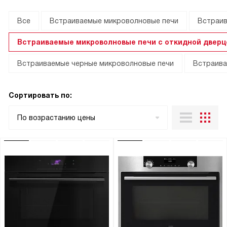
Все
Встраиваемые микроволновые печи
Встраив
Встраиваемые микроволновые печи с откидной дверц
Встраиваемые черные микроволновые печи
Встраива
Сортировать по:
По возрастанию цены