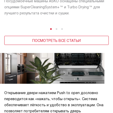
Посудомоечные машины ASKO оснащены специальными
опциями SuperCleaningSystem+™ и Тurbo Drying™ для
лучшего результата очистки и сушки.
ПОСМОТРЕТЬ ВСЕ СТАТЬИ
Открывание двери нажатием Push to open дословно
переводится как «нажать, чтобы открыть». Система
обеспечивает лёгкость и удобство в эксплуатации. Она
позволяет потребителям открывать дверь