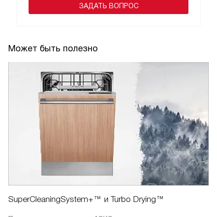
ЗАДАТЬ ВОПРОС
Может быть полезно
SuperCleaningSystem+™ и Turbo Drying™