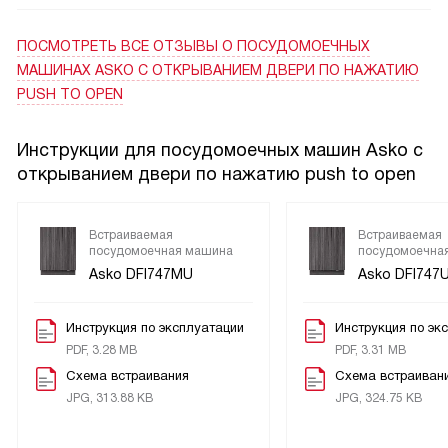
ПОСМОТРЕТЬ ВСЕ ОТЗЫВЫ
О ПОСУДОМОЕЧНЫХ
МАШИНАХ ASKO С ОТКРЫВАНИЕМ ДВЕРИ ПО НАЖАТИЮ
PUSH TO OPEN
Инструкции для посудомоечных машин Asko с
открыванием двери по нажатию push to open
Встраиваемая
Встраиваемая
посудомоечная машина
посудомоечна
Asko DFI747MU
Asko DFI747U
Инструкция по эксплуатации
Инструкция по эк
PDF, 3.28 MB
PDF, 3.31 MB
Схема встраивания
Схема встраиван
JPG, 313.88 KB
JPG, 324.75 KB