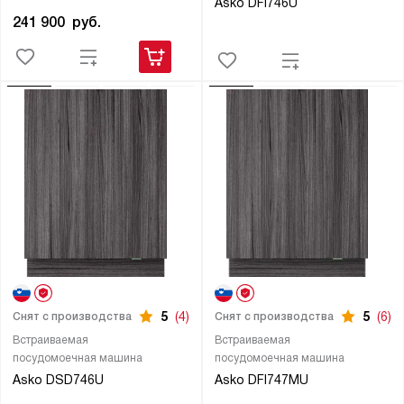
Asko DFI746U
241 900
руб.
5
(4)
5
(6)
Снят с производства
Снят с производства
Встраиваемая
Встраиваемая
посудомоечная машина
посудомоечная машина
Asko DSD746U
Asko DFI747MU