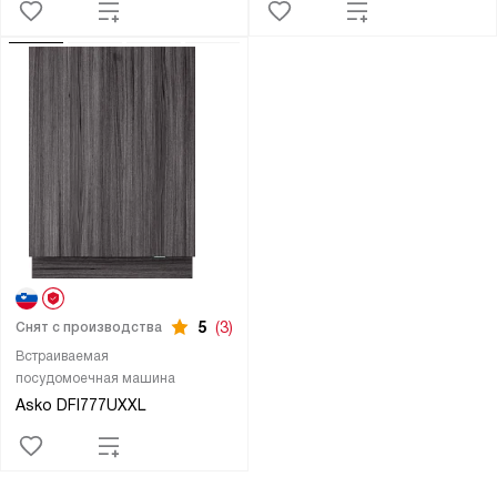
5
(3)
Снят с производства
Встраиваемая
посудомоечная машина
Asko DFI777UXXL