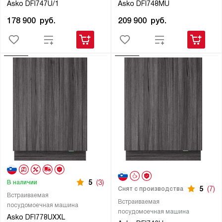
Asko DFI747U/1
Asko DFI748MU
178 900
руб.
209 900
руб.
5
(3)
В наличии
5
(7)
Снят с производства
Встраиваемая
Встраиваемая
посудомоечная машина
посудомоечная машина
Asko DFI778UXXL