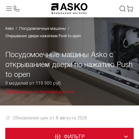
Asko
Посудомоечные машины
Открывание двери нажатием Push to open
Посудомоечные машины Asko с
открыванием двери по нажатию Push
to open
9 моделей от 119 900 руб.
Официально от производителя
Обновление цен от
8 августа 2026
ФИЛЬТР