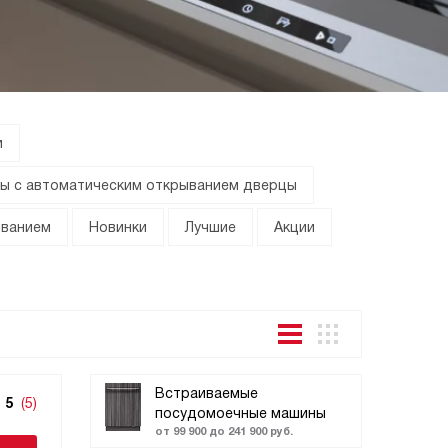
и
ы с автоматическим открыванием дверцы
ыванием
Новинки
Лучшие
Акции
Встраиваемые
5
(5)
посудомоечные машины
от 99 900 до 241 900 руб.