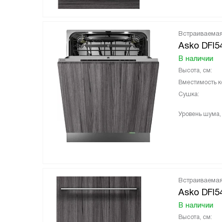
Встраиваема
Asko DFI5
В наличии
Высота, см:
Вместимость к
Сушка:
Уровень шума,
Встраиваема
Asko DFI5
В наличии
Высота, см: