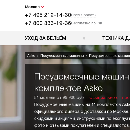
Москва
+7 495 212-14-30
Время работы
+7 800 333-19-36
Бесплатно по РФ
УХОД ЗА БЕЛЬЁМ
ТЕХНИКА Д
Asko
Посудомоечные машины
Посудомоечные машины
Посудомоечные машин
комплектов Asko
51 модель от 99 900 руб.
Официально от про
Посудомоечные машины на 11 комплектов Asko
официального дилера с доставкой по Москве.
скидками и акциями, инструкциями по эксплуа
фото и отзывами покупателей и специалисто