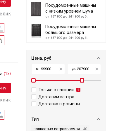
ину
Посудомоечные машины
с низким уровнем шума
 клик
от 167 900 до 241 900 руб.
Посудомоечные машины
большого размера
от 187 900 до 241 900 руб.
Цена, руб.
от
до
5
(12)
ину
Только в наличии
Доставим завтра
 клик
Доставка в регионы
Тип
полностью встраиваемая
40