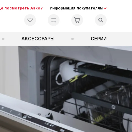
де посмотреть Asko?
Информация покупателям
АКСЕССУАРЫ
СЕРИИ