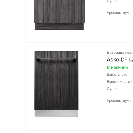
Сушка:
Уровень шума,
Встраиваема
Asko DFI6
В наличии
Высота, см:
Вместимость к
Сушка:
Уровень шума,