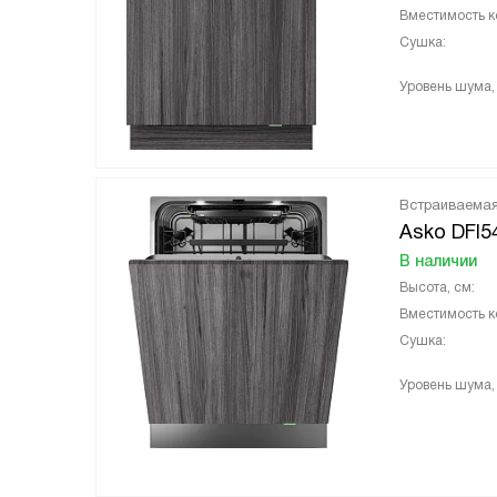
Вместимость к
Сушка:
Уровень шума,
Встраиваема
Asko DFI5
В наличии
Высота, см:
Вместимость к
Сушка:
Уровень шума,