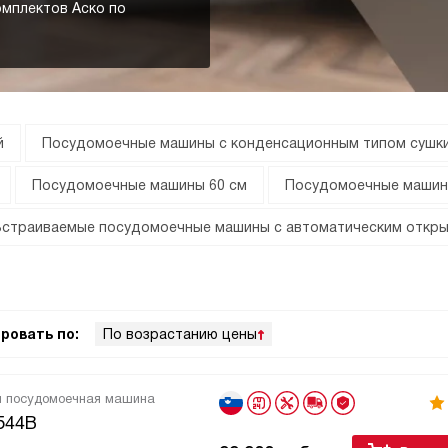
омплектов Аско по
й
Посудомоечные машины с конденсационным типом сушк
Посудомоечные машины 60 см
Посудомоечные машин
Встраиваемые посудомоечные машины с автоматическим откр
ровать по:
По возрастанию цены
я посудомоечная машина
544B