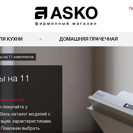
Г
ЛЯ КУХНИ
ДОМАШНЯЯ ПРАЧЕЧНАЯ
 на 11 комплектов
ы на 11
изводителя
 покупайте у
 Весь каталог моделей с
тации, характеристиками,
в. Поможем выбрать