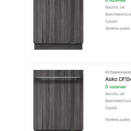
В наличии
Высота, см:
Вместимость к
Сушка:
Уровень шума,
Встраиваема
Asko DFI5
В наличии
Высота, см:
Вместимость к
Сушка:
Уровень шума,