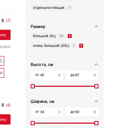
отдельностоящая
11
5
(7)
Размер
ину
большой (XL)
33
очень большой (XXL)
2
 клик
Высота, см
от
до
Ширина, см
5
(4)
от
до
ину