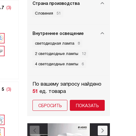
Страна производства
.7
(3)
Словения
51
Внутреннее освещение
светодиодная лампа
8
2 светодиодные лампы
12
4 светодиодные лампы
6
По вашему запросу найдено
5
(3)
51
ед. товара
СБРОСИТЬ