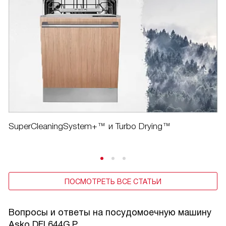
SuperCleaningSystem+™ и Turbo Drying™
ПОСМОТРЕТЬ ВСЕ СТАТЬИ
Вопросы и ответы на посудомоечную машину
Asko DFI 644G.P