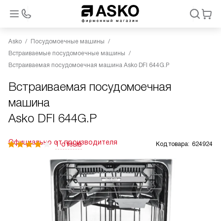
Asko
Посудомоечные машины
Встраиваемые посудомоечные машины
Встраиваемая посудомоечная машина Asko DFI 644G.P
Встраиваемая посудомоечная
машина
Asko DFI 644G.P
Официально от производителя
1 отзыв
Код товара:
624924