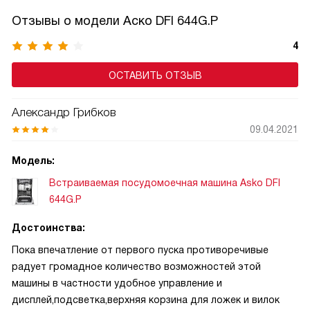
результат.
Отзывы о модели Аско DFI 644G.P
4
ОСТАВИТЬ ОТЗЫВ
Александр Грибков
09.04.2021
Модель:
Встраиваемая посудомоечная машина Asko DFI
644G.P
Достоинства:
Пока впечатление от первого пуска противоречивые
радует громадное количество возможностей этой
машины в частности удобное управление и
дисплей,подсветка,верхняя корзина для ложек и вилок