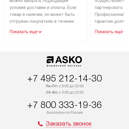
можно выбрать подходящие
осуществляется
условия доставки и оплаты. Если
партнерского се
товар в наличии, он может быть
Профессиональн
отгружен покупателю в течение
гарантия долгой
трех дней.
эксплуатации тех
Показать ещё
Показать ещё
Техника со специальным лейблом
В Москве и Санк
доставляется бесплатно
техника со спец
по Москве. Выезд за МКАД
подключается б
оплачивается дополнительно.
мастера за МКА
Возможна доставка товаров
за дополнительн
по России.
+7 495 212-14-30
Пн-Пт:
с 8:00 до 22:00
Сб-Вс:
с 9:00 до 22:00
+7 800 333-19-36
Бесплатно по России
Заказать звонок