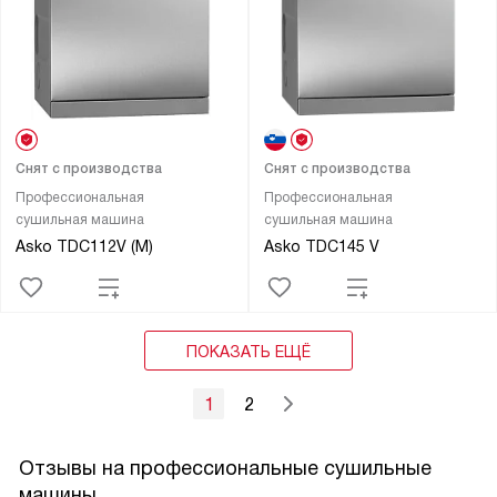
Снят с производства
Снят с производства
Профессиональная
Профессиональная
сушильная машина
сушильная машина
Asko TDC112V (M)
Asko TDC145 V
ПОКАЗАТЬ ЕЩЁ
1
2
Отзывы на профессиональные сушильные
машины