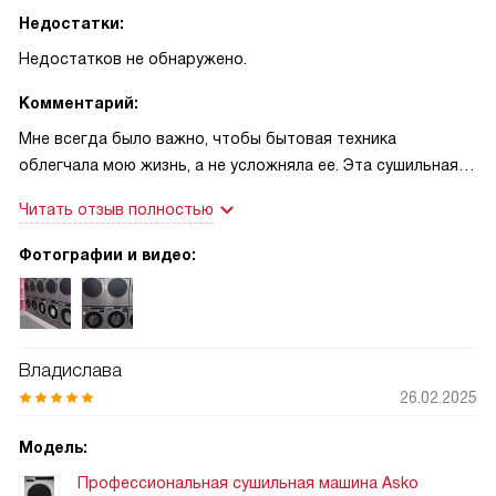
добавила уверенности, что всё высохнет равномерно.
Недостатки:
Рекомендую тем, кто ценит практичность и стабильный
результат.
Недостатков не обнаружено.
Комментарий:
Мне всегда было важно, чтобы бытовая техника
облегчала мою жизнь, а не усложняла ее. Эта сушильная
машина именно такая. Она обладает большим
Читать отзыв полностью
количеством программ сушки, что позволяет мне выбрать
идеальный режим для любого типа белья. Иногда, когда
Фотографии и видео:
мне нужно быстро подготовить вещи к выходу, я
использую функцию сушка под утюг - она просто спасает
меня!
Владислава
Устройство оснащено удобным цветным дисплеем,
26.02.2025
который показывает время до завершения программы.
Это очень удобно, потому что я всегда знаю, сколько
Модель:
времени осталось до окончания сушки. Также есть
Профессиональная сушильная машина Asko
индикация неисправностей, благодаря которой я могу