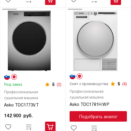
5
(4)
Снят с производства
5
(2)
Под заказ
Профессиональная
Профессиональная
сушильная машина
сушильная машина
Asko TDC1781H.W.P
Asko TDC1773V.T
142 900
руб.
Подобрать аналог