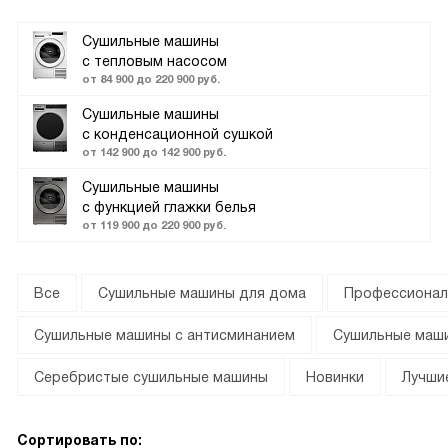
Сушильные машины
с тепловым насосом
от 84 900 до 220 900 руб.
Сушильные машины
с конденсационной сушкой
от 142 900 до 142 900 руб.
Сушильные машины
с функцией глажки белья
от 119 900 до 220 900 руб.
Все
Сушильные машины для дома
Профессионал
Сушильные машины с антисминанием
Сушильные маши
Серебристые сушильные машины
Новинки
Лучши
Сортировать по: