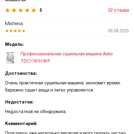
5
32 отзыва
Милена
06.08.2025
Модель:
Профессиональная сушильная машина Asko
TDC1781H.W.P
Достоинства:
Очень практичная сушильная машина: экономит время,
бережно сушит вещи и легко управляется.
Недостатки:
Недостатков не обнаружила.
Комментарий:
Пользуюсь уже несколько месяцев и могу сказать честно