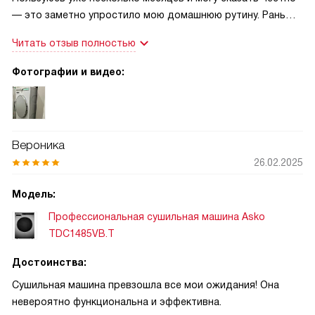
— это заметно упростило мою домашнюю рутину. Раньше
большие махровые полотенца и постель после стирки
Читать отзыв полностью
сушились днями, приходилось планировать стирку
заранее. Однажды после долгой командировки приехали
Фотографии и видео:
гости, а свежие простыни ещё не высохли — пришлось
быстро искать решение. Теперь ставлю нужную
программу, и через пару часов всё готово. Очень
выручает режим отложенного старта: запускаю сушку на
Вероника
ночь и просыпаюсь в доме с сухими, мягкими вещами.
26.02.2025
Управление понятное, подсветка и текстовый дисплей
помогают не ошибиться с настройками. Дверца легко
Модель:
перенавешивается, и это пригодилось при перестановке
Профессиональная сушильная машина Asko
техники. Уровень шума приятный — можно спокойно
TDC1485VB.T
заниматься домашними делами, а мотор действительно
работает плавно. При сушке пуховых вещей и деликатных
Достоинства:
тканей результат аккуратный, вещи не жесткие и не
садятся. Я довольна покупкой. Эта техника сократила
Сушильная машина превзошла все мои ожидания! Она
время, которое я тратила на развешивание и глажку, и
невероятно функциональна и эффективна.