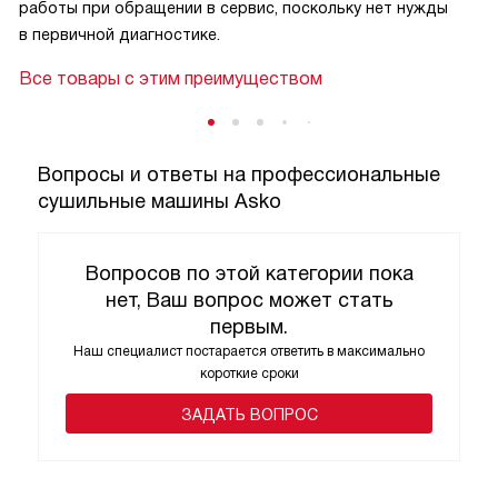
работы при обращении в сервис, поскольку нет нужды
в первичной диагностике.
Все товары с этим преимуществом
Вопросы и ответы на профессиональные
сушильные машины Asko
Вопросов по этой категории пока
нет, Ваш вопрос может стать
первым.
Наш специалист постарается ответить в максимально
короткие сроки
ЗАДАТЬ ВОПРОС