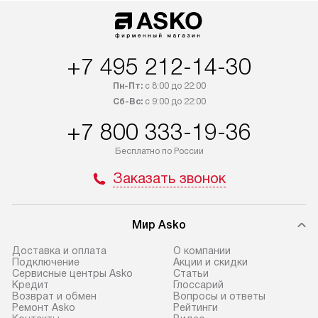
по Москве. Выезд за МКАД
подключается б
оплачивается дополнительно.
мастера за МКА
Возможна доставка товаров
за дополнительн
по России.
+7 495 212-14-30
Пн-Пт:
с 8:00 до 22:00
Сб-Вс:
с 9:00 до 22:00
+7 800 333-19-36
Бесплатно по России
Заказать звонок
Мир Asko
Доставка и оплата
О компании
Подключение
Акции и скидки
Сервисные центры Asko
Статьи
Кредит
Глоссарий
Возврат и обмен
Вопросы и ответы
Ремонт Asko
Рейтинги