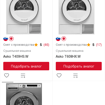
5
(46)
5
(17)
Снят с производства
Снят с производства
Сушильная машина
Сушильная машина
Asko T409HS.W
Asko T608HX.W
Подобрать аналог
Подобрать аналог