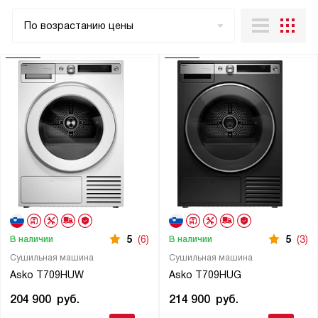
По возрастанию цены
5
(6)
5
(3)
В наличии
В наличии
Сушильная машина
Сушильная машина
Asko T709HUW
Asko T709HUG
204 900
руб.
214 900
руб.