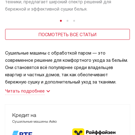
техники, предлагает широкий спектр решений для
бережной и эффективной сушки белья.
ПОСМОТРЕТЬ ВСЕ СТАТЬИ
Сушильные машины с обработкой паром — это
современное решение для комфортного ухода за бельём.
Они становятся всё популярнее среди владельцев
квартир и частных домов, так как обеспечивают
бережную сушку и дополнительный уход за тканями.
Читать подробнее
Кредит на
Сушильные машины Asko