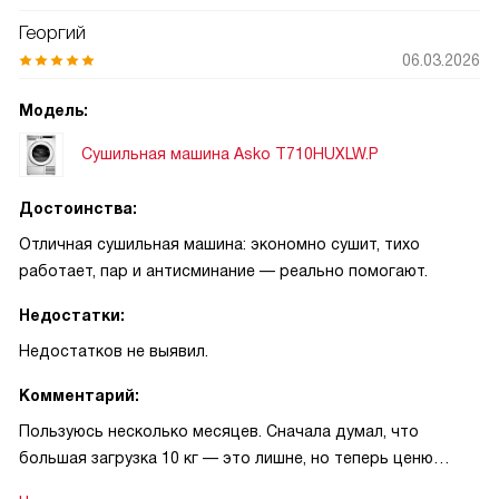
Георгий
06.03.2026
Модель:
Сушильная машина Asko T710HUXLW.P
Достоинства:
Отличная сушильная машина: экономно сушит, тихо
работает, пар и антисминание — реально помогают.
Недостатки:
Недостатков не выявил.
Комментарий:
Пользуюсь несколько месяцев. Сначала думал, что
большая загрузка 10 кг — это лишне, но теперь ценю
возможность сушить сразу комплект постельного белья.