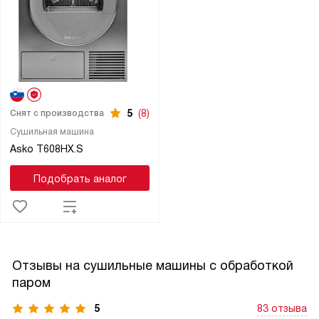
5
(8)
Снят с производства
Сушильная машина
Asko T608HX.S
Подобрать аналог
Отзывы на сушильные машины с обработкой
паром
5
83 отзыва